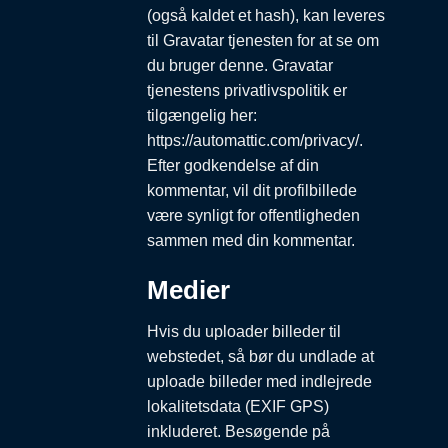
(også kaldet et hash), kan leveres
til Gravatar tjenesten for at se om
du bruger denne. Gravatar
tjenestens privatlivspolitik er
tilgængelig her:
https://automattic.com/privacy/.
Efter godkendelse af din
kommentar, vil dit profilbillede
være synligt for offentligheden
sammen med din kommentar.
Medier
Hvis du uploader billeder til
webstedet, så bør du undlade at
uploade billeder med indlejrede
lokalitetsdata (EXIF GPS)
inkluderet. Besøgende på