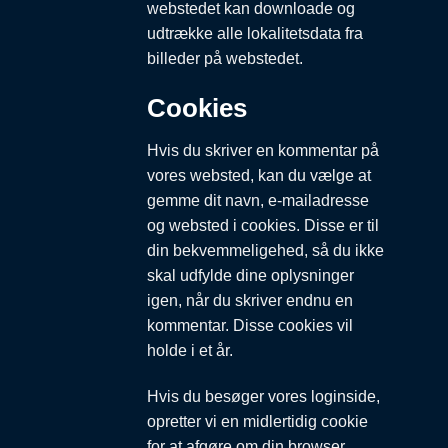
webstedet kan downloade og
udtrække alle lokalitetsdata fra
billeder på webstedet.
Cookies
Hvis du skriver en kommentar på
vores websted, kan du vælge at
gemme dit navn, e-mailadresse
og websted i cookies. Disse er til
din bekvemmeligehed, så du ikke
skal udfylde dine oplysninger
igen, når du skriver endnu en
kommentar. Disse cookies vil
holde i et år.
Hvis du besøger vores loginside,
opretter vi en midlertidig cookie
for at afgøre om din browser