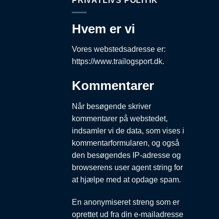
PRIVATLIVS POLITIK
Hvem er vi
Vores webstedsadresse er:
https://www.trailogsport.dk.
Kommentarer
Når besøgende skriver
kommentarer på webstedet,
indsamler vi de data, som vises i
kommentarformularen, og også
den besøgendes IP-adresse og
browserens user agent string for
at hjælpe med at opdage spam.
En anonymiseret streng som er
oprettet ud fra din e-mailadresse