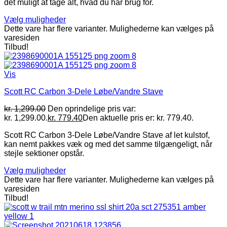
det muligt at tage alt, hvad du har brug for.
Vælg muligheder
Dette vare har flere varianter. Mulighederne kan vælges på
varesiden
Tilbud!
Vis
Scott RC Carbon 3-Dele Løbe/Vandre Stave
kr.
1,299.00
Den oprindelige pris var:
kr. 1,299.00.
kr.
779.40
Den aktuelle pris er: kr. 779.40.
Scott RC Carbon 3-Dele Løbe/Vandre Stave af let kulstof,
kan nemt pakkes væk og med det samme tilgængeligt, når
stejle sektioner opstår.
Vælg muligheder
Dette vare har flere varianter. Mulighederne kan vælges på
varesiden
Tilbud!