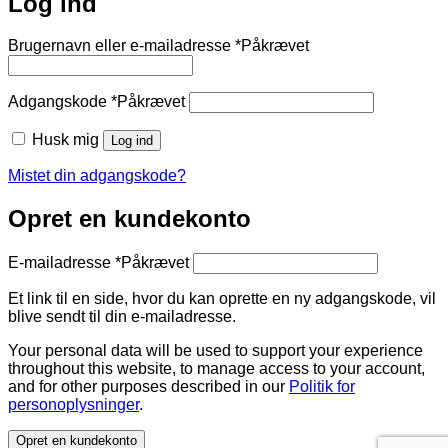
Log ind
Brugernavn eller e-mailadresse
*
Påkrævet
Adgangskode
*
Påkrævet
Husk mig
Log ind
Mistet din adgangskode?
Opret en kundekonto
E-mailadresse
*
Påkrævet
Et link til en side, hvor du kan oprette en ny adgangskode, vil
blive sendt til din e-mailadresse.
Your personal data will be used to support your experience
throughout this website, to manage access to your account,
and for other purposes described in our
Politik for
personoplysninger
.
Opret en kundekonto