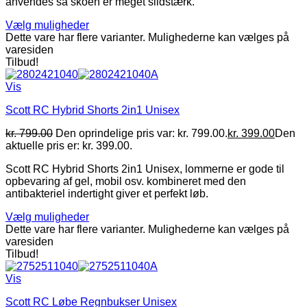
anvendes så skoen er meget slidstærk.
Vælg muligheder
Dette vare har flere varianter. Mulighederne kan vælges på
varesiden
Tilbud!
Vis
Scott RC Hybrid Shorts 2in1 Unisex
kr.
799.00
Den oprindelige pris var: kr. 799.00.
kr.
399.00
Den
aktuelle pris er: kr. 399.00.
Scott RC Hybrid Shorts 2in1 Unisex, lommerne er gode til
opbevaring af gel, mobil osv. kombineret med den
antibakteriel indertight giver et perfekt løb.
Vælg muligheder
Dette vare har flere varianter. Mulighederne kan vælges på
varesiden
Tilbud!
Vis
Scott RC Løbe Regnbukser Unisex