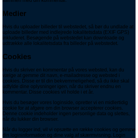
sammen med din kommentar.
Medier
Hvis du uploader billeder til webstedet, så bør du undlade at
uploade billeder med indlejrede lokalitetsdata (EXIF GPS)
inkluderet. Besøgende på webstedet kan downloade og
udtrække alle lokalitetsdata fra billeder på webstedet.
Cookies
Hvis du skriver en kommentar på vores websted, kan du
vælge at gemme dit navn, e-mailadresse og websted i
cookies. Disse er til din bekvemmeligehed, så du ikke skal
udfylde dine oplysninger igen, når du skriver endnu en
kommentar. Disse cookies vil holde i et år.
Hvis du besøger vores loginside, opretter vi en midlertidig
cookie for at afgøre om din browser accepterer cookies.
Denne cookie indeholder ingen personlige data og slettes,
når du lukker din browser.
Når du logger ind, vil vi opsætte en række cookies og gemme
din logininformation og dine valg af skærmvisning. Login