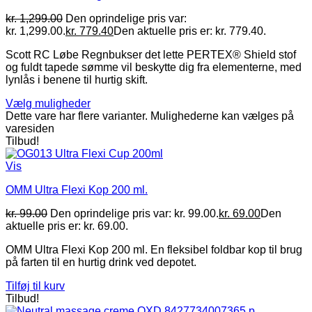
kr.
1,299.00
Den oprindelige pris var:
kr. 1,299.00.
kr.
779.40
Den aktuelle pris er: kr. 779.40.
Scott RC Løbe Regnbukser det lette PERTEX® Shield stof
og fuldt tapede sømme vil beskytte dig fra elementerne, med
lynlås i benene til hurtig skift.
Vælg muligheder
Dette vare har flere varianter. Mulighederne kan vælges på
varesiden
Tilbud!
Vis
OMM Ultra Flexi Kop 200 ml.
kr.
99.00
Den oprindelige pris var: kr. 99.00.
kr.
69.00
Den
aktuelle pris er: kr. 69.00.
OMM Ultra Flexi Kop 200 ml. En fleksibel foldbar kop til brug
på farten til en hurtig drink ved depotet.
Tilføj til kurv
Tilbud!