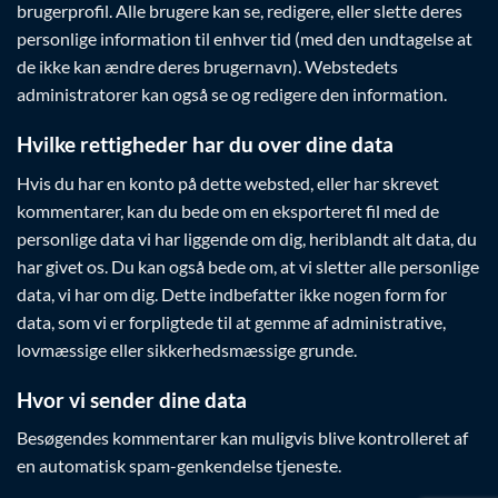
brugerprofil. Alle brugere kan se, redigere, eller slette deres
personlige information til enhver tid (med den undtagelse at
de ikke kan ændre deres brugernavn). Webstedets
administratorer kan også se og redigere den information.
Hvilke rettigheder har du over dine data
Hvis du har en konto på dette websted, eller har skrevet
kommentarer, kan du bede om en eksporteret fil med de
personlige data vi har liggende om dig, heriblandt alt data, du
har givet os. Du kan også bede om, at vi sletter alle personlige
data, vi har om dig. Dette indbefatter ikke nogen form for
data, som vi er forpligtede til at gemme af administrative,
lovmæssige eller sikkerhedsmæssige grunde.
Hvor vi sender dine data
Besøgendes kommentarer kan muligvis blive kontrolleret af
en automatisk spam-genkendelse tjeneste.