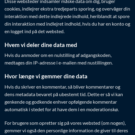
Disse websteder indsamler måske data om dig, bruger
cookies, indlejrer ekstra tredjeparts sporing, og overvåger din
interaktion med dette indlejrede indhold, heriblandt at spore
din interaktion med indlejret indhold, hvis du har en konto og
en logget ind på det websted.
Hvem vi deler dine data med
Hvis du anmoder om en nulstilling af adgangskoden,
medtages din IP-adresse i e-mailen med nustillingen.
Hvor længe vi gemmer dine data
Hvis du skriver en kommentar, så bliver kommentarer og
dens metadata bevaret på ubestemt tid. Dette er så vi kan
genkende og godkende enhver opfølgende kommentar
automatisk i stedet for at have dem i en moderationskø.
For brugere som opretter sig på vores websted (om nogen),
gemmer vi også den personlige information de giver til deres