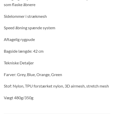
som flaske åbnere
Sidelommer i strækmesh
Speed åbning spænde system
Aftagelig rygpude
Bagside længde: 42 cm
Tekniske Detaljer
Farver: Grey, Blue, Orange, Green
Stof: Nylon, TPU forstærket nylon, 3D airmesh, stretch mesh
Vægt 480g/350g