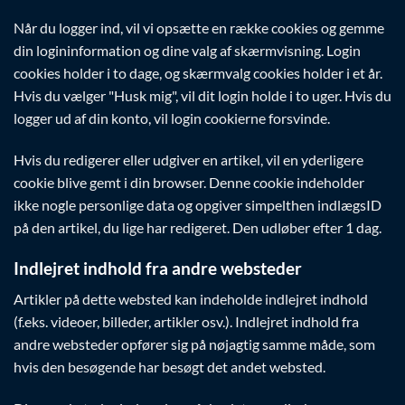
Når du logger ind, vil vi opsætte en række cookies og gemme
din logininformation og dine valg af skærmvisning. Login
cookies holder i to dage, og skærmvalg cookies holder i et år.
Hvis du vælger "Husk mig", vil dit login holde i to uger. Hvis du
logger ud af din konto, vil login cookierne forsvinde.
Hvis du redigerer eller udgiver en artikel, vil en yderligere
cookie blive gemt i din browser. Denne cookie indeholder
ikke nogle personlige data og opgiver simpelthen indlægsID
på den artikel, du lige har redigeret. Den udløber efter 1 dag.
Indlejret indhold fra andre websteder
Artikler på dette websted kan indeholde indlejret indhold
(f.eks. videoer, billeder, artikler osv.). Indlejret indhold fra
andre websteder opfører sig på nøjagtig samme måde, som
hvis den besøgende har besøgt det andet websted.