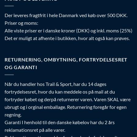
Der leveres fragtfrit i hele Danmark ved køb over 500 DKK.
Priser og moms:
Alle viste priser er i danske kroner (DKK) og inkl. moms (25%)
Det er muligt at afhente i butikken, hvor alt også kan prøves.
RETURNERING, OMBYTNING, FORTRYDELSESRET
OG GARANTI
Når du handler hos Trail & Sport, har du 14 dages
fortrydelsesret, hvor du kan meddele os på mail at du
fortryder købet og derpå returnerer varen. Varen SKAL være
ubrugt og i orginal emballage. Returnering foregår for egen
regning.
Garanti I henhold til den danske købelov har du 2 års
reklamationsret på alle varer.