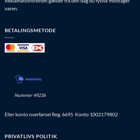
Reklamationsretten gælder fra den dag du fysisk modtager
varen.
BETALINGSMETODE
Nummer 49236
Eller konto overførsel Reg. 6695 Konto 1002179802
PRIVATLIVS POLITIK