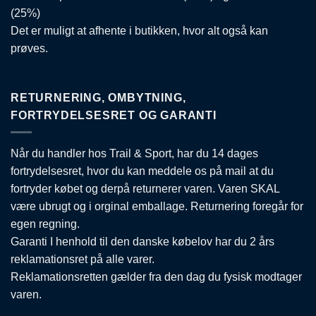
(25%)
Det er muligt at afhente i butikken, hvor alt også kan
prøves.
RETURNERING, OMBYTNING,
FORTRYDELSESRET OG GARANTI
Når du handler hos Trail & Sport, har du 14 dages
fortrydelsesret, hvor du kan meddele os på mail at du
fortryder købet og derpå returnerer varen. Varen SKAL
være ubrugt og i orginal emballage. Returnering foregår for
egen regning.
Garanti I henhold til den danske købelov har du 2 års
reklamationsret på alle varer.
Reklamationsretten gælder fra den dag du fysisk modtager
varen.