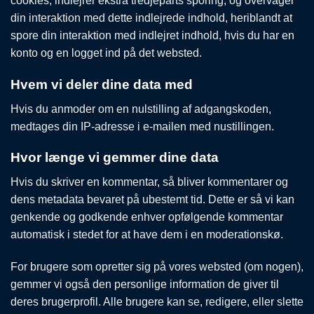
cookies, indlejrer ekstra tredjeparts sporing, og overvåger
din interaktion med dette indlejrede indhold, heriblandt at
spore din interaktion med indlejret indhold, hvis du har en
konto og en logget ind på det websted.
Hvem vi deler dine data med
Hvis du anmoder om en nulstilling af adgangskoden,
medtages din IP-adresse i e-mailen med nustillingen.
Hvor længe vi gemmer dine data
Hvis du skriver en kommentar, så bliver kommentarer og
dens metadata bevaret på ubestemt tid. Dette er så vi kan
genkende og godkende enhver opfølgende kommentar
automatisk i stedet for at have dem i en moderationskø.
For brugere som opretter sig på vores websted (om nogen),
gemmer vi også den personlige information de giver til
deres brugerprofil. Alle brugere kan se, redigere, eller slette