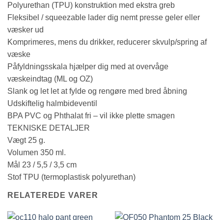
Polyurethan (TPU) konstruktion med ekstra greb
Fleksibel / squeezable lader dig nemt presse geler eller
væsker ud
Komprimeres, mens du drikker, reducerer skvulp/spring af
væske
Påfyldningsskala hjælper dig med at overvåge
væskeindtag (ML og OZ)
Slank og let let at fylde og rengøre med bred åbning
Udskiftelig halmbideventil
BPA PVC og Phthalat fri – vil ikke plette smagen
TEKNISKE DETALJER
Vægt 25 g.
Volumen 350 ml.
Mål 23 / 5,5 / 3,5 cm
Stof TPU (termoplastisk polyurethan)
RELATEREDE VARER