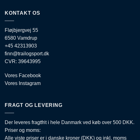
KONTAKT OS
Fløjbjergvej 55
6580 Vamdrup
+45 42313903
finn@trailogsport.dk
CVR: 39643995
Vores Facebook
Vores Instagram
FRAGT OG LEVERING
Der leveres fragtfrit i hele Danmark ved køb over 500 DKK.
Priser og moms:
Alle viste priser er i danske kroner (DKK) og inkl. moms