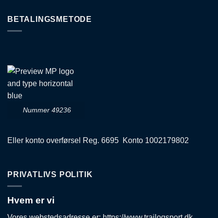
BETALINGSMETODE
Nummer 49236
Eller konto overførsel Reg. 6695 Konto 1002179802
PRIVATLIVS POLITIK
Hvem er vi
Vores webstedsadresse er: https://www.trailogsport.dk.