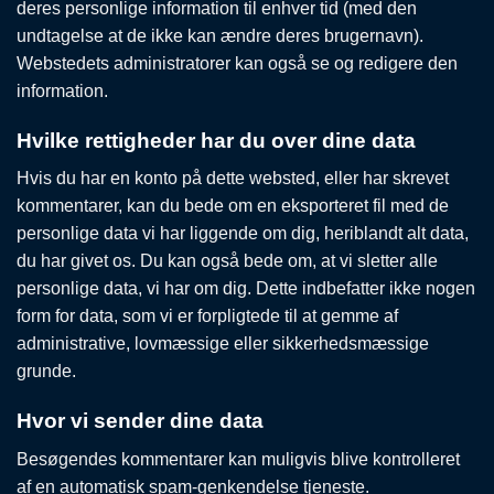
deres personlige information til enhver tid (med den
undtagelse at de ikke kan ændre deres brugernavn).
Webstedets administratorer kan også se og redigere den
information.
Hvilke rettigheder har du over dine data
Hvis du har en konto på dette websted, eller har skrevet
kommentarer, kan du bede om en eksporteret fil med de
personlige data vi har liggende om dig, heriblandt alt data,
du har givet os. Du kan også bede om, at vi sletter alle
personlige data, vi har om dig. Dette indbefatter ikke nogen
form for data, som vi er forpligtede til at gemme af
administrative, lovmæssige eller sikkerhedsmæssige
grunde.
Hvor vi sender dine data
Besøgendes kommentarer kan muligvis blive kontrolleret
af en automatisk spam-genkendelse tjeneste.