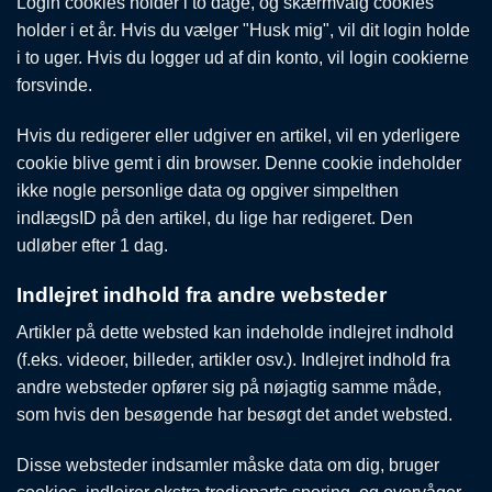
Login cookies holder i to dage, og skærmvalg cookies
holder i et år. Hvis du vælger "Husk mig", vil dit login holde
i to uger. Hvis du logger ud af din konto, vil login cookierne
forsvinde.
Hvis du redigerer eller udgiver en artikel, vil en yderligere
cookie blive gemt i din browser. Denne cookie indeholder
ikke nogle personlige data og opgiver simpelthen
indlægsID på den artikel, du lige har redigeret. Den
udløber efter 1 dag.
Indlejret indhold fra andre websteder
Artikler på dette websted kan indeholde indlejret indhold
(f.eks. videoer, billeder, artikler osv.). Indlejret indhold fra
andre websteder opfører sig på nøjagtig samme måde,
som hvis den besøgende har besøgt det andet websted.
Disse websteder indsamler måske data om dig, bruger