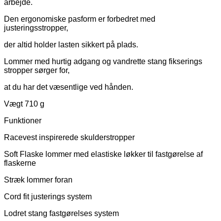
arbejde.
Den ergonomiske pasform er forbedret med
justeringsstropper,
der altid holder lasten sikkert på plads.
Lommer med hurtig adgang og vandrette stang fikserings
stropper sørger for,
at du har det væsentlige ved hånden.
Vægt 710 g
Funktioner
Racevest inspirerede skulderstropper
Soft Flaske lommer med elastiske løkker til fastgørelse af
flaskerne
Stræk lommer foran
Cord fit justerings system
Lodret stang fastgørelses system