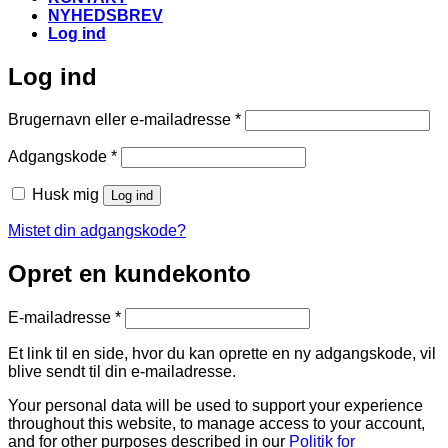
NYHEDSBREV
Log ind
Log ind
Påkrævet
Brugernavn eller e-mailadresse
*
Påkrævet
Adgangskode
*
Husk mig
Log ind
Mistet din adgangskode?
Opret en kundekonto
Påkrævet
E-mailadresse
*
Et link til en side, hvor du kan oprette en ny adgangskode, vil
blive sendt til din e-mailadresse.
Your personal data will be used to support your experience
throughout this website, to manage access to your account,
and for other purposes described in our
Politik for