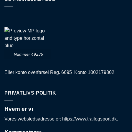
Nummer 49236
Eller konto overførsel Reg. 6695 Konto 1002179802
PRIVATLIVS POLITIK
Hvem er vi
Vores webstedsadresse er: https://www.trailogsport.dk.