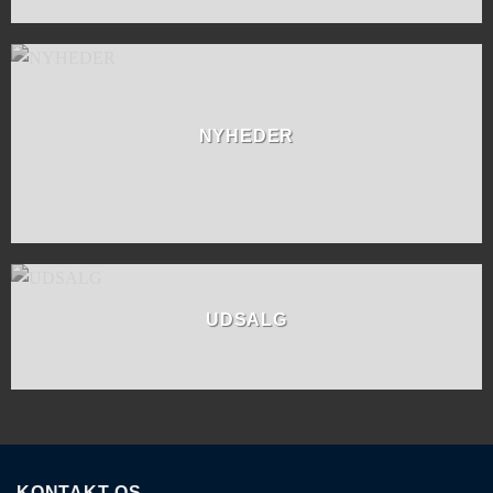
NYHEDER
UDSALG
KONTAKT OS