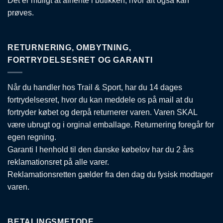
Det er muligt at afhente i butikken, hvor alt også kan
prøves.
RETURNERING, OMBYTNING,
FORTRYDELSESRET OG GARANTI
Når du handler hos Trail & Sport, har du 14 dages
fortrydelsesret, hvor du kan meddele os på mail at du
fortryder købet og derpå returnerer varen. Varen SKAL
være ubrugt og i orginal emballage. Returnering foregår for
egen regning.
Garanti I henhold til den danske købelov har du 2 års
reklamationsret på alle varer.
Reklamationsretten gælder fra den dag du fysisk modtager
varen.
BETALINGSMETODE