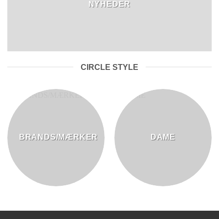
NYHEDER
CIRCLE STYLE
BRANDS/MÆRKER
DAME