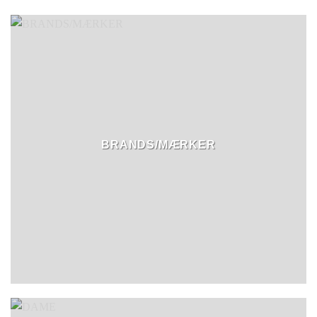
BRANDS/MÆRKER