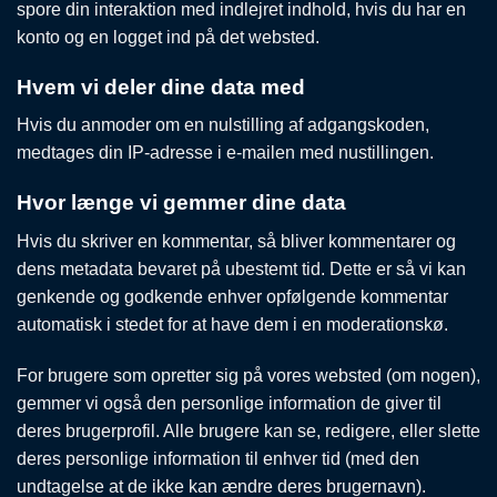
spore din interaktion med indlejret indhold, hvis du har en
konto og en logget ind på det websted.
Hvem vi deler dine data med
Hvis du anmoder om en nulstilling af adgangskoden,
medtages din IP-adresse i e-mailen med nustillingen.
Hvor længe vi gemmer dine data
Hvis du skriver en kommentar, så bliver kommentarer og
dens metadata bevaret på ubestemt tid. Dette er så vi kan
genkende og godkende enhver opfølgende kommentar
automatisk i stedet for at have dem i en moderationskø.
For brugere som opretter sig på vores websted (om nogen),
gemmer vi også den personlige information de giver til
deres brugerprofil. Alle brugere kan se, redigere, eller slette
deres personlige information til enhver tid (med den
undtagelse at de ikke kan ændre deres brugernavn).