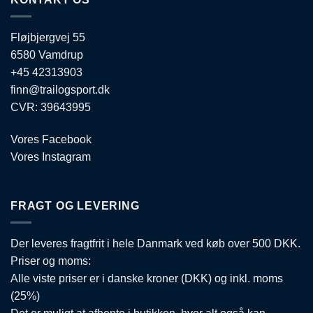
Fløjbjergvej 55
6580 Vamdrup
+45 42313903
finn@trailogsport.dk
CVR: 39643995
Vores Facebook
Vores Instagram
FRAGT OG LEVERING
Der leveres fragtfrit i hele Danmark ved køb over 500 DKK.
Priser og moms:
Alle viste priser er i danske kroner (DKK) og inkl. moms
(25%)