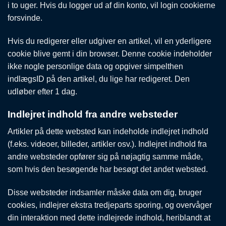
i to uger. Hvis du logger ud af din konto, vil login cookierne
forsvinde.
Hvis du redigerer eller udgiver en artikel, vil en yderligere
cookie blive gemt i din browser. Denne cookie indeholder
ikke nogle personlige data og opgiver simpelthen
indlægsID på den artikel, du lige har redigeret. Den
udløber efter 1 dag.
Indlejret indhold fra andre websteder
Artikler på dette websted kan indeholde indlejret indhold
(f.eks. videoer, billeder, artikler osv.). Indlejret indhold fra
andre websteder opfører sig på nøjagtig samme måde,
som hvis den besøgende har besøgt det andet websted.
Disse websteder indsamler måske data om dig, bruger
cookies, indlejrer ekstra tredjeparts sporing, og overvåger
din interaktion med dette indlejrede indhold, heriblandt at