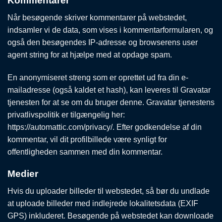
Kommentarer
Når besøgende skriver kommentarer på webstedet,
indsamler vi de data, som vises i kommentarformularen, og
også den besøgendes IP-adresse og browserens user
agent string for at hjælpe med at opdage spam.
En anonymiseret streng som er oprettet ud fra din e-
mailadresse (også kaldet et hash), kan leveres til Gravatar
tjenesten for at se om du bruger denne. Gravatar tjenestens
privatlivspolitik er tilgængelig her:
https://automattic.com/privacy/. Efter godkendelse af din
kommentar, vil dit profilbillede være synligt for
offentligheden sammen med din kommentar.
Medier
Hvis du uploader billeder til webstedet, så bør du undlade
at uploade billeder med indlejrede lokalitetsdata (EXIF
GPS) inkluderet. Besøgende på webstedet kan downloade