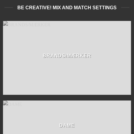
BE CREATIVE! MIX AND MATCH SETTINGS
BRANDS/MÆRKER
DAME