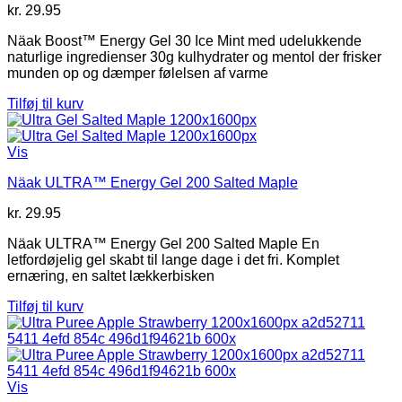
kr.
29.95
Näak Boost™ Energy Gel 30 Ice Mint med udelukkende
naturlige ingredienser 30g kulhydrater og mentol der frisker
munden op og dæmper følelsen af ​​varme
Tilføj til kurv
Vis
Näak ULTRA™ Energy Gel 200 Salted Maple
kr.
29.95
Näak ULTRA™ Energy Gel 200 Salted Maple En
letfordøjelig gel skabt til lange dage i det fri. Komplet
ernæring, en saltet lækkerbisken
Tilføj til kurv
Vis