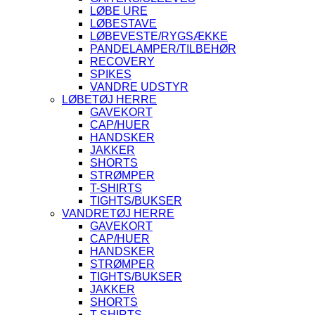
LØBE URE
LØBESTAVE
LØBEVESTE/RYGSÆKKE
PANDELAMPER/TILBEHØR
RECOVERY
SPIKES
VANDRE UDSTYR
LØBETØJ HERRE
GAVEKORT
CAP/HUER
HANDSKER
JAKKER
SHORTS
STRØMPER
T-SHIRTS
TIGHTS/BUKSER
VANDRETØJ HERRE
GAVEKORT
CAP/HUER
HANDSKER
STRØMPER
TIGHTS/BUKSER
JAKKER
SHORTS
T-SHIRTS