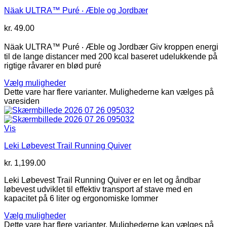
Näak ULTRA™ Puré ‧ Æble og Jordbær
kr.
49.00
Näak ULTRA™ Puré ‧ Æble og Jordbær Giv kroppen energi
til de lange distancer med 200 kcal baseret udelukkende på
rigtige råvarer en blød puré
Vælg muligheder
Dette vare har flere varianter. Mulighederne kan vælges på
varesiden
Vis
Leki Løbevest Trail Running Quiver
kr.
1,199.00
Leki Løbevest Trail Running Quiver er en let og åndbar
løbevest udviklet til effektiv transport af stave med en
kapacitet på 6 liter og ergonomiske lommer
Vælg muligheder
Dette vare har flere varianter. Mulighederne kan vælges på