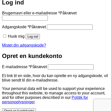
Log ind
Brugernavn eller e-mailadresse
*
Påkrævet
Adgangskode
*
Påkrævet
Husk mig
Log ind
Mistet din adgangskode?
Opret en kundekonto
E-mailadresse
*
Påkrævet
Et link til en side, hvor du kan oprette en ny adgangskode, vil
blive sendt til din e-mailadresse.
Your personal data will be used to support your experience
throughout this website, to manage access to your account,
and for other purposes described in our
Politik for
personoplysninger
.
Opret en kundekonto