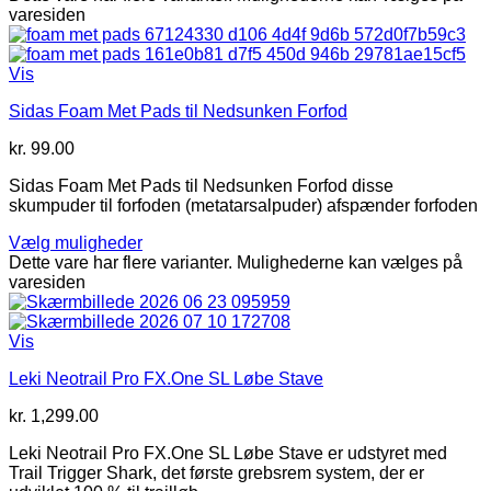
varesiden
Vis
Sidas Foam Met Pads til Nedsunken Forfod
kr.
99.00
Sidas Foam Met Pads til Nedsunken Forfod disse
skumpuder til forfoden (metatarsalpuder) afspænder forfoden
Vælg muligheder
Dette vare har flere varianter. Mulighederne kan vælges på
varesiden
Vis
Leki Neotrail Pro FX.One SL Løbe Stave
kr.
1,299.00
Leki Neotrail Pro FX.One SL Løbe Stave er udstyret med
Trail Trigger Shark, det første grebsrem system, der er