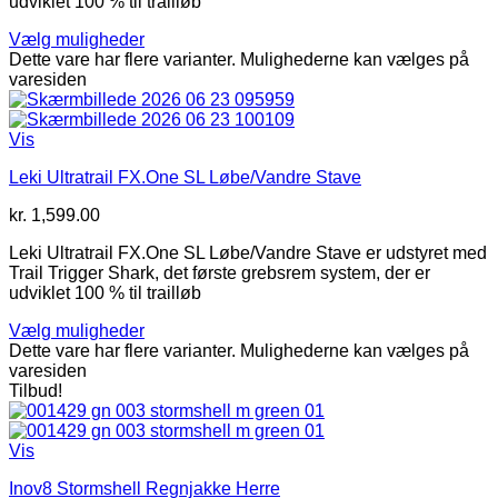
udviklet 100 % til trailløb
Vælg muligheder
Dette vare har flere varianter. Mulighederne kan vælges på
varesiden
Vis
Leki Ultratrail FX.One SL Løbe/Vandre Stave
kr.
1,599.00
Leki Ultratrail FX.One SL Løbe/Vandre Stave er udstyret med
Trail Trigger Shark, det første grebsrem system, der er
udviklet 100 % til trailløb
Vælg muligheder
Dette vare har flere varianter. Mulighederne kan vælges på
varesiden
Tilbud!
Vis
Inov8 Stormshell Regnjakke Herre