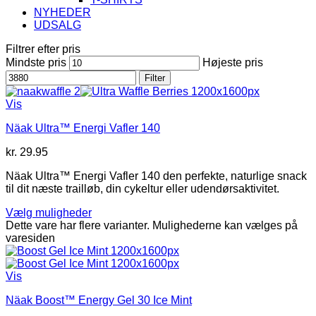
NYHEDER
UDSALG
Filtrer efter pris
Mindste pris
Højeste pris
Filter
Vis
Näak Ultra™ Energi Vafler 140
kr.
29.95
Näak Ultra™ Energi Vafler 140 den perfekte, naturlige snack
til dit næste trailløb, din cykeltur eller udendørsaktivitet.
Vælg muligheder
Dette vare har flere varianter. Mulighederne kan vælges på
varesiden
Vis
Näak Boost™ Energy Gel 30 Ice Mint