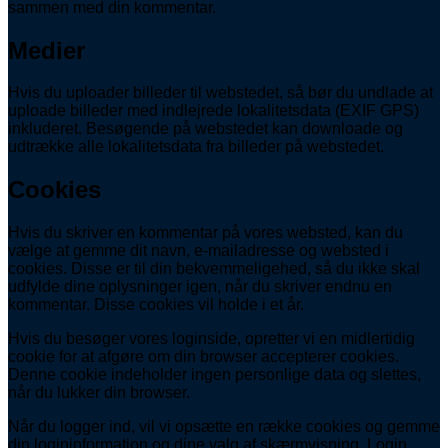
sammen med din kommentar.
Medier
Hvis du uploader billeder til webstedet, så bør du undlade at
uploade billeder med indlejrede lokalitetsdata (EXIF GPS)
inkluderet. Besøgende på webstedet kan downloade og
udtrække alle lokalitetsdata fra billeder på webstedet.
Cookies
Hvis du skriver en kommentar på vores websted, kan du
vælge at gemme dit navn, e-mailadresse og websted i
cookies. Disse er til din bekvemmeligehed, så du ikke skal
udfylde dine oplysninger igen, når du skriver endnu en
kommentar. Disse cookies vil holde i et år.
Hvis du besøger vores loginside, opretter vi en midlertidig
cookie for at afgøre om din browser accepterer cookies.
Denne cookie indeholder ingen personlige data og slettes,
når du lukker din browser.
Når du logger ind, vil vi opsætte en række cookies og gemme
din logininformation og dine valg af skærmvisning. Login