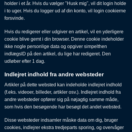
holder i et år. Hvis du vælger "Husk mig", vil dit login holde
i to uger. Hvis du logger ud af din konto, vil login cookierne
forsvinde.
Hvis du redigerer eller udgiver en artikel, vil en yderligere
cookie blive gemt i din browser. Denne cookie indeholder
ikke nogle personlige data og opgiver simpelthen
indlægsID på den artikel, du lige har redigeret. Den
udløber efter 1 dag.
Indlejret indhold fra andre websteder
Artikler på dette websted kan indeholde indlejret indhold
(f.eks. videoer, billeder, artikler osv.). Indlejret indhold fra
andre websteder opfører sig på nøjagtig samme måde,
som hvis den besøgende har besøgt det andet websted.
Disse websteder indsamler måske data om dig, bruger
cookies, indlejrer ekstra tredjeparts sporing, og overvåger