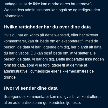
undtagelse at de ikke kan ændre deres brugernavn).
Webstedets administratorer kan også se og redigere den
information.
Hvilke rettigheder har du over dine data
Hvis du har en konto på dette websted, eller har skrevet
kommentarer, kan du bede om en eksporteret fil med de
personlige data vi har liggende om dig, heriblandt alt data,
du har givet os. Du kan også bede om, at vi sletter alle
personlige data, vi har om dig. Dette indbefatter ikke nogen
form for data, som vi er forpligtede til at gemme af
administrative, lovmæssige eller sikkerhedsmæssige
grunde.
Hvor vi sender dine data
Besøgendes kommentarer kan muligvis blive kontrolleret
af en automatisk spam-genkendelse tjeneste.