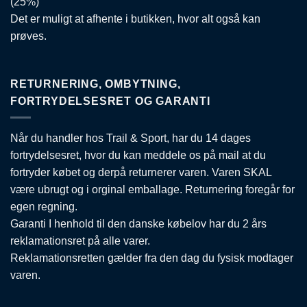
(25%)
Det er muligt at afhente i butikken, hvor alt også kan
prøves.
RETURNERING, OMBYTNING,
FORTRYDELSESRET OG GARANTI
Når du handler hos Trail & Sport, har du 14 dages
fortrydelsesret, hvor du kan meddele os på mail at du
fortryder købet og derpå returnerer varen. Varen SKAL
være ubrugt og i orginal emballage. Returnering foregår for
egen regning.
Garanti I henhold til den danske købelov har du 2 års
reklamationsret på alle varer.
Reklamationsretten gælder fra den dag du fysisk modtager
varen.