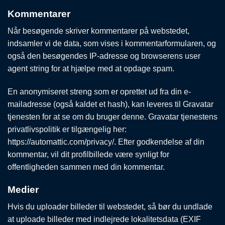
Kommentarer
Når besøgende skriver kommentarer på webstedet,
indsamler vi de data, som vises i kommentarformularen, og
også den besøgendes IP-adresse og browserens user
agent string for at hjælpe med at opdage spam.
En anonymiseret streng som er oprettet ud fra din e-
mailadresse (også kaldet et hash), kan leveres til Gravatar
tjenesten for at se om du bruger denne. Gravatar tjenestens
privatlivspolitik er tilgængelig her:
https://automattic.com/privacy/. Efter godkendelse af din
kommentar, vil dit profilbillede være synligt for
offentligheden sammen med din kommentar.
Medier
Hvis du uploader billeder til webstedet, så bør du undlade
at uploade billeder med indlejrede lokalitetsdata (EXIF