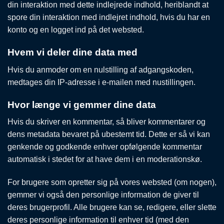
din interaktion med dette indlejrede indhold, heriblandt at
spore din interaktion med indlejret indhold, hvis du har en
konto og en logget ind på det websted.
Hvem vi deler dine data med
Hvis du anmoder om en nulstilling af adgangskoden,
medtages din IP-adresse i e-mailen med nustillingen.
Hvor længe vi gemmer dine data
Hvis du skriver en kommentar, så bliver kommentarer og
dens metadata bevaret på ubestemt tid. Dette er så vi kan
genkende og godkende enhver opfølgende kommentar
automatisk i stedet for at have dem i en moderationskø.
For brugere som opretter sig på vores websted (om nogen),
gemmer vi også den personlige information de giver til
deres brugerprofil. Alle brugere kan se, redigere, eller slette
deres personlige information til enhver tid (med den