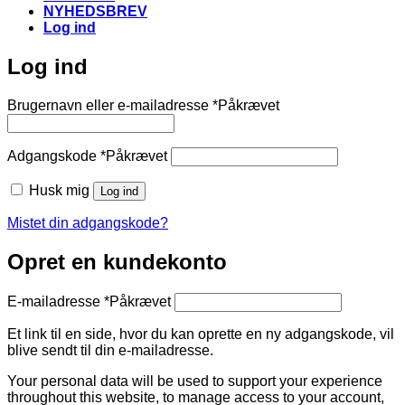
NYHEDSBREV
Log ind
Log ind
Brugernavn eller e-mailadresse
*
Påkrævet
Adgangskode
*
Påkrævet
Husk mig
Log ind
Mistet din adgangskode?
Opret en kundekonto
E-mailadresse
*
Påkrævet
Et link til en side, hvor du kan oprette en ny adgangskode, vil
blive sendt til din e-mailadresse.
Your personal data will be used to support your experience
throughout this website, to manage access to your account,