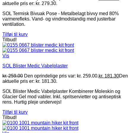
aktuelle pris er: kr. 279.30.
SOL Termisk Bivuak Pose - Metalbelagt bivvy med 80%
varmerefleks. Vand- og vindmodstandig med justerbar
ventilation.
Tilføj til kurv
Tilbud!
Vis
SOL Blister Medic Vabelplaster
kr.
259.00
Den oprindelige pris var: kr. 259.00.
kr.
181.30
Den
aktuelle pris er: kr. 181.30.
SOL Blister Medic Vabelplaster Kombinerer Moleskin og
Glacier Gel mod vabler. Inkl. spritservietter og antiseptisk
rens. Hurtig pleje undervejs!
Tilføj til kurv
Tilbud!