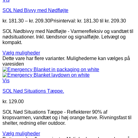
SOL Nød Bivvy med Nødfløjte
kr.
181.30
–
kr.
209.30
Prisinterval: kr. 181.30 til kr. 209.30
SOL Nødbivvy med Nødfløjte - Varmerefleksiv og vandtæt til
nødsituationer. Inkl. tændsnor og signalfløjte. Letvægt og
kompakt.
Vælg muligheder
Dette vare har flere varianter. Mulighederne kan vælges på
varesiden
Vis
SOL Nød Situations Tæppe.
kr.
129.00
SOL Nød Situations Tæppe - Reflekterer 90% af
kropsvarmen, vandtæt og i høj orange farve. Rivningsfast til
shelter, redning eller outdoor.
Vælg muligheder