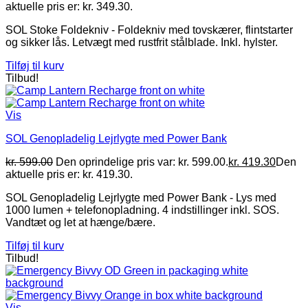
aktuelle pris er: kr. 349.30.
SOL Stoke Foldekniv - Foldekniv med tovskærer, flintstarter
og sikker lås. Letvægt med rustfrit stålblade. Inkl. hylster.
Tilføj til kurv
Tilbud!
Vis
SOL Genopladelig Lejrlygte med Power Bank
kr.
599.00
Den oprindelige pris var: kr. 599.00.
kr.
419.30
Den
aktuelle pris er: kr. 419.30.
SOL Genopladelig Lejrlygte med Power Bank - Lys med
1000 lumen + telefonopladning. 4 indstillinger inkl. SOS.
Vandtæt og let at hænge/bære.
Tilføj til kurv
Tilbud!
Vis