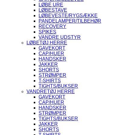
LØBE URE
LØBESTAVE
LØBEVESTE/RYGSÆKKE
PANDELAMPER/TILBEHØR
RECOVERY
SPIKES
VANDRE UDSTYR
LØBETØJ HERRE
GAVEKORT
CAP/HUER
HANDSKER
JAKKER
SHORTS
STRØMPER
T-SHIRTS
TIGHTS/BUKSER
VANDRETØJ HERRE
GAVEKORT
CAP/HUER
HANDSKER
STRØMPER
TIGHTS/BUKSER
JAKKER
SHORTS
T-SHIRTS