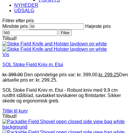
NYHEDER
UDSALG
Filtrer efter pris
Mindste pris
Højeste pris
Filter
Tilbud!
Vis
SOL Stoke Field Kniv m. Etui
kr.
399.00
Den oprindelige pris var: kr. 399.00.
kr.
299.25
Den
aktuelle pris er: kr. 299.25.
SOL Stoke Field Kniv m. Etui - Robust kniv med 9,9 cm
rustfrit stålblad, savtakket tovskærer og flintstarter. Sikker
skede og ergonomisk greb.
Tilføj til kurv
Tilbud!