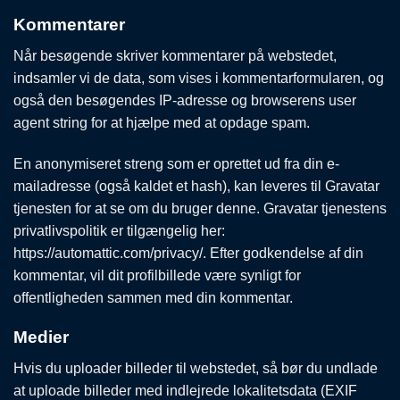
Kommentarer
Når besøgende skriver kommentarer på webstedet,
indsamler vi de data, som vises i kommentarformularen, og
også den besøgendes IP-adresse og browserens user
agent string for at hjælpe med at opdage spam.
En anonymiseret streng som er oprettet ud fra din e-
mailadresse (også kaldet et hash), kan leveres til Gravatar
tjenesten for at se om du bruger denne. Gravatar tjenestens
privatlivspolitik er tilgængelig her:
https://automattic.com/privacy/. Efter godkendelse af din
kommentar, vil dit profilbillede være synligt for
offentligheden sammen med din kommentar.
Medier
Hvis du uploader billeder til webstedet, så bør du undlade
at uploade billeder med indlejrede lokalitetsdata (EXIF