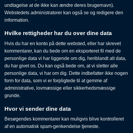
undtagelse at de ikke kan ændre deres brugernavn).
Webstedets administratorer kan også se og redigere den
information.
Hvilke rettigheder har du over dine data
Hvis du har en konto på dette websted, eller har skrevet
kommentarer, kan du bede om en eksporteret fil med de
personlige data vi har liggende om dig, heriblandt alt data,
du har givet os. Du kan også bede om, at vi sletter alle
personlige data, vi har om dig. Dette indbefatter ikke nogen
form for data, som vi er forpligtede til at gemme af
administrative, lovmæssige eller sikkerhedsmæssige
grunde.
Hvor vi sender dine data
Besøgendes kommentarer kan muligvis blive kontrolleret
af en automatisk spam-genkendelse tjeneste.