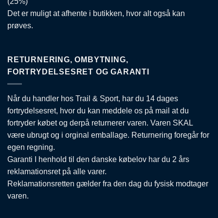
(25%)
Det er muligt at afhente i butikken, hvor alt også kan
prøves.
RETURNERING, OMBYTNING,
FORTRYDELSESRET OG GARANTI
Når du handler hos Trail & Sport, har du 14 dages
fortrydelsesret, hvor du kan meddele os på mail at du
fortryder købet og derpå returnerer varen. Varen SKAL
være ubrugt og i orginal emballage. Returnering foregår for
egen regning.
Garanti I henhold til den danske købelov har du 2 års
reklamationsret på alle varer.
Reklamationsretten gælder fra den dag du fysisk modtager
varen.