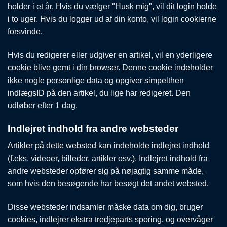
holder i et år. Hvis du vælger "Husk mig", vil dit login holde
i to uger. Hvis du logger ud af din konto, vil login cookierne
forsvinde.
Hvis du redigerer eller udgiver en artikel, vil en yderligere
cookie blive gemt i din browser. Denne cookie indeholder
ikke nogle personlige data og opgiver simpelthen
indlægsID på den artikel, du lige har redigeret. Den
udløber efter 1 dag.
Indlejret indhold fra andre websteder
Artikler på dette websted kan indeholde indlejret indhold
(f.eks. videoer, billeder, artikler osv.). Indlejret indhold fra
andre websteder opfører sig på nøjagtig samme måde,
som hvis den besøgende har besøgt det andet websted.
Disse websteder indsamler måske data om dig, bruger
cookies, indlejrer ekstra tredjeparts sporing, og overvåger