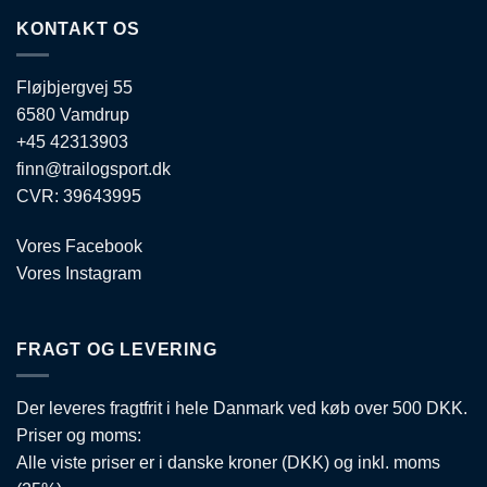
KONTAKT OS
Fløjbjergvej 55
6580 Vamdrup
+45 42313903
finn@trailogsport.dk
CVR: 39643995
Vores Facebook
Vores Instagram
FRAGT OG LEVERING
Der leveres fragtfrit i hele Danmark ved køb over 500 DKK.
Priser og moms:
Alle viste priser er i danske kroner (DKK) og inkl. moms