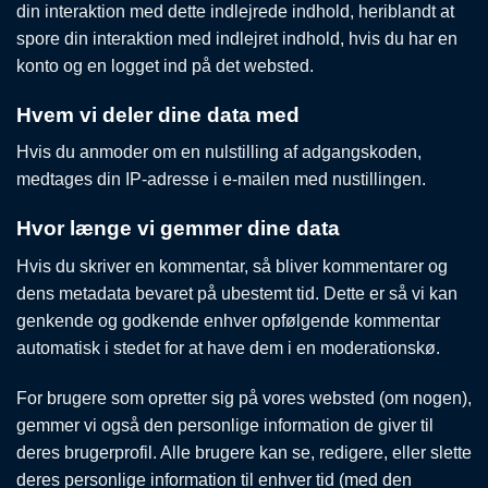
din interaktion med dette indlejrede indhold, heriblandt at
spore din interaktion med indlejret indhold, hvis du har en
konto og en logget ind på det websted.
Hvem vi deler dine data med
Hvis du anmoder om en nulstilling af adgangskoden,
medtages din IP-adresse i e-mailen med nustillingen.
Hvor længe vi gemmer dine data
Hvis du skriver en kommentar, så bliver kommentarer og
dens metadata bevaret på ubestemt tid. Dette er så vi kan
genkende og godkende enhver opfølgende kommentar
automatisk i stedet for at have dem i en moderationskø.
For brugere som opretter sig på vores websted (om nogen),
gemmer vi også den personlige information de giver til
deres brugerprofil. Alle brugere kan se, redigere, eller slette
deres personlige information til enhver tid (med den