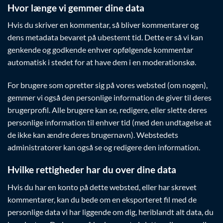
Hvor længe vi gemmer dine data
Hvis du skriver en kommentar, så bliver kommentarer og
dens metadata bevaret på ubestemt tid. Dette er så vi kan
genkende og godkende enhver opfølgende kommentar
automatisk i stedet for at have dem i en moderationskø.
For brugere som opretter sig på vores websted (om nogen),
gemmer vi også den personlige information de giver til deres
brugerprofil. Alle brugere kan se, redigere, eller slette deres
personlige information til enhver tid (med den undtagelse at
de ikke kan ændre deres brugernavn). Webstedets
administratorer kan også se og redigere den information.
Hvilke rettigheder har du over dine data
Hvis du har en konto på dette websted, eller har skrevet
kommentarer, kan du bede om en eksporteret fil med de
personlige data vi har liggende om dig, heriblandt alt data, du