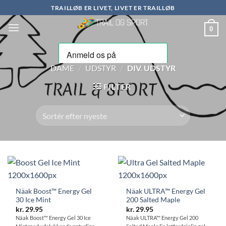
Fortsæt
TRAILLØB ER LIVET, LIVET ER TRAILLØB
til
0
indhold
DAME
/
UDSTYR
/
DIV. UDSTYR
FILTER
Näak Boost™ Energy Gel
Näak ULTRA™ Energy Gel
30 Ice Mint
200 Salted Maple
kr.
29.95
kr.
29.95
Näak Boost™ Energy Gel 30 Ice
Näak ULTRA™ Energy Gel 200