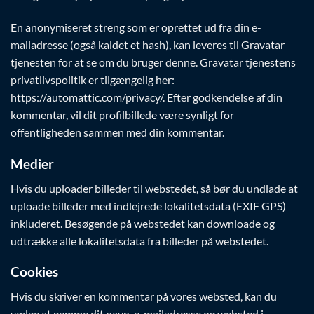
En anonymiseret streng som er oprettet ud fra din e-
mailadresse (også kaldet et hash), kan leveres til Gravatar
tjenesten for at se om du bruger denne. Gravatar tjenestens
privatlivspolitik er tilgængelig her:
https://automattic.com/privacy/. Efter godkendelse af din
kommentar, vil dit profilbillede være synligt for
offentligheden sammen med din kommentar.
Medier
Hvis du uploader billeder til webstedet, så bør du undlade at
uploade billeder med indlejrede lokalitetsdata (EXIF GPS)
inkluderet. Besøgende på webstedet kan downloade og
udtrække alle lokalitetsdata fra billeder på webstedet.
Cookies
Hvis du skriver en kommentar på vores websted, kan du
vælge at gemme dit navn, e-mailadresse og websted i