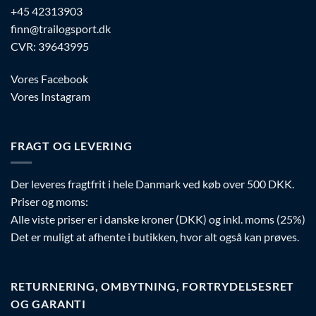
+45 42313903
finn@trailogsport.dk
CVR: 39643995
Vores Facebook
Vores Instagram
FRAGT OG LEVERING
Der leveres fragtfrit i hele Danmark ved køb over 500 DKK.
Priser og moms:
Alle viste priser er i danske kroner (DKK) og inkl. moms (25%)
Det er muligt at afhente i butikken, hvor alt også kan prøves.
RETURNERING, OMBYTNING, FORTRYDELSESRET
OG GARANTI