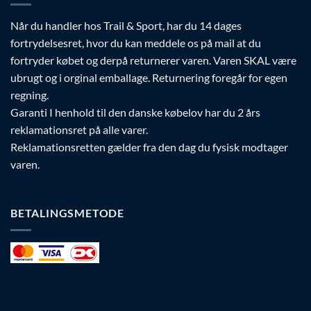
Når du handler hos Trail & Sport, har du 14 dages
fortrydelsesret, hvor du kan meddele os på mail at du
fortryder købet og derpå returnerer varen. Varen SKAL være
ubrugt og i orginal emballage. Returnering foregår for egen
regning.
Garanti I henhold til den danske købelov har du 2 års
reklamationsret på alle varer.
Reklamationsretten gælder fra den dag du fysisk modtager
varen.
BETALINGSMETODE