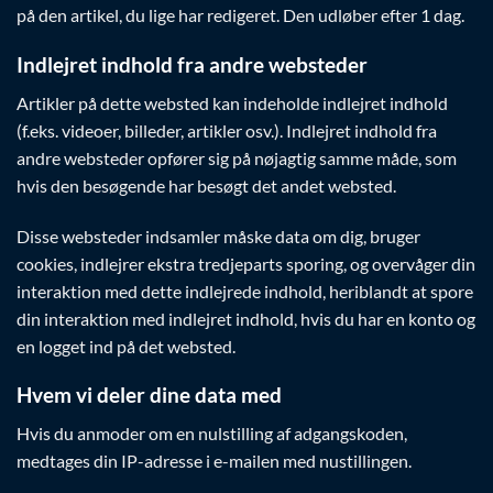
på den artikel, du lige har redigeret. Den udløber efter 1 dag.
Indlejret indhold fra andre websteder
Artikler på dette websted kan indeholde indlejret indhold
(f.eks. videoer, billeder, artikler osv.). Indlejret indhold fra
andre websteder opfører sig på nøjagtig samme måde, som
hvis den besøgende har besøgt det andet websted.
Disse websteder indsamler måske data om dig, bruger
cookies, indlejrer ekstra tredjeparts sporing, og overvåger din
interaktion med dette indlejrede indhold, heriblandt at spore
din interaktion med indlejret indhold, hvis du har en konto og
en logget ind på det websted.
Hvem vi deler dine data med
Hvis du anmoder om en nulstilling af adgangskoden,
medtages din IP-adresse i e-mailen med nustillingen.