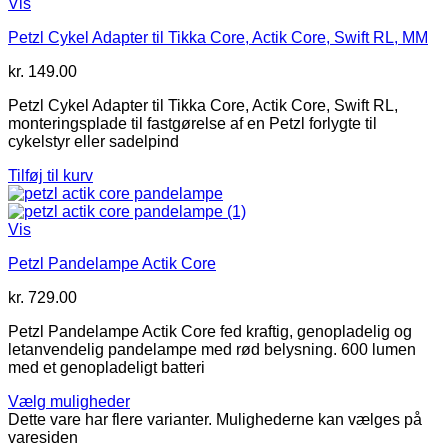
Vis
Petzl Cykel Adapter til Tikka Core, Actik Core, Swift RL, MM
kr.
149.00
Petzl Cykel Adapter til Tikka Core, Actik Core, Swift RL,
monteringsplade til fastgørelse af en Petzl forlygte til
cykelstyr eller sadelpind
Tilføj til kurv
Vis
Petzl Pandelampe Actik Core
kr.
729.00
Petzl Pandelampe Actik Core fed kraftig, genopladelig og
letanvendelig pandelampe med rød belysning. 600 lumen
med et genopladeligt batteri
Vælg muligheder
Dette vare har flere varianter. Mulighederne kan vælges på
varesiden