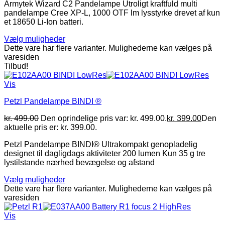
Armytek Wizard C2 Pandelampe Utroligt kraftfuld multi
pandelampe Cree XP-L, 1000 OTF lm lysstyrke drevet af kun
et 18650 Li-Ion batteri.
Vælg muligheder
Dette vare har flere varianter. Mulighederne kan vælges på
varesiden
Tilbud!
Vis
Petzl Pandelampe BINDI ®
kr.
499.00
Den oprindelige pris var: kr. 499.00.
kr.
399.00
Den
aktuelle pris er: kr. 399.00.
Petzl Pandelampe BINDI® Ultrakompakt genopladelig
designet til dagligdags aktiviteter 200 lumen Kun 35 g tre
lystilstande nærhed bevægelse og afstand
Vælg muligheder
Dette vare har flere varianter. Mulighederne kan vælges på
varesiden
Vis