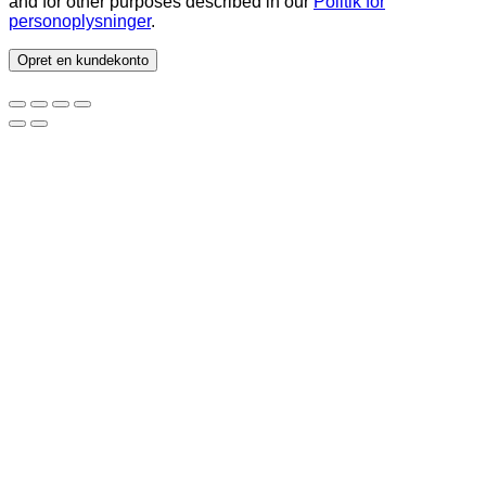
and for other purposes described in our
Politik for
personoplysninger
.
Opret en kundekonto