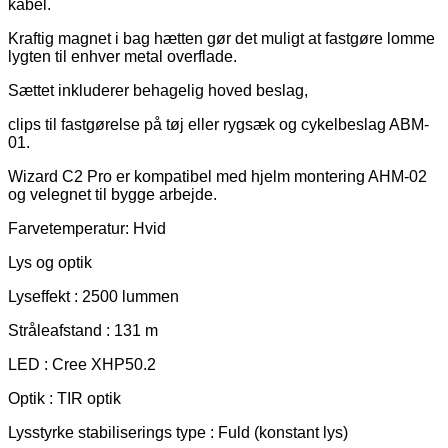
kabel.
Kraftig magnet i bag hætten gør det muligt at fastgøre lomme
lygten til enhver metal overflade.
Sættet inkluderer behagelig hoved beslag,
clips til fastgørelse på tøj eller rygsæk og cykelbeslag ABM-
01.
Wizard C2 Pro er kompatibel med hjelm montering AHM-02
og velegnet til bygge arbejde.
Farvetemperatur: Hvid
Lys og optik
Lyseffekt : 2500 lummen
Stråleafstand : 131 m
LED : Cree XHP50.2
Optik : TIR optik
Lysstyrke stabiliserings type : Fuld (konstant lys)