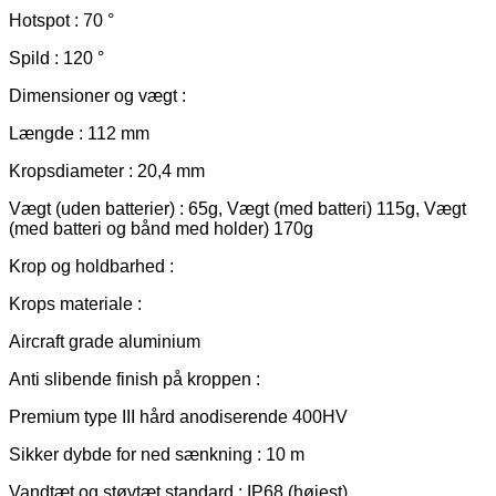
Hotspot : 70 °
Spild : 120 °
Dimensioner og vægt :
Længde : 112 mm
Kropsdiameter : 20,4 mm
Vægt (uden batterier) : 65g, Vægt (med batteri) 115g, Vægt
(med batteri og bånd med holder) 170g
Krop og holdbarhed :
Krops materiale :
Aircraft grade aluminium
Anti slibende finish på kroppen :
Premium type III hård anodiserende 400HV
Sikker dybde for ned sænkning : 10 m
Vandtæt og støvtæt standard : IP68 (højest)