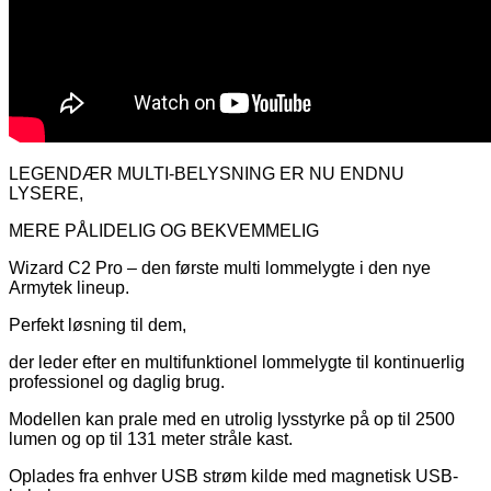
LEGENDÆR MULTI-BELYSNING ER NU ENDNU
LYSERE,
MERE PÅLIDELIG OG BEKVEMMELIG
Wizard C2 Pro – den første multi lommelygte i den nye
Armytek lineup.
Perfekt løsning til dem,
der leder efter en multifunktionel lommelygte til kontinuerlig
professionel og daglig brug.
Modellen kan prale med en utrolig lysstyrke på op til 2500
lumen og op til 131 meter stråle kast.
Oplades fra enhver USB strøm kilde med magnetisk USB-