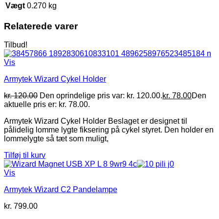
Vægt
0.270 kg
Relaterede varer
Tilbud!
Vis
Armytek Wizard Cykel Holder
kr.
120.00
Den oprindelige pris var: kr. 120.00.
kr.
78.00
Den
aktuelle pris er: kr. 78.00.
Armytek Wizard Cykel Holder Beslaget er designet til
pålidelig lomme lygte fiksering på cykel styret. Den holder en
lommelygte så tæt som muligt,
Tilføj til kurv
Vis
Armytek Wizard C2 Pandelampe
kr.
799.00