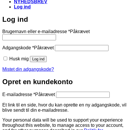
NYHEDSBREV
Log ind
Log ind
Brugernavn eller e-mailadresse
*
Påkrævet
Adgangskode
*
Påkrævet
Husk mig
Log ind
Mistet din adgangskode?
Opret en kundekonto
E-mailadresse
*
Påkrævet
Et link til en side, hvor du kan oprette en ny adgangskode, vil
blive sendt til din e-mailadresse.
Your personal data will be used to support your experience
throughout this website, to manage access to your account,