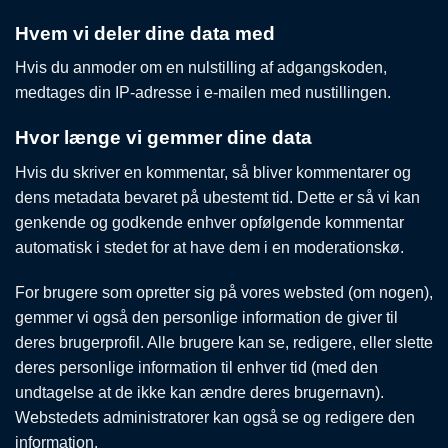
Hvem vi deler dine data med
Hvis du anmoder om en nulstilling af adgangskoden,
medtages din IP-adresse i e-mailen med nustillingen.
Hvor længe vi gemmer dine data
Hvis du skriver en kommentar, så bliver kommentarer og
dens metadata bevaret på ubestemt tid. Dette er så vi kan
genkende og godkende enhver opfølgende kommentar
automatisk i stedet for at have dem i en moderationskø.
For brugere som opretter sig på vores websted (om nogen),
gemmer vi også den personlige information de giver til
deres brugerprofil. Alle brugere kan se, redigere, eller slette
deres personlige information til enhver tid (med den
undtagelse at de ikke kan ændre deres brugernavn).
Webstedets administratorer kan også se og redigere den
information.