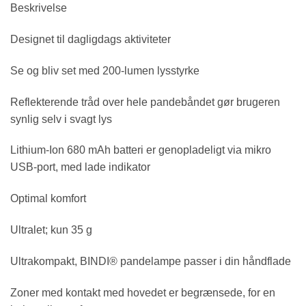
Beskrivelse
Designet til dagligdags aktiviteter
Se og bliv set med 200-lumen lysstyrke
Reflekterende tråd over hele pandebåndet gør brugeren
synlig selv i svagt lys
Lithium-Ion 680 mAh batteri er genopladeligt via mikro
USB-port, med lade indikator
Optimal komfort
Ultralet; kun 35 g
Ultrakompakt, BINDI® pandelampe passer i din håndflade
Zoner med kontakt med hovedet er begrænsede, for en