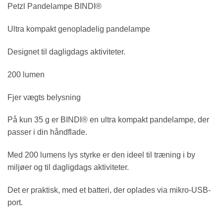
Petzl Pandelampe BINDI®
Ultra kompakt genopladelig pandelampe
Designet til dagligdags aktiviteter.
200 lumen
Fjer vægts belysning
På kun 35 g er BINDI® en ultra kompakt pandelampe, der
passer i din håndflade.
Med 200 lumens lys styrke er den ideel til træning i by
miljøer og til dagligdags aktiviteter.
Det er praktisk, med et batteri, der oplades via mikro-USB-
port.