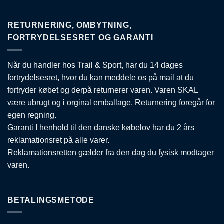
RETURNERING, OMBYTNING,
FORTRYDELSESRET OG GARANTI
Når du handler hos Trail & Sport, har du 14 dages
fortrydelsesret, hvor du kan meddele os på mail at du
fortryder købet og derpå returnerer varen. Varen SKAL
være ubrugt og i orginal emballage. Returnering foregår for
egen regning.
Garanti I henhold til den danske købelov har du 2 års
reklamationsret på alle varer.
Reklamationsretten gælder fra den dag du fysisk modtager
varen.
BETALINGSMETODE