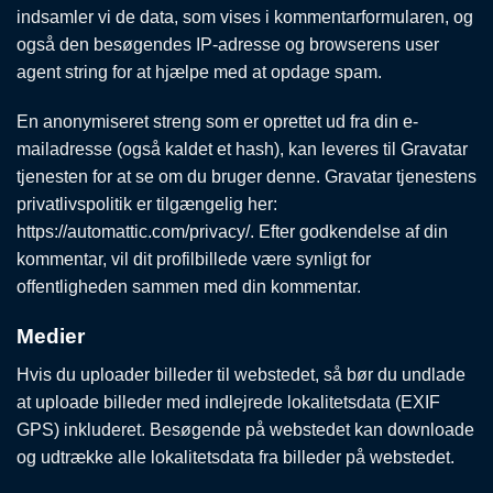
indsamler vi de data, som vises i kommentarformularen, og
også den besøgendes IP-adresse og browserens user
agent string for at hjælpe med at opdage spam.
En anonymiseret streng som er oprettet ud fra din e-
mailadresse (også kaldet et hash), kan leveres til Gravatar
tjenesten for at se om du bruger denne. Gravatar tjenestens
privatlivspolitik er tilgængelig her:
https://automattic.com/privacy/. Efter godkendelse af din
kommentar, vil dit profilbillede være synligt for
offentligheden sammen med din kommentar.
Medier
Hvis du uploader billeder til webstedet, så bør du undlade
at uploade billeder med indlejrede lokalitetsdata (EXIF
GPS) inkluderet. Besøgende på webstedet kan downloade
og udtrække alle lokalitetsdata fra billeder på webstedet.