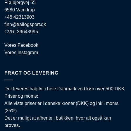
Fløjbjergvej 55
6580 Vamdrup
+45 42313903
finn@trailogsport.dk
CVR: 39643995
Vores Facebook
Vores Instagram
FRAGT OG LEVERING
Der leveres fragtfrit i hele Danmark ved køb over 500 DKK.
Priser og moms:
Alle viste priser er i danske kroner (DKK) og inkl. moms
(25%)
Det er muligt at afhente i butikken, hvor alt også kan
prøves.