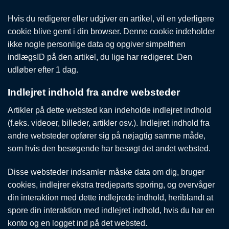
Hvis du redigerer eller udgiver en artikel, vil en yderligere
cookie blive gemt i din browser. Denne cookie indeholder
ikke nogle personlige data og opgiver simpelthen
indlægsID på den artikel, du lige har redigeret. Den
udløber efter 1 dag.
Indlejret indhold fra andre websteder
Artikler på dette websted kan indeholde indlejret indhold
(f.eks. videoer, billeder, artikler osv.). Indlejret indhold fra
andre websteder opfører sig på nøjagtig samme måde,
som hvis den besøgende har besøgt det andet websted.
Disse websteder indsamler måske data om dig, bruger
cookies, indlejrer ekstra tredjeparts sporing, og overvåger
din interaktion med dette indlejrede indhold, heriblandt at
spore din interaktion med indlejret indhold, hvis du har en
konto og en logget ind på det websted.