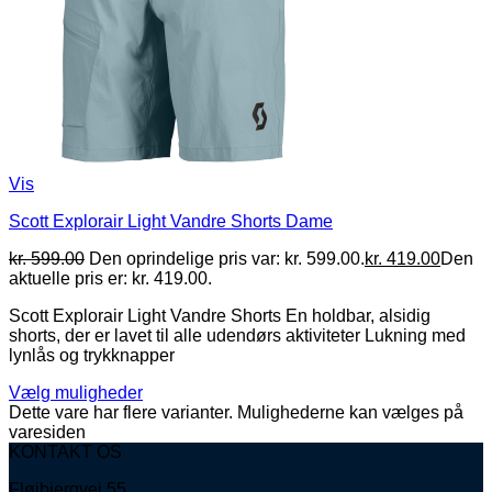
Vis
Scott Explorair Light Vandre Shorts Dame
kr.
599.00
Den oprindelige pris var: kr. 599.00.
kr.
419.00
Den
aktuelle pris er: kr. 419.00.
Scott Explorair Light Vandre Shorts En holdbar, alsidig
shorts, der er lavet til alle udendørs aktiviteter Lukning med
lynlås og trykknapper
Vælg muligheder
Dette vare har flere varianter. Mulighederne kan vælges på
varesiden
KONTAKT OS
Fløjbjergvej 55