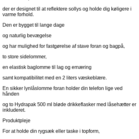
der er designet til at reflektere sollys og holde dig køligere i
varme forhold.
Den er bygget til lange dage
og naturlig bevægelse
og har mulighed for fastgørelse af stave foran og bagpå,
to store sidelommer,
en elastisk baglomme til lag og ernæring
samt kompatibilitet med en 2 liters væskeblære.
En sikker lynlåslomme foran holder din telefon lige ved
hånden
og to Hydrapak 500 ml bløde drikkeflasker med låsehætter er
inkluderet.
Produktpleje
For at holde din rygsæk eller taske i topform,