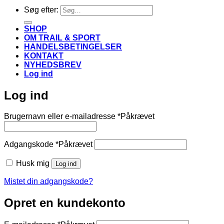
Søg efter:
SHOP
OM TRAIL & SPORT
HANDELSBETINGELSER
KONTAKT
NYHEDSBREV
Log ind
Log ind
Brugernavn eller e-mailadresse
*
Påkrævet
Adgangskode
*
Påkrævet
Husk mig
Log ind
Mistet din adgangskode?
Opret en kundekonto