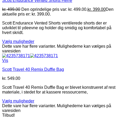
Scott Endurance Vented Shorts Herre
kr.
499.00
Den oprindelige pris var: kr. 499.00.
kr.
399.00
Den
aktuelle pris er: kr. 399.00.
Scott Endurance Vented Shorts ventilerede shorts der er
udviklet til ydeevne og holder dig smidig og komfortabel på
hvert skridt.
Vælg muligheder
Dette vare har flere varianter. Mulighederne kan vælges på
varesiden
Vis
Scott Travel 40 Remix Duffle Bag
kr.
549.00
Scott Travel 40 Remix Duffle Bag er blevet konstrueret af rest
materiale, i stedet for at kassere ressourcerne,
Vælg muligheder
Dette vare har flere varianter. Mulighederne kan vælges på
varesiden
Tilbud!