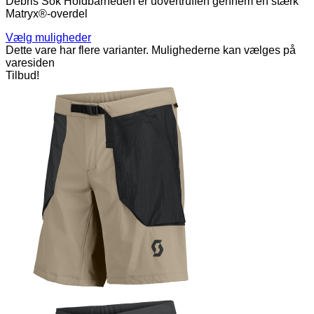
Debris Sok Holdbarheden er uovertruffen gennem en stærk
Matryx®-overdel
Vælg muligheder
Dette vare har flere varianter. Mulighederne kan vælges på
varesiden
Tilbud!