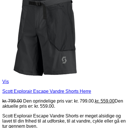
Vis
Scott Explorair Escape Vandre Shorts Herre
kr.
799.00
Den oprindelige pris var: kr. 799.00.
kr.
559.00
Den
aktuelle pris er: kr. 559.00.
Scott Explorair Escape Vandre Shorts er meget alsidige og
lavet til din frihed til at udforske, til at vandre, cykle eller gå en
tur gennem byen.