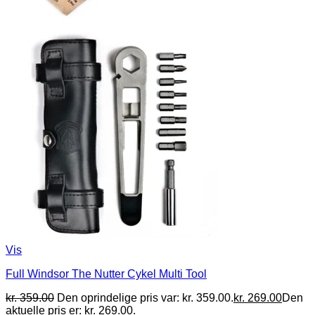
Vis
Full Windsor The Nutter Cykel Multi Tool
kr.
359.00
Den oprindelige pris var: kr. 359.00.
kr.
269.00
Den
aktuelle pris er: kr. 269.00.