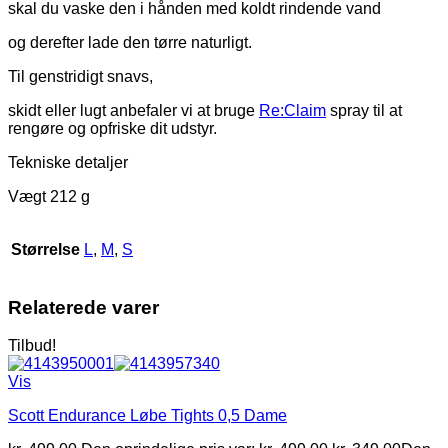
skal du vaske den i hånden med koldt rindende vand
og derefter lade den tørre naturligt.
Til genstridigt snavs,
skidt eller lugt anbefaler vi at bruge
Re:Claim
spray til at
rengøre og opfriske dit udstyr.
Tekniske detaljer
Vægt 212 g
Størrelse
L
,
M
,
S
Relaterede varer
Tilbud!
Vis
Scott Endurance Løbe Tights 0,5 Dame