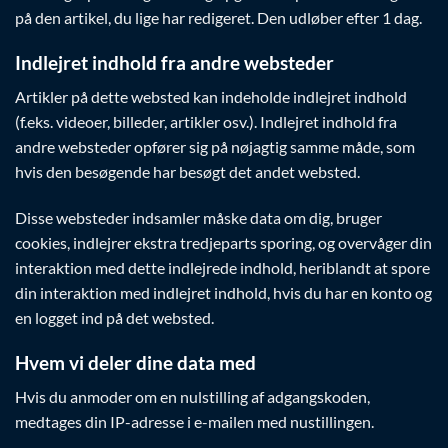
på den artikel, du lige har redigeret. Den udløber efter 1 dag.
Indlejret indhold fra andre websteder
Artikler på dette websted kan indeholde indlejret indhold
(f.eks. videoer, billeder, artikler osv.). Indlejret indhold fra
andre websteder opfører sig på nøjagtig samme måde, som
hvis den besøgende har besøgt det andet websted.
Disse websteder indsamler måske data om dig, bruger
cookies, indlejrer ekstra tredjeparts sporing, og overvåger din
interaktion med dette indlejrede indhold, heriblandt at spore
din interaktion med indlejret indhold, hvis du har en konto og
en logget ind på det websted.
Hvem vi deler dine data med
Hvis du anmoder om en nulstilling af adgangskoden,
medtages din IP-adresse i e-mailen med nustillingen.