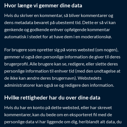
Hvor længe vi gemmer dine data
Hvis du skriver en kommentar, så bliver kommentarer og
dens metadata bevaret på ubestemt tid. Dette er så vi kan
genkende og godkende enhver opfølgende kommentar
automatisk i stedet for at have dem i en moderationskø.
For brugere som opretter sig på vores websted (om nogen),
gemmer vi også den personlige information de giver til deres
brugerprofil. Alle brugere kan se, redigere, eller slette deres
personlige information til enhver tid (med den undtagelse at
de ikke kan ændre deres brugernavn). Webstedets
administratorer kan også se og redigere den information.
Hvilke rettigheder har du over dine data
Hvis du har en konto på dette websted, eller har skrevet
kommentarer, kan du bede om en eksporteret fil med de
personlige data vi har liggende om dig, heriblandt alt data, du