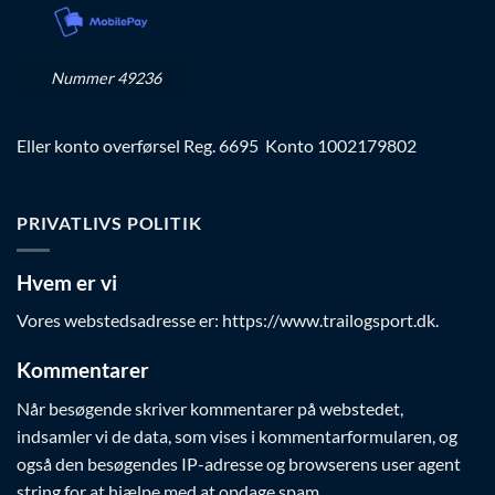
Nummer 49236
Eller konto overførsel Reg. 6695 Konto 1002179802
PRIVATLIVS POLITIK
Hvem er vi
Vores webstedsadresse er: https://www.trailogsport.dk.
Kommentarer
Når besøgende skriver kommentarer på webstedet,
indsamler vi de data, som vises i kommentarformularen, og
også den besøgendes IP-adresse og browserens user agent
string for at hjælpe med at opdage spam.