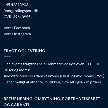
+45 42313903
finn@trailogsport.dk
CVR: 39643995
Vores Facebook
Vores Instagram
FRAGT OG LEVERING
Der leveres fragtfrit i hele Danmark ved køb over 500 DKK.
Priser og moms:
Alle viste priser er i danske kroner (DKK) og inkl. moms (25%)
Det er muligt at afhente i butikken, hvor alt også kan prøves.
RETURNERING, OMBYTNING, FORTRYDELSESRET
OG GARANTI