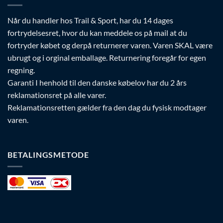
Når du handler hos Trail & Sport, har du 14 dages
fortrydelsesret, hvor du kan meddele os på mail at du
fortryder købet og derpå returnerer varen. Varen SKAL være
ubrugt og i orginal emballage. Returnering foregår for egen
regning.
Garanti I henhold til den danske købelov har du 2 års
reklamationsret på alle varer.
Reklamationsretten gælder fra den dag du fysisk modtager
varen.
BETALINGSMETODE