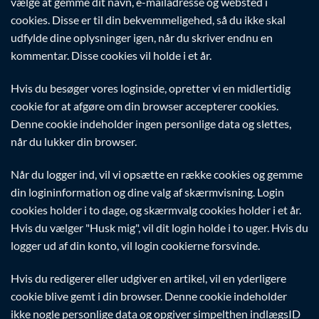
vælge at gemme dit navn, e-mailadresse og websted i
cookies. Disse er til din bekvemmeligehed, så du ikke skal
udfylde dine oplysninger igen, når du skriver endnu en
kommentar. Disse cookies vil holde i et år.
Hvis du besøger vores loginside, opretter vi en midlertidig
cookie for at afgøre om din browser accepterer cookies.
Denne cookie indeholder ingen personlige data og slettes,
når du lukker din browser.
Når du logger ind, vil vi opsætte en række cookies og gemme
din logininformation og dine valg af skærmvisning. Login
cookies holder i to dage, og skærmvalg cookies holder i et år.
Hvis du vælger "Husk mig", vil dit login holde i to uger. Hvis du
logger ud af din konto, vil login cookierne forsvinde.
Hvis du redigerer eller udgiver en artikel, vil en yderligere
cookie blive gemt i din browser. Denne cookie indeholder
ikke nogle personlige data og opgiver simpelthen indlægsID