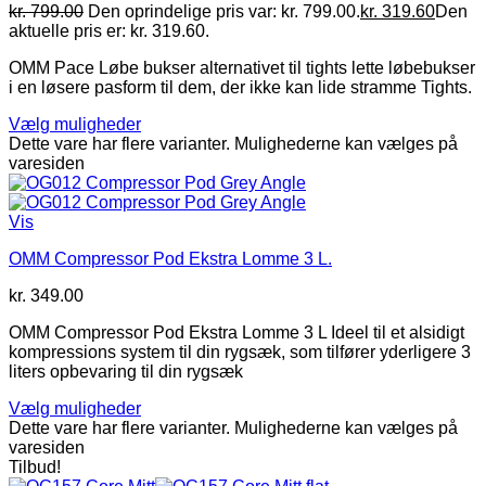
kr.
799.00
Den oprindelige pris var: kr. 799.00.
kr.
319.60
Den
aktuelle pris er: kr. 319.60.
OMM Pace Løbe bukser alternativet til tights lette løbebukser
i en løsere pasform til dem, der ikke kan lide stramme Tights.
Vælg muligheder
Dette vare har flere varianter. Mulighederne kan vælges på
varesiden
Vis
OMM Compressor Pod Ekstra Lomme 3 L.
kr.
349.00
OMM Compressor Pod Ekstra Lomme 3 L Ideel til et alsidigt
kompressions system til din rygsæk, som tilfører yderligere 3
liters opbevaring til din rygsæk
Vælg muligheder
Dette vare har flere varianter. Mulighederne kan vælges på
varesiden
Tilbud!