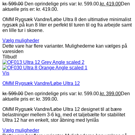
kr.
599.00
Den oprindelige pris var: kr. 599.00.
kr.
419.00
Den
aktuelle pris er: kr. 419.00.
OMM Rygsæk Vandre/Løbe Ultra 8 den ultimative minimalist
rygsæk på kun 8 liter er perfekt til turen til og fra arbejde samt
en lille tur i skoene.
Vælg muligheder
Dette vare har flere varianter. Mulighederne kan vælges på
varesiden
Tilbud!
Vis
OMM Rygsæk Vandre/Løbe Ultra 12
kr.
599.00
Den oprindelige pris var: kr. 599.00.
kr.
399.00
Den
aktuelle pris er: kr. 399.00.
OMM Rygsæk Vandre/Løbe Ultra 12 designet til at bære
belastninger mellem 3-6 kg, med et taljebælte for stabilitet
Ultra 12 har en enkelt, stor åbning med lynlås
Vælg muligheder