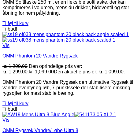
OMM Softflaske 250 ml. er en fleksible softflaske, der kan
komprimeres i volumen, mens du drikker, bideventil og stor
åbning for nem påfyldning.
Tilføj til kurv
Tilbud!
Vis
OMM Phantom 20 Vandre Rygsæk
kr.
1,299.00
Den oprindelige pris var:
kr. 1,299.00.
kr.
1,099.00
Den aktuelle pris er: kr. 1,099.00.
OMM Phantom 20 Vandre Rygsæk den ultimative Rygsæk til
vandre eventyr og løb, 7-punktssele der stabilisere omkring
rygsøjlen for mest stabile bæring.
Tilføj til kurv
Tilbud!
Vis
OMM Rygsæk Vandre/Løbe Ultra 8