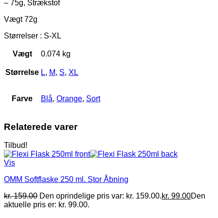
– 75g, Strækstof
Vægt 72g
Størrelser : S-XL
Vægt
0.074 kg
Størrelse
L
,
M
,
S
,
XL
Farve
Blå
,
Orange
,
Sort
Relaterede varer
Tilbud!
Vis
OMM Softflaske 250 ml. Stor Åbning
kr.
159.00
Den oprindelige pris var: kr. 159.00.
kr.
99.00
Den
aktuelle pris er: kr. 99.00.