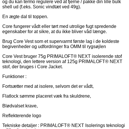
og du kan termo regulere ved at fjerne / pakke din lille bulk
shell ud (f.eks. Sonic vindtæt ved 49g).
En ægte dal til toppen.
Core fungerer vådt eller tørt med utrolige fugt spredende
egenskaber for at sikre, at du ikke bliver våd længe.
Brug Core Vest som et supervarmt første lag i de koldeste
begivenheder og udfordringer fra OMM til rygsøjlen
Core Vest bruger 75g PRIMALOFT® NEXT isolerende stof
teknologi, den lettere version af 125g PRIMALOFT® NEXT
stof, der bruges i Core Jacket.
Funktioner :
Fortsætter med at isolere, selvom det er vådt,
Flatlock sømme placeret væk fra skuldrene,
Blødvalset krave,
Reflekterende logo
Tekniske detaljer : PRIMALOFT® NEXT Isolerings teknologi