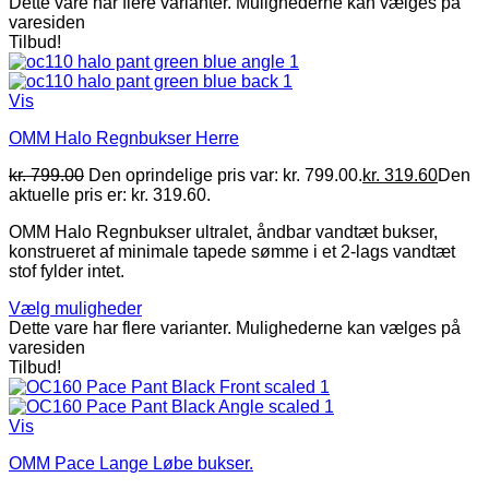
Dette vare har flere varianter. Mulighederne kan vælges på
varesiden
Tilbud!
Vis
OMM Halo Regnbukser Herre
kr.
799.00
Den oprindelige pris var: kr. 799.00.
kr.
319.60
Den
aktuelle pris er: kr. 319.60.
OMM Halo Regnbukser ultralet, åndbar vandtæt bukser,
konstrueret af minimale tapede sømme i et 2-lags vandtæt
stof fylder intet.
Vælg muligheder
Dette vare har flere varianter. Mulighederne kan vælges på
varesiden
Tilbud!
Vis
OMM Pace Lange Løbe bukser.