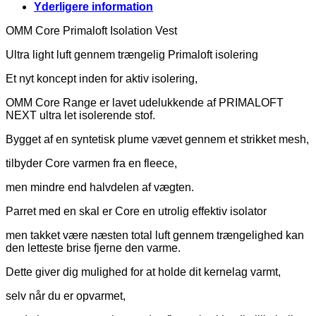
Yderligere information
OMM Core Primaloft Isolation Vest
Ultra light luft gennem trængelig Primaloft isolering
Et nyt koncept inden for aktiv isolering,
OMM Core Range er lavet udelukkende af PRIMALOFT
NEXT ultra let isolerende stof.
Bygget af en syntetisk plume vævet gennem et strikket mesh,
tilbyder Core varmen fra en fleece,
men mindre end halvdelen af ​​vægten.
Parret med en skal er Core en utrolig effektiv isolator
men takket være næsten total luft gennem trængelighed kan
den letteste brise fjerne den varme.
Dette giver dig mulighed for at holde dit kernelag varmt,
selv når du er opvarmet,