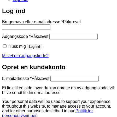
Log ind
Brugernavn eller e-mailadresse
*
Påkrævet
Adgangskode
*
Påkrævet
Husk mig
Log ind
Mistet din adgangskode?
Opret en kundekonto
E-mailadresse
*
Påkrævet
Et link til en side, hvor du kan oprette en ny adgangskode, vil
blive sendt til din e-mailadresse.
Your personal data will be used to support your experience
throughout this website, to manage access to your account,
and for other purposes described in our
Politik for
personoplysninger
.