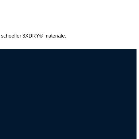
ivt schoeller 3XDRY® materiale.