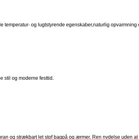
nde temperatur- og lugtstyrende egenskaber,naturlig opvarmning 
 stil og moderne festtid.
foran og strækbart let stof bagpå og ærmer. Ren nydelse uden 