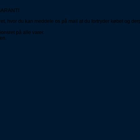
GARANTI
ret, hvor du kan meddele os på mail at du fortryder købet og de
onsret på alle varer.
en.