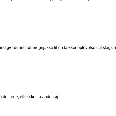
gør denne løberegnjakke til en lækker oplevelse i al slags hå
a det rene, eller sko fra andet tøj.