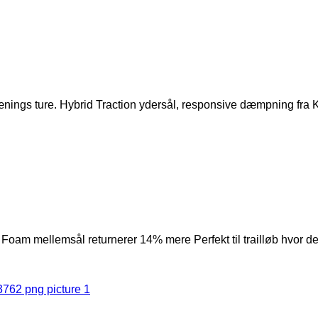
 trænings ture. Hybrid Traction ydersål, responsive dæmpning fra
c Foam mellemsål returnerer 14% mere Perfekt til trailløb hvor d