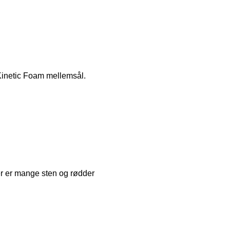
 Kinetic Foam mellemsål.
er er mange sten og rødder