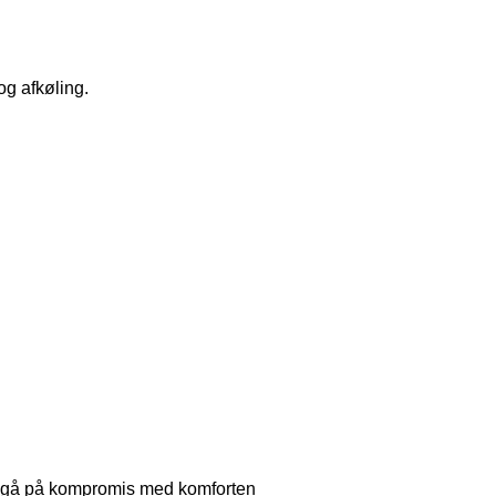
og afkøling.
at gå på kompromis med komforten