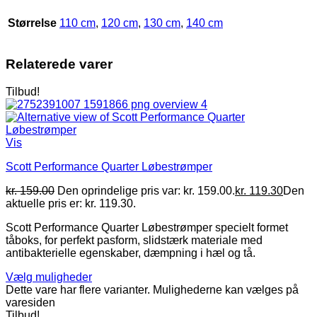
Størrelse
110 cm
,
120 cm
,
130 cm
,
140 cm
Relaterede varer
Tilbud!
Vis
Scott Performance Quarter Løbestrømper
kr.
159.00
Den oprindelige pris var: kr. 159.00.
kr.
119.30
Den
aktuelle pris er: kr. 119.30.
Scott Performance Quarter Løbestrømper specielt formet
tåboks, for perfekt pasform, slidstærk materiale med
antibakterielle egenskaber, dæmpning i hæl og tå.
Vælg muligheder
Dette vare har flere varianter. Mulighederne kan vælges på
varesiden
Tilbud!