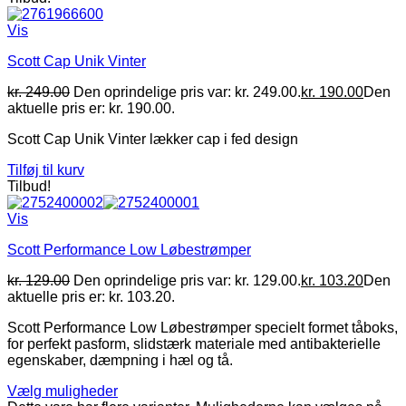
Vis
Scott Cap Unik Vinter
kr.
249.00
Den oprindelige pris var: kr. 249.00.
kr.
190.00
Den
aktuelle pris er: kr. 190.00.
Scott Cap Unik Vinter lækker cap i fed design
Tilføj til kurv
Tilbud!
Vis
Scott Performance Low Løbestrømper
kr.
129.00
Den oprindelige pris var: kr. 129.00.
kr.
103.20
Den
aktuelle pris er: kr. 103.20.
Scott Performance Low Løbestrømper specielt formet tåboks,
for perfekt pasform, slidstærk materiale med antibakterielle
egenskaber, dæmpning i hæl og tå.
Vælg muligheder