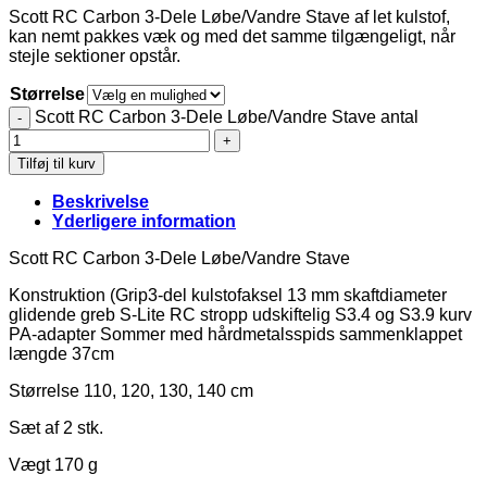
Scott RC Carbon 3-Dele Løbe/Vandre Stave af let kulstof,
kan nemt pakkes væk og med det samme tilgængeligt, når
stejle sektioner opstår.
Størrelse
Scott RC Carbon 3-Dele Løbe/Vandre Stave antal
Tilføj til kurv
Beskrivelse
Yderligere information
Scott RC Carbon 3-Dele Løbe/Vandre Stave
Konstruktion (Grip3-del kulstofaksel 13 mm skaftdiameter
glidende greb S-Lite RC stropp udskiftelig S3.4 og S3.9 kurv
PA-adapter Sommer med hårdmetalsspids sammenklappet
længde 37cm
Størrelse 110, 120, 130, 140 cm
Sæt af 2 stk.
Vægt 170 g