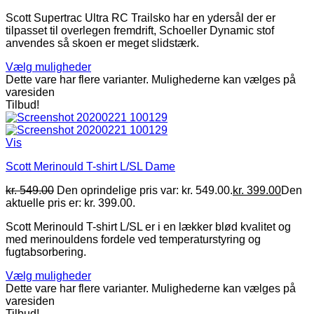
Scott Supertrac Ultra RC Trailsko har en ydersål der er
tilpasset til overlegen fremdrift, Schoeller Dynamic stof
anvendes så skoen er meget slidstærk.
Vælg muligheder
Dette vare har flere varianter. Mulighederne kan vælges på
varesiden
Tilbud!
Vis
Scott Merinould T-shirt L/SL Dame
kr.
549.00
Den oprindelige pris var: kr. 549.00.
kr.
399.00
Den
aktuelle pris er: kr. 399.00.
Scott Merinould T-shirt L/SL er i en lækker blød kvalitet og
med merinouldens fordele ved temperaturstyring og
fugtabsorbering.
Vælg muligheder
Dette vare har flere varianter. Mulighederne kan vælges på
varesiden
Tilbud!