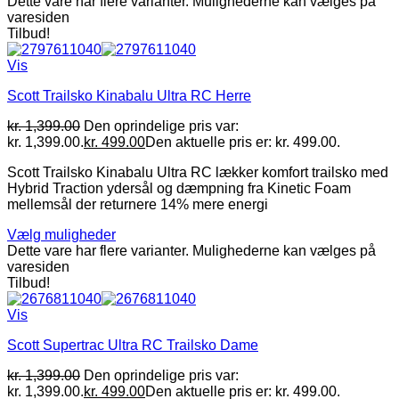
Dette vare har flere varianter. Mulighederne kan vælges på
varesiden
Tilbud!
Vis
Scott Trailsko Kinabalu Ultra RC Herre
kr.
1,399.00
Den oprindelige pris var:
kr. 1,399.00.
kr.
499.00
Den aktuelle pris er: kr. 499.00.
Scott Trailsko Kinabalu Ultra RC lækker komfort trailsko med
Hybrid Traction ydersål og dæmpning fra Kinetic Foam
mellemsål der returnere 14% mere energi
Vælg muligheder
Dette vare har flere varianter. Mulighederne kan vælges på
varesiden
Tilbud!
Vis
Scott Supertrac Ultra RC Trailsko Dame
kr.
1,399.00
Den oprindelige pris var:
kr. 1,399.00.
kr.
499.00
Den aktuelle pris er: kr. 499.00.