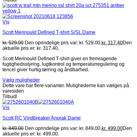
Vis
Scott Merinould Defined T-shirt S/SL Dame
kr.
529.00
Den oprindelige pris var: kr. 529.00.
kr.
317.40
Den
aktuelle pris er: kr. 317.40.
Scott Merinould Defined T-shirt giver en fremragende
fugtighedsstyring, lugtkontrol og temperaturregulering og
tencel giver hurtig tørring og åndbarhed.
Vælg muligheder
Dette vare har flere varianter. Mulighederne kan vælges på
varesiden
Tilbud!
Vis
Scott RC Vindbreaker Anorak Dame
kr.
849.00
Den oprindelige pris var: kr. 849.00.
kr.
499.00
Den
aktuelle pris er: kr. 499.00.