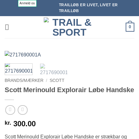
Fortsæt
TRAILLØB ER LIVET, LIVET ER
til
TRAILLØB
indhold
0
BRANDS/MÆRKER
/
SCOTT
Scott Merinould Explorair Løbe Handske
300.00
kr.
Scott Merinould Explorair Løbe Handske er strækbar og