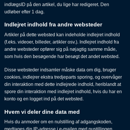
indlægsID på den artikel, du lige har redigeret. Den
udløber efter 1 dag.
Indlejret indhold fra andre websteder
Artikler på dette websted kan indeholde indlejret indhold
(f.eks. videoer, billeder, artikler osv.). Indlejret indhold fra
andre websteder opfører sig på nøjagtig samme måde,
som hvis den besøgende har besøgt det andet websted.
Disse websteder indsamler måske data om dig, bruger
cookies, indlejrer ekstra tredjeparts sporing, og overvåger
din interaktion med dette indlejrede indhold, heriblandt at
spore din interaktion med indlejret indhold, hvis du har en
konto og en logget ind på det websted.
Hvem vi deler dine data med
Hvis du anmoder om en nulstilling af adgangskoden,
medtages din IP-adresse i e-mailen med nustillingen.