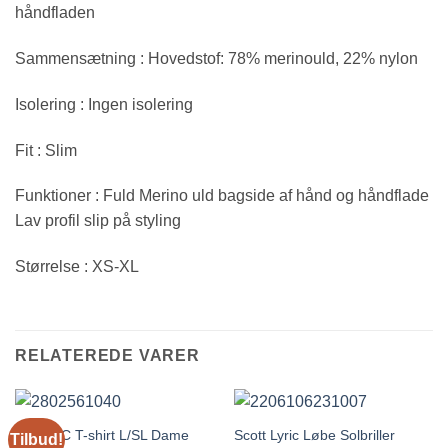
håndfladen
Sammensætning : Hovedstof: 78% merinould, 22% nylon
Isolering : Ingen isolering
Fit : Slim
Funktioner : Fuld Merino uld bagside af hånd og håndflade
Lav profil slip på styling
Størrelse : XS-XL
RELATEREDE VARER
Scott RC T-shirt L/SL Dame
Scott Lyric Løbe Solbriller
Tilbud!