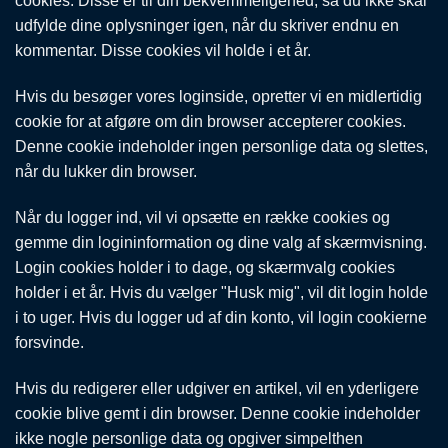
cookies. Disse er til din bekvemmeligehed, så du ikke skal
udfylde dine oplysninger igen, når du skriver endnu en
kommentar. Disse cookies vil holde i et år.
Hvis du besøger vores loginside, opretter vi en midlertidig
cookie for at afgøre om din browser accepterer cookies.
Denne cookie indeholder ingen personlige data og slettes,
når du lukker din browser.
Når du logger ind, vil vi opsætte en række cookies og
gemme din logininformation og dine valg af skærmvisning.
Login cookies holder i to dage, og skærmvalg cookies
holder i et år. Hvis du vælger "Husk mig", vil dit login holde
i to uger. Hvis du logger ud af din konto, vil login cookierne
forsvinde.
Hvis du redigerer eller udgiver en artikel, vil en yderligere
cookie blive gemt i din browser. Denne cookie indeholder
ikke nogle personlige data og opgiver simpelthen