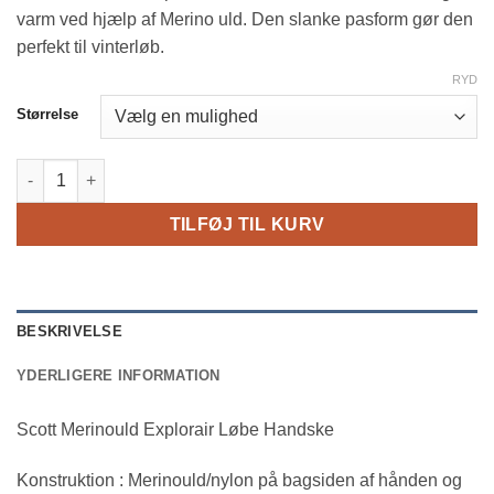
varm ved hjælp af Merino uld. Den slanke pasform gør den
perfekt til vinterløb.
RYD
Størrelse
Scott Merinould Explorair Løbe Handske antal
TILFØJ TIL KURV
BESKRIVELSE
YDERLIGERE INFORMATION
Scott Merinould Explorair Løbe Handske
Konstruktion : Merinould/nylon på bagsiden af ​​hånden og