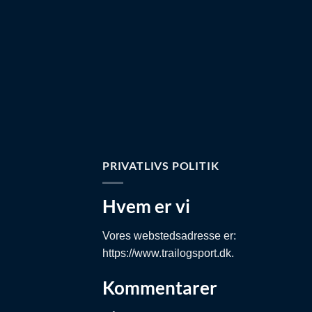
PRIVATLIVS POLITIK
Hvem er vi
Vores webstedsadresse er:
https://www.trailogsport.dk.
Kommentarer