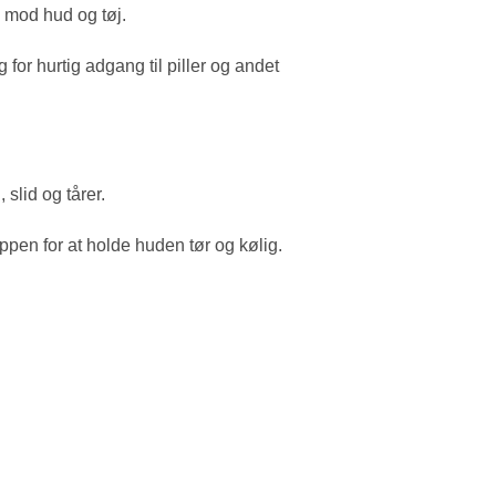
e mod hud og tøj.
for hurtig adgang til piller og andet
slid og tårer.
oppen for at holde huden tør og kølig.