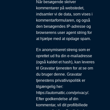
Når besøgende skriver
kommentarer på webstedet,
indsamler vi de data, som vises i
kommentarformularen, og også
den besøgendes IP-adresse og
browserens user agent string for
at hjælpe med at opdage spam.
En anonymiseret streng som er
oprettet ud fra din e-mailadresse
(også kaldet et hash), kan leveres
til Gravatar tjenesten for at se om
du bruger denne. Gravatar
tjenestens privatlivspolitik er
tilgængelig her:
https://automattic.com/privacy/.
Efter godkendelse af din
kommentar, vil dit profilbillede