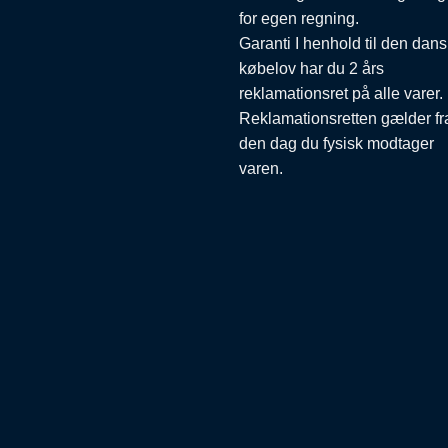
for egen regning.
Garanti I henhold til den dan
købelov har du 2 års
reklamationsret på alle varer.
Reklamationsretten gælder fr
den dag du fysisk modtager
varen.