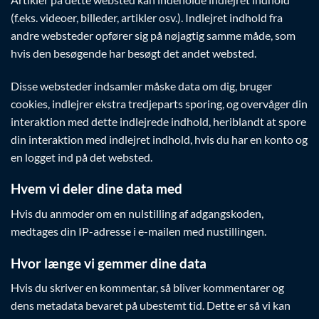
(f.eks. videoer, billeder, artikler osv.). Indlejret indhold fra
andre websteder opfører sig på nøjagtig samme måde, som
hvis den besøgende har besøgt det andet websted.
Disse websteder indsamler måske data om dig, bruger
cookies, indlejrer ekstra tredjeparts sporing, og overvåger din
interaktion med dette indlejrede indhold, heriblandt at spore
din interaktion med indlejret indhold, hvis du har en konto og
en logget ind på det websted.
Hvem vi deler dine data med
Hvis du anmoder om en nulstilling af adgangskoden,
medtages din IP-adresse i e-mailen med nustillingen.
Hvor længe vi gemmer dine data
Hvis du skriver en kommentar, så bliver kommentarer og
dens metadata bevaret på ubestemt tid. Dette er så vi kan