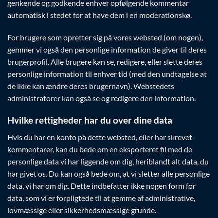
genkende og godkende enhver opfølgende kommentar
automatisk i stedet for at have dem i en moderationskø.
For brugere som opretter sig på vores websted (om nogen),
gemmer vi også den personlige information de giver til deres
brugerprofil. Alle brugere kan se, redigere, eller slette deres
personlige information til enhver tid (med den undtagelse at
de ikke kan ændre deres brugernavn). Webstedets
administratorer kan også se og redigere den information.
Hvilke rettigheder har du over dine data
Hvis du har en konto på dette websted, eller har skrevet
kommentarer, kan du bede om en eksporteret fil med de
personlige data vi har liggende om dig, heriblandt alt data, du
har givet os. Du kan også bede om, at vi sletter alle personlige
data, vi har om dig. Dette indbefatter ikke nogen form for
data, som vi er forpligtede til at gemme af administrative,
lovmæssige eller sikkerhedsmæssige grunde.