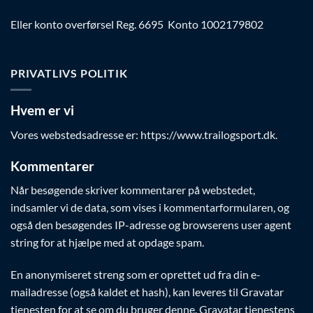
Eller konto overførsel Reg. 6695 Konto 1002179802
PRIVATLIVS POLITIK
Hvem er vi
Vores webstedsadresse er: https://www.trailogsport.dk.
Kommentarer
Når besøgende skriver kommentarer på webstedet,
indsamler vi de data, som vises i kommentarformularen, og
også den besøgendes IP-adresse og browserens user agent
string for at hjælpe med at opdage spam.
En anonymiseret streng som er oprettet ud fra din e-
mailadresse (også kaldet et hash), kan leveres til Gravatar
tjenesten for at se om du bruger denne. Gravatar tjenestens