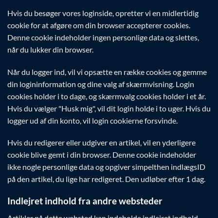
Hvis du besøger vores loginside, opretter vi en midlertidig
cookie for at afgøre om din browser accepterer cookies.
Denne cookie indeholder ingen personlige data og slettes,
når du lukker din browser.
Når du logger ind, vil vi opsætte en række cookies og gemme
din logininformation og dine valg af skærmvisning. Login
cookies holder i to dage, og skærmvalg cookies holder i et år.
Hvis du vælger "Husk mig", vil dit login holde i to uger. Hvis du
logger ud af din konto, vil login cookierne forsvinde.
Hvis du redigerer eller udgiver en artikel, vil en yderligere
cookie blive gemt i din browser. Denne cookie indeholder
ikke nogle personlige data og opgiver simpelthen indlægsID
på den artikel, du lige har redigeret. Den udløber efter 1 dag.
Indlejret indhold fra andre websteder
Artikler på dette websted kan indeholde indlejret indhold