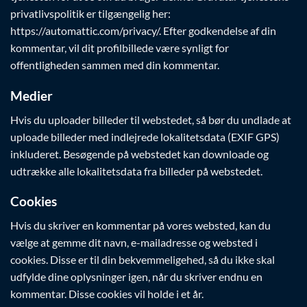
privatlivspolitik er tilgængelig her:
https://automattic.com/privacy/. Efter godkendelse af din
kommentar, vil dit profilbillede være synligt for
offentligheden sammen med din kommentar.
Medier
Hvis du uploader billeder til webstedet, så bør du undlade at
uploade billeder med indlejrede lokalitetsdata (EXIF GPS)
inkluderet. Besøgende på webstedet kan downloade og
udtrække alle lokalitetsdata fra billeder på webstedet.
Cookies
Hvis du skriver en kommentar på vores websted, kan du
vælge at gemme dit navn, e-mailadresse og websted i
cookies. Disse er til din bekvemmeligehed, så du ikke skal
udfylde dine oplysninger igen, når du skriver endnu en
kommentar. Disse cookies vil holde i et år.