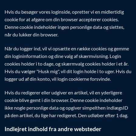
Hvis du besøger vores loginside, opretter vi en midlertidig
cookie for at afgøre om din browser accepterer cookies.
Denne cookie indeholder ingen personlige data og slettes,
når du lukker din browser.
Når du logger ind, vil vi opsætte en række cookies og gemme
din logininformation og dine valg af skærmvisning. Login
cookies holder i to dage, og skærmvalg cookies holder i et år.
Hvis du vælger "Husk mig", vil dit login holde i to uger. Hvis du
logger ud af din konto, vil login cookierne forsvinde.
Hvis du redigerer eller udgiver en artikel, vil en yderligere
cookie blive gemt i din browser. Denne cookie indeholder
ikke nogle personlige data og opgiver simpelthen indlægsID
på den artikel, du lige har redigeret. Den udløber efter 1 dag.
Indlejret indhold fra andre websteder