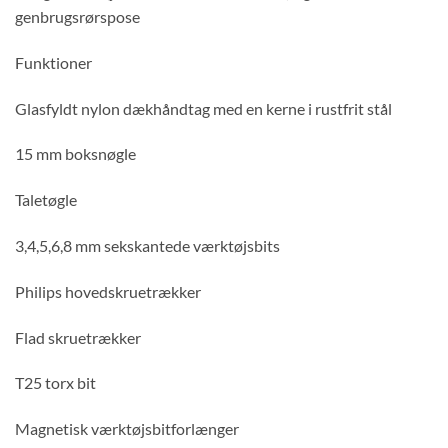
genbrugsrørspose
Funktioner
Glasfyldt nylon dækhåndtag med en kerne i rustfrit stål
15 mm boksnøgle
Taletøgle
3,4,5,6,8 mm sekskantede værktøjsbits
Philips hovedskruetrækker
Flad skruetrækker
T25 torx bit
Magnetisk værktøjsbitforlænger