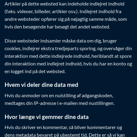
Artikler på dette websted kan indeholde indlejret indhold
(f.eks. videoer, billeder, artikler osv.). Indlejret indhold fra
andre websteder opfører sig på nøjagtig samme måde, som
hvis den besøgende har besøgt det andet websted.
Disse websteder indsamler måske data om dig, bruger
cookies, indlejrer ekstra tredjeparts sporing, og overvåger din
interaktion med dette indlejrede indhold, heriblandt at spore
din interaktion med indlejret indhold, hvis du har en konto og
en logget ind på det websted.
Hvem vi deler dine data med
Hvis du anmoder om en nulstilling af adgangskoden,
medtages din IP-adresse i e-mailen med nustillingen.
Hvor længe vi gemmer dine data
Hvis du skriver en kommentar, så bliver kommentarer og
dens metadata bevaret på ubestemt tid. Dette er så vi kan