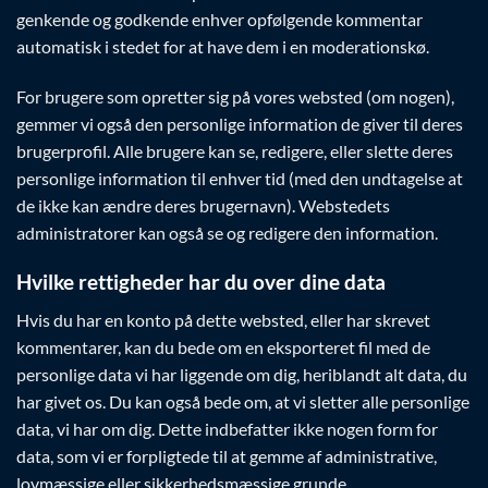
genkende og godkende enhver opfølgende kommentar
automatisk i stedet for at have dem i en moderationskø.
For brugere som opretter sig på vores websted (om nogen),
gemmer vi også den personlige information de giver til deres
brugerprofil. Alle brugere kan se, redigere, eller slette deres
personlige information til enhver tid (med den undtagelse at
de ikke kan ændre deres brugernavn). Webstedets
administratorer kan også se og redigere den information.
Hvilke rettigheder har du over dine data
Hvis du har en konto på dette websted, eller har skrevet
kommentarer, kan du bede om en eksporteret fil med de
personlige data vi har liggende om dig, heriblandt alt data, du
har givet os. Du kan også bede om, at vi sletter alle personlige
data, vi har om dig. Dette indbefatter ikke nogen form for
data, som vi er forpligtede til at gemme af administrative,
lovmæssige eller sikkerhedsmæssige grunde.