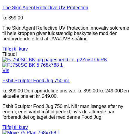
The Skin Agent Reflective UV Protection
kr.
359.00
The Skin Agent Reflective UV Protection Innovativ solcreme
til hele kroppen giver fuldstændig beskyttelse mod den
nedbrydende effekt af UVA/UVB-stråling
Tilføj til kurv
Tilbud!
Vis
Esbit Sculptor Food Jug 750 ml.
kr.
399.00
Den oprindelige pris var: kr. 399.00.
kr.
249.00
Den
aktuelle pris er: kr. 249.00.
Esbit Sculptor Food Jug 750 ml. Når man længes efter ny
energi, er et varmt måltid perfekt, hvis du allerede har
forberedt det og taget det med denne Food Jug.
Tilføj til kurv