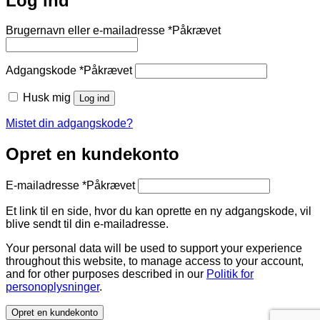
Log ind
Brugernavn eller e-mailadresse
*
Påkrævet
Adgangskode
*
Påkrævet
Husk mig
Log ind
Mistet din adgangskode?
Opret en kundekonto
E-mailadresse
*
Påkrævet
Et link til en side, hvor du kan oprette en ny adgangskode, vil
blive sendt til din e-mailadresse.
Your personal data will be used to support your experience
throughout this website, to manage access to your account,
and for other purposes described in our
Politik for
personoplysninger
.
Opret en kundekonto