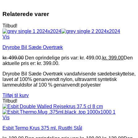
Relaterede varer
Tilbud!
Vis
Dryrobe Bil Sæde Overtræk
kr.
499.00
Den oprindelige pris var: kr. 499.00.
kr.
399.00
Den
aktuelle pris er: kr. 399.00.
Dryrobe Bil Sæde Overtræk vandafvisende sædebeskyttelse,
lavet af 100% genanvendt nylon, ultravarmt syntetisk
lammeuldsfor af 100 % genanvendt polyester
Tilføj til kurv
Tilbud!
Vis
Esbit Termo Krus 375 ml. Rustfri Stål