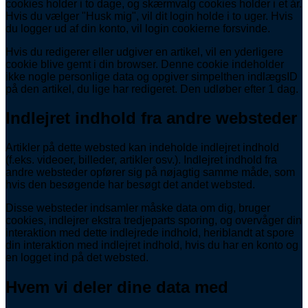
cookies holder i to dage, og skærmvalg cookies holder i et år.
Hvis du vælger "Husk mig", vil dit login holde i to uger. Hvis
du logger ud af din konto, vil login cookierne forsvinde.
Hvis du redigerer eller udgiver en artikel, vil en yderligere
cookie blive gemt i din browser. Denne cookie indeholder
ikke nogle personlige data og opgiver simpelthen indlægsID
på den artikel, du lige har redigeret. Den udløber efter 1 dag.
Indlejret indhold fra andre websteder
Artikler på dette websted kan indeholde indlejret indhold
(f.eks. videoer, billeder, artikler osv.). Indlejret indhold fra
andre websteder opfører sig på nøjagtig samme måde, som
hvis den besøgende har besøgt det andet websted.
Disse websteder indsamler måske data om dig, bruger
cookies, indlejrer ekstra tredjeparts sporing, og overvåger din
interaktion med dette indlejrede indhold, heriblandt at spore
din interaktion med indlejret indhold, hvis du har en konto og
en logget ind på det websted.
Hvem vi deler dine data med