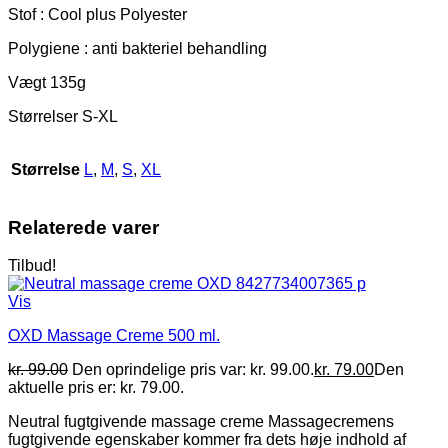
Stof : Cool plus Polyester
Polygiene : anti bakteriel behandling
Vægt 135g
Størrelser S-XL
Størrelse
L
,
M
,
S
,
XL
Relaterede varer
Tilbud!
Vis
OXD Massage Creme 500 ml.
kr.
99.00
Den oprindelige pris var: kr. 99.00.
kr.
79.00
Den
aktuelle pris er: kr. 79.00.
Neutral fugtgivende massage creme Massagecremens
fugtgivende egenskaber kommer fra dets høje indhold af