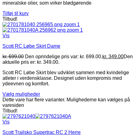
mineralske olier, som virker blødgørende
Tilføj til kurv
Tilbud!
Vis
Scott RC Løbe Skirt Dame
kr.
699.00
Den oprindelige pris var: kr. 699.00.
kr.
349.00
Den
aktuelle pris er: kr. 349.00.
Scott RC Løbe Skirt blev udviklet sammen med kvindelige
atleter i verdensklasse. Designet uden kompromis med
ydeevnen og komfort.
Vælg muligheder
Dette vare har flere varianter. Mulighederne kan vælges på
varesiden
Tilbud!
Vis
Scott Trailsko Supertrac RC 2 Herre