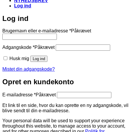
NYHEDSBREV
Log ind
Log ind
Brugernavn eller e-mailadresse
*
Påkrævet
Adgangskode
*
Påkrævet
Husk mig
Log ind
Mistet din adgangskode?
Opret en kundekonto
E-mailadresse
*
Påkrævet
Et link til en side, hvor du kan oprette en ny adgangskode, vil
blive sendt til din e-mailadresse.
Your personal data will be used to support your experience
throughout this website, to manage access to your account,
and for other purposes described in our
Politik for