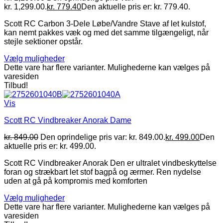
kr. 1,299.00.
kr.
779.40
Den aktuelle pris er: kr. 779.40.
Scott RC Carbon 3-Dele Løbe/Vandre Stave af let kulstof,
kan nemt pakkes væk og med det samme tilgængeligt, når
stejle sektioner opstår.
Vælg muligheder
Dette vare har flere varianter. Mulighederne kan vælges på
varesiden
Tilbud!
Vis
Scott RC Vindbreaker Anorak Dame
kr.
849.00
Den oprindelige pris var: kr. 849.00.
kr.
499.00
Den
aktuelle pris er: kr. 499.00.
Scott RC Vindbreaker Anorak Den er ultralet vindbeskyttelse
foran og strækbart let stof bagpå og ærmer. Ren nydelse
uden at gå på kompromis med komforten
Vælg muligheder
Dette vare har flere varianter. Mulighederne kan vælges på
varesiden