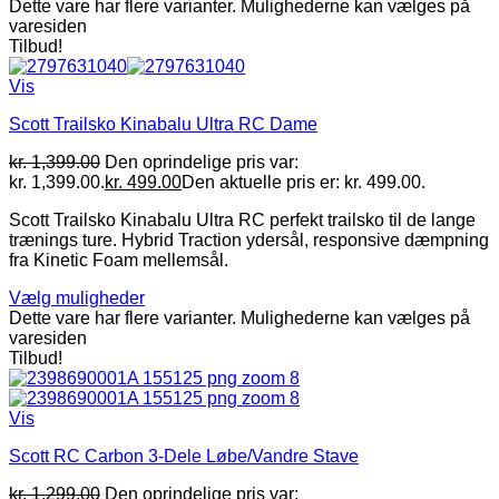
Dette vare har flere varianter. Mulighederne kan vælges på
varesiden
Tilbud!
Vis
Scott Trailsko Kinabalu Ultra RC Dame
kr.
1,399.00
Den oprindelige pris var:
kr. 1,399.00.
kr.
499.00
Den aktuelle pris er: kr. 499.00.
Scott Trailsko Kinabalu Ultra RC perfekt trailsko til de lange
trænings ture. Hybrid Traction ydersål, responsive dæmpning
fra Kinetic Foam mellemsål.
Vælg muligheder
Dette vare har flere varianter. Mulighederne kan vælges på
varesiden
Tilbud!
Vis
Scott RC Carbon 3-Dele Løbe/Vandre Stave
kr.
1,299.00
Den oprindelige pris var: