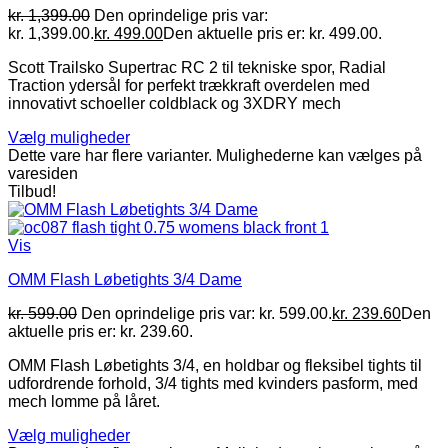
kr.
1,399.00
Den oprindelige pris var:
kr. 1,399.00.
kr.
499.00
Den aktuelle pris er: kr. 499.00.
Scott Trailsko Supertrac RC 2 til tekniske spor, Radial
Traction ydersål for perfekt trækkraft overdelen med
innovativt schoeller coldblack og 3XDRY mech
Vælg muligheder
Dette vare har flere varianter. Mulighederne kan vælges på
varesiden
Tilbud!
Vis
OMM Flash Løbetights 3/4 Dame
kr.
599.00
Den oprindelige pris var: kr. 599.00.
kr.
239.60
Den
aktuelle pris er: kr. 239.60.
OMM Flash Løbetights 3/4, en holdbar og fleksibel tights til
udfordrende forhold, 3/4 tights med kvinders pasform, med
mech lomme på låret.
Vælg muligheder