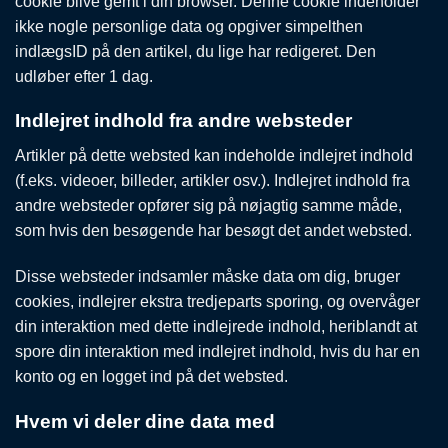
cookie blive gemt i din browser. Denne cookie indeholder
ikke nogle personlige data og opgiver simpelthen
indlægsID på den artikel, du lige har redigeret. Den
udløber efter 1 dag.
Indlejret indhold fra andre websteder
Artikler på dette websted kan indeholde indlejret indhold
(f.eks. videoer, billeder, artikler osv.). Indlejret indhold fra
andre websteder opfører sig på nøjagtig samme måde,
som hvis den besøgende har besøgt det andet websted.
Disse websteder indsamler måske data om dig, bruger
cookies, indlejrer ekstra tredjeparts sporing, og overvåger
din interaktion med dette indlejrede indhold, heriblandt at
spore din interaktion med indlejret indhold, hvis du har en
konto og en logget ind på det websted.
Hvem vi deler dine data med