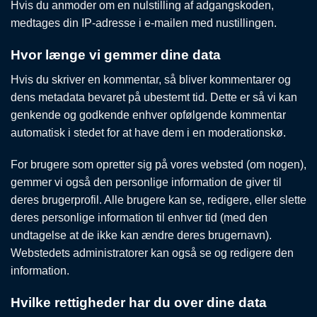
Hvis du anmoder om en nulstilling af adgangskoden,
medtages din IP-adresse i e-mailen med nustillingen.
Hvor længe vi gemmer dine data
Hvis du skriver en kommentar, så bliver kommentarer og
dens metadata bevaret på ubestemt tid. Dette er så vi kan
genkende og godkende enhver opfølgende kommentar
automatisk i stedet for at have dem i en moderationskø.
For brugere som opretter sig på vores websted (om nogen),
gemmer vi også den personlige information de giver til
deres brugerprofil. Alle brugere kan se, redigere, eller slette
deres personlige information til enhver tid (med den
undtagelse at de ikke kan ændre deres brugernavn).
Webstedets administratorer kan også se og redigere den
information.
Hvilke rettigheder har du over dine data