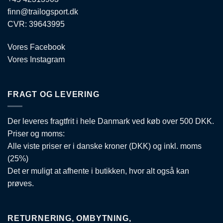
finn@trailogsport.dk
CVR: 39643995
Vores Facebook
Vores Instagram
FRAGT OG LEVERING
Der leveres fragtfrit i hele Danmark ved køb over 500 DKK.
Priser og moms:
Alle viste priser er i danske kroner (DKK) og inkl. moms
(25%)
Det er muligt at afhente i butikken, hvor alt også kan
prøves.
RETURNERING, OMBYTNING,