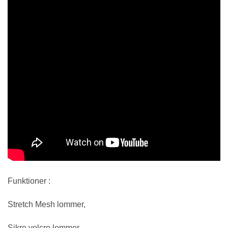
Funktioner :
Stretch Mesh lommer,
Sikre velcro lommer,