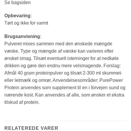
Se bagsiden
Opbevaring
:
Tørt og ikke for varmt
Brugsanvisning
:
Pulveret mixes sammen med den ønskede mængde
væske. Type og mængde af væske kan varieres efter
ønsket smag. Tilsæt eventuelt isterninger for at nedkøle
drikken og gøre den endnu mere velsmagende. Forslag:
Afmål 40 gram proteinpulver og tilsæt 2-300 ml skummet-
eller letmælk og omrør. Anvendelsesområder: PurePower
Protein anvendes som supplement til en i forvejen sund og
nærende kost. Kan anvendes af alle, som ønsker et ekstra
tilskud af protein.
RELATEREDE VARER