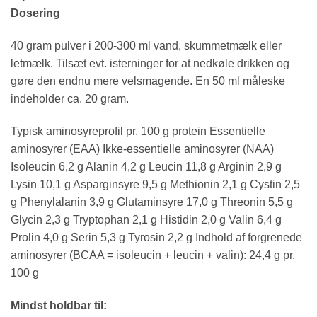
Dosering
40 gram pulver i 200-300 ml vand, skummetmælk eller
letmælk. Tilsæt evt. isterninger for at nedkøle drikken og
gøre den endnu mere velsmagende. En 50 ml måleske
indeholder ca. 20 gram.
Typisk aminosyreprofil pr. 100 g protein Essentielle
aminosyrer (EAA) Ikke-essentielle aminosyrer (NAA)
Isoleucin 6,2 g Alanin 4,2 g Leucin 11,8 g Arginin 2,9 g
Lysin 10,1 g Asparginsyre 9,5 g Methionin 2,1 g Cystin 2,5
g Phenylalanin 3,9 g Glutaminsyre 17,0 g Threonin 5,5 g
Glycin 2,3 g Tryptophan 2,1 g Histidin 2,0 g Valin 6,4 g
Prolin 4,0 g Serin 5,3 g Tyrosin 2,2 g Indhold af forgrenede
aminosyrer (BCAA = isoleucin + leucin + valin): 24,4 g pr.
100 g
Mindst holdbar til: