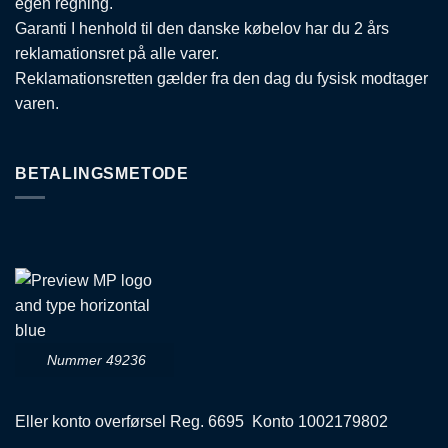
egen regning.
Garanti I henhold til den danske købelov har du 2 års
reklamationsret på alle varer.
Reklamationsretten gælder fra den dag du fysisk modtager
varen.
BETALINGSMETODE
Nummer 49236
Eller konto overførsel Reg. 6695 Konto 1002179802