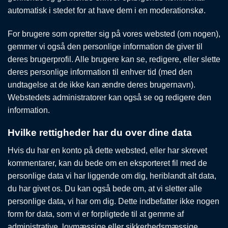
automatisk i stedet for at have dem i en moderationskø.
For brugere som opretter sig på vores websted (om nogen),
gemmer vi også den personlige information de giver til
deres brugerprofil. Alle brugere kan se, redigere, eller slette
deres personlige information til enhver tid (med den
undtagelse at de ikke kan ændre deres brugernavn).
Webstedets administratorer kan også se og redigere den
information.
Hvilke rettigheder har du over dine data
Hvis du har en konto på dette websted, eller har skrevet
kommentarer, kan du bede om en eksporteret fil med de
personlige data vi har liggende om dig, heriblandt alt data,
du har givet os. Du kan også bede om, at vi sletter alle
personlige data, vi har om dig. Dette indbefatter ikke nogen
form for data, som vi er forpligtede til at gemme af
administrative, lovmæssige eller sikkerhedsmæssige