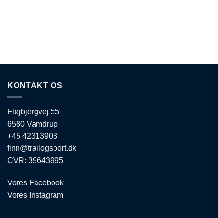
KONTAKT OS
Fløjbjergvej 55
6580 Vamdrup
+45 42313903
finn@trailogsport.dk
CVR: 39643995
Vores Facebook
Vores Instagram