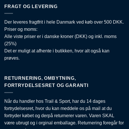
FRAGT OG LEVERING
Der leveres fragtfrit i hele Danmark ved køb over 500 DKK.
Priser og moms:
Alle viste priser er i danske kroner (DKK) og inkl. moms
(25%)
Det er muligt at afhente i butikken, hvor alt også kan
prøves.
RETURNERING, OMBYTNING,
FORTRYDELSESRET OG GARANTI
Når du handler hos Trail & Sport, har du 14 dages
fortrydelsesret, hvor du kan meddele os på mail at du
fortryder købet og derpå returnerer varen. Varen SKAL
være ubrugt og i orginal emballage. Returnering foregår for