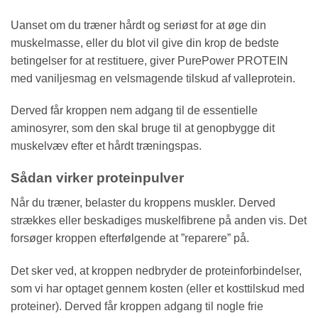
Uanset om du træner hårdt og seriøst for at øge din
muskelmasse, eller du blot vil give din krop de bedste
betingelser for at restituere, giver PurePower PROTEIN
med vaniljesmag en velsmagende tilskud af valleprotein.
Derved får kroppen nem adgang til de essentielle
aminosyrer, som den skal bruge til at genopbygge dit
muskelvæv efter et hårdt træningspas.
Sådan virker proteinpulver
Når du træner, belaster du kroppens muskler. Derved
strækkes eller beskadiges muskelfibrene på anden vis. Det
forsøger kroppen efterfølgende at ”reparere” på.
Det sker ved, at kroppen nedbryder de proteinforbindelser,
som vi har optaget gennem kosten (eller et kosttilskud med
proteiner). Derved får kroppen adgang til nogle frie