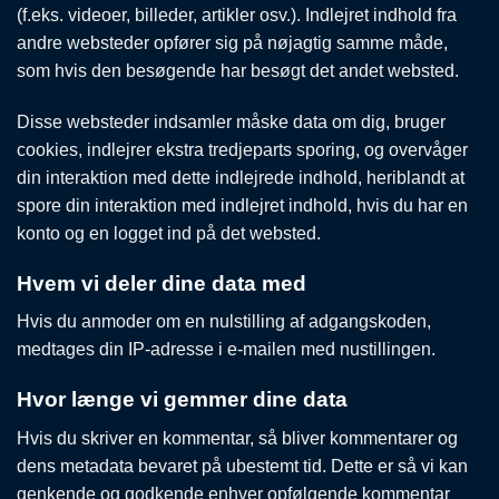
(f.eks. videoer, billeder, artikler osv.). Indlejret indhold fra
andre websteder opfører sig på nøjagtig samme måde,
som hvis den besøgende har besøgt det andet websted.
Disse websteder indsamler måske data om dig, bruger
cookies, indlejrer ekstra tredjeparts sporing, og overvåger
din interaktion med dette indlejrede indhold, heriblandt at
spore din interaktion med indlejret indhold, hvis du har en
konto og en logget ind på det websted.
Hvem vi deler dine data med
Hvis du anmoder om en nulstilling af adgangskoden,
medtages din IP-adresse i e-mailen med nustillingen.
Hvor længe vi gemmer dine data
Hvis du skriver en kommentar, så bliver kommentarer og
dens metadata bevaret på ubestemt tid. Dette er så vi kan
genkende og godkende enhver opfølgende kommentar