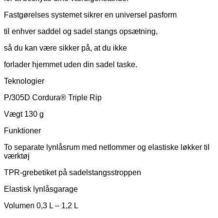
Fastgørelses systemet sikrer en universel pasform
til enhver saddel og sadel stangs opsætning,
så du kan være sikker på, at du ikke
forlader hjemmet uden din sadel taske.
Teknologier
P/305D Cordura® Triple Rip
Vægt 130 g
Funktioner
To separate lynlåsrum med netlommer og elastiske løkker til
værktøj
TPR-grebetiket på sadelstangsstroppen
Elastisk lynlåsgarage
Volumen 0,3 L – 1,2 L