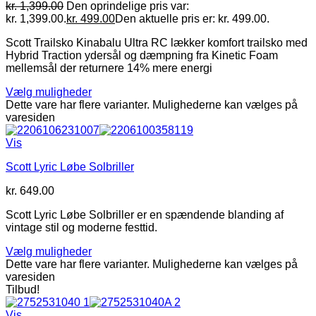
kr.
1,399.00
Den oprindelige pris var:
kr. 1,399.00.
kr.
499.00
Den aktuelle pris er: kr. 499.00.
Scott Trailsko Kinabalu Ultra RC lækker komfort trailsko med
Hybrid Traction ydersål og dæmpning fra Kinetic Foam
mellemsål der returnere 14% mere energi
Vælg muligheder
Dette vare har flere varianter. Mulighederne kan vælges på
varesiden
Vis
Scott Lyric Løbe Solbriller
kr.
649.00
Scott Lyric Løbe Solbriller er en spændende blanding af
vintage stil og moderne festtid.
Vælg muligheder
Dette vare har flere varianter. Mulighederne kan vælges på
varesiden
Tilbud!
Vis