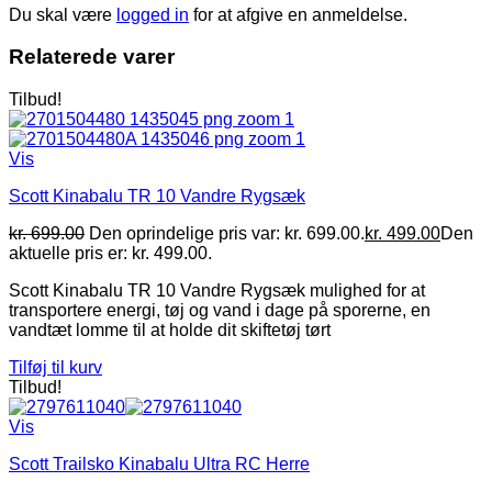
Du skal være
logged in
for at afgive en anmeldelse.
Relaterede varer
Tilbud!
Vis
Scott Kinabalu TR 10 Vandre Rygsæk
kr.
699.00
Den oprindelige pris var: kr. 699.00.
kr.
499.00
Den
aktuelle pris er: kr. 499.00.
Scott Kinabalu TR 10 Vandre Rygsæk mulighed for at
transportere energi, tøj og vand i dage på sporerne, en
vandtæt lomme til at holde dit skiftetøj tørt
Tilføj til kurv
Tilbud!
Vis
Scott Trailsko Kinabalu Ultra RC Herre