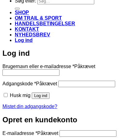
Søg efter:
SHOP
OM TRAIL & SPORT
HANDELSBETINGELSER
KONTAKT
NYHEDSBREV
Log ind
Log ind
Brugernavn eller e-mailadresse
*
Påkrævet
Adgangskode
*
Påkrævet
Husk mig
Log ind
Mistet din adgangskode?
Opret en kundekonto
E-mailadresse
*
Påkrævet