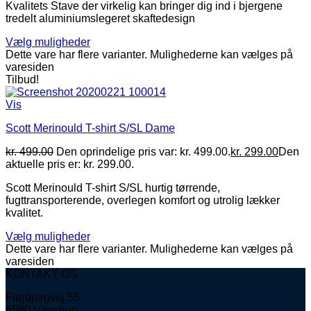
Kvalitets Stave der virkelig kan bringer dig ind i bjergene
tredelt aluminiumslegeret skaftedesign
Vælg muligheder
Dette vare har flere varianter. Mulighederne kan vælges på
varesiden
Tilbud!
Vis
Scott Merinould T-shirt S/SL Dame
kr.
499.00
Den oprindelige pris var: kr. 499.00.
kr.
299.00
Den
aktuelle pris er: kr. 299.00.
Scott Merinould T-shirt S/SL hurtig tørrende,
fugttransporterende, overlegen komfort og utrolig lækker
kvalitet.
Vælg muligheder
Dette vare har flere varianter. Mulighederne kan vælges på
varesiden
KONTAKT OS
Fløjbjergvej 55
6580 Vamdrup