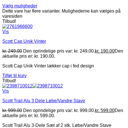
Vælg muligheder
Dette vare har flere varianter. Mulighederne kan vælges på
varesiden
Tilbud!
Vis
Scott Cap Unik Vinter
kr.
249.00
Den oprindelige pris var: kr. 249.00.
kr.
190.00
Den
aktuelle pris er: kr. 190.00.
Scott Cap Unik Vinter lækker cap i fed design
Tilføj til kurv
Tilbud!
Vis
Scott Trail Alu 3 Dele Løbe/Vandre Stave
kr.
999.00
Den oprindelige pris var: kr. 999.00.
kr.
599.00
Den
aktuelle pris er: kr. 599.00.
Scott Trail Alu 3-Dele Sæt af 2 stk. Løbe/Vandre Stave