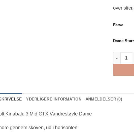
over stier
Farve
Dame Størr
Scott Kin
SKRIVELSE
YDERLIGERE INFORMATION
ANMELDELSER (0)
ott Kinabalu 3 Mid GTX Vandrestøvle Dame
ndre gennem skoven, ud i horisonten