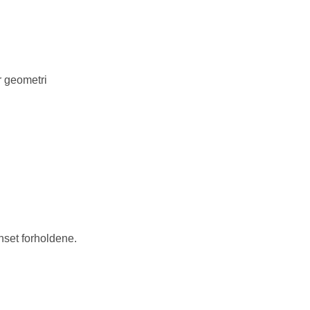
r geometri
set forholdene.