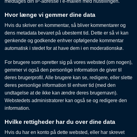
medtages din IP-adresse i e-mailen med nustillingen.
Hvor længe vi gemmer dine data
Hvis du skriver en kommentar, så bliver kommentarer og
dens metadata bevaret på ubestemt tid. Dette er så vi kan
genkende og godkende enhver opfølgende kommentar
automatisk i stedet for at have dem i en moderationskø.
For brugere som opretter sig på vores websted (om nogen),
gemmer vi også den personlige information de giver til
deres brugerprofil. Alle brugere kan se, redigere, eller slette
deres personlige information til enhver tid (med den
undtagelse at de ikke kan ændre deres brugernavn).
Webstedets administratorer kan også se og redigere den
information.
Hvilke rettigheder har du over dine data
Hvis du har en konto på dette websted, eller har skrevet