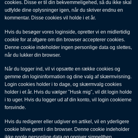
cookies. Disse er til din bekvemmeligehed, så du ikke skal
udfylde dine oplysninger igen, når du skriver endnu en
kommentar. Disse cookies vil holde i et år.
Hvis du besøger vores loginside, opretter vi en midlertidig
cookie for at afgøre om din browser accepterer cookies.
Denne cookie indeholder ingen personlige data og slettes,
når du lukker din browser.
Når du logger ind, vil vi opsætte en række cookies og
gemme din logininformation og dine valg af skærmvisning.
Login cookies holder i to dage, og skærmvalg cookies
holder i et år. Hvis du vælger "Husk mig", vil dit login holde
i to uger. Hvis du logger ud af din konto, vil login cookierne
forsvinde.
Hvis du redigerer eller udgiver en artikel, vil en yderligere
cookie blive gemt i din browser. Denne cookie indeholder
ikke nogle personlige data og opgiver simpelthen