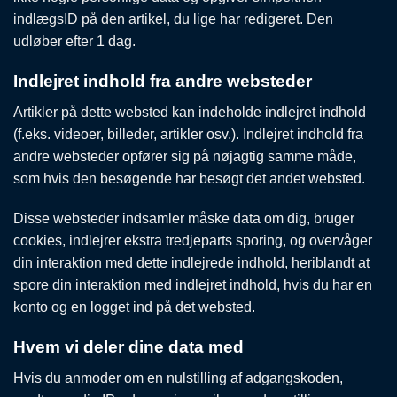
indlægsID på den artikel, du lige har redigeret. Den
udløber efter 1 dag.
Indlejret indhold fra andre websteder
Artikler på dette websted kan indeholde indlejret indhold
(f.eks. videoer, billeder, artikler osv.). Indlejret indhold fra
andre websteder opfører sig på nøjagtig samme måde,
som hvis den besøgende har besøgt det andet websted.
Disse websteder indsamler måske data om dig, bruger
cookies, indlejrer ekstra tredjeparts sporing, og overvåger
din interaktion med dette indlejrede indhold, heriblandt at
spore din interaktion med indlejret indhold, hvis du har en
konto og en logget ind på det websted.
Hvem vi deler dine data med
Hvis du anmoder om en nulstilling af adgangskoden,