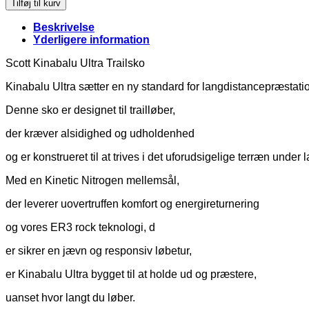
Tilføj til kurv
Beskrivelse
Yderligere information
Scott Kinabalu Ultra Trailsko
Kinabalu Ultra sætter en ny standard for langdistancepræstati
Denne sko er designet til trailløber,
der kræver alsidighed og udholdenhed
og er konstrueret til at trives i det uforudsigelige terræn under
Med en Kinetic Nitrogen mellemsål,
der leverer uovertruffen komfort og energireturnering
og vores ER3 rock teknologi, d
er sikrer en jævn og responsiv løbetur,
er Kinabalu Ultra bygget til at holde ud og præstere,
uanset hvor langt du løber.