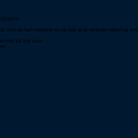
GARANTI
ret, hvor du kan meddele os på mail at du fortryder købet og de
onsret på alle varer.
en.