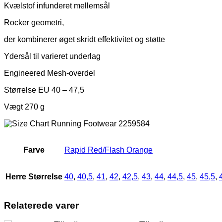
Kvælstof infunderet mellemsål
Rocker geometri,
der kombinerer øget skridt effektivitet og støtte
Ydersål til varieret underlag
Engineered Mesh-overdel
Størrelse EU 40 – 47,5
Vægt 270 g
Farve
Rapid Red/Flash Orange
Herre Størrelse
40
,
40,5
,
41
,
42
,
42,5
,
43
,
44
,
44,5
,
45
,
45,5
,
Relaterede varer