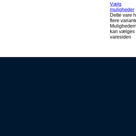
Vælg
muligheder
Dette vare h
flere variant
Muligheder
kan vælges
varesiden