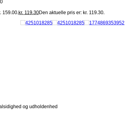
00
. 159.00.
kr.
119.30
Den aktuelle pris er: kr. 119.30.
er alsidighed og udholdenhed