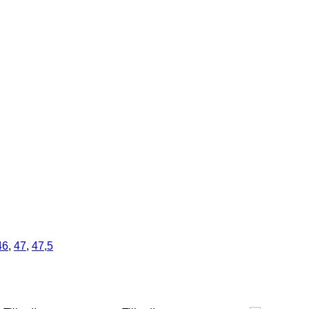
46
,
47
,
47,5