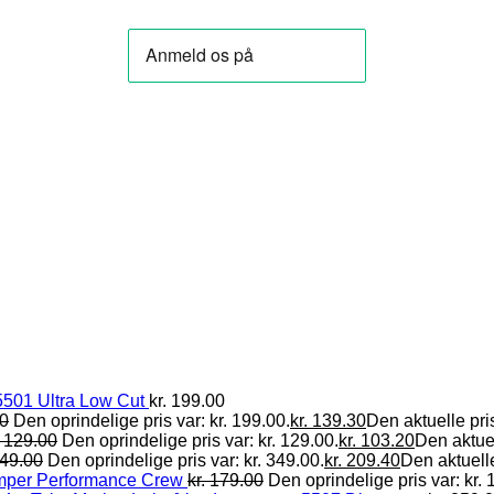
501 Ultra Low Cut
kr.
199.00
0
Den oprindelige pris var: kr. 199.00.
kr.
139.30
Den aktuelle pris
129.00
Den oprindelige pris var: kr. 129.00.
kr.
103.20
Den aktuel
49.00
Den oprindelige pris var: kr. 349.00.
kr.
209.40
Den aktuelle
mper Performance Crew
kr.
179.00
Den oprindelige pris var: kr. 