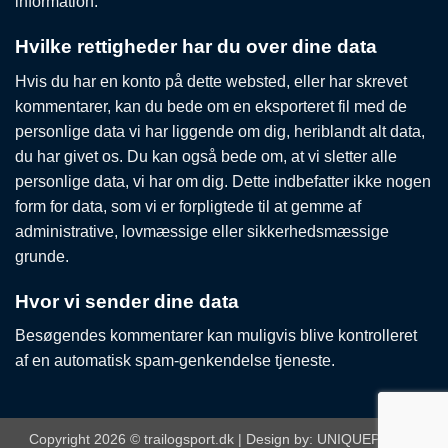
information.
Hvilke rettigheder har du over dine data
Hvis du har en konto på dette websted, eller har skrevet
kommentarer, kan du bede om en eksporteret fil med de
personlige data vi har liggende om dig, heriblandt alt data,
du har givet os. Du kan også bede om, at vi sletter alle
personlige data, vi har om dig. Dette indbefatter ikke nogen
form for data, som vi er forpligtede til at gemme af
administrative, lovmæssige eller sikkerhedsmæssige
grunde.
Hvor vi sender dine data
Besøgendes kommentarer kan muligvis blive kontrolleret
af en automatisk spam-genkendelse tjeneste.
Copyright 2026 © trailogsport.dk | Design by:
UNIQUEPIXELS