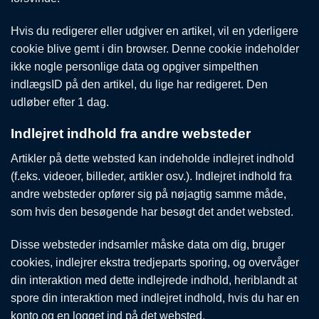
Hvis du redigerer eller udgiver en artikel, vil en yderligere
cookie blive gemt i din browser. Denne cookie indeholder
ikke nogle personlige data og opgiver simpelthen
indlægsID på den artikel, du lige har redigeret. Den
udløber efter 1 dag.
Indlejret indhold fra andre websteder
Artikler på dette websted kan indeholde indlejret indhold
(f.eks. videoer, billeder, artikler osv.). Indlejret indhold fra
andre websteder opfører sig på nøjagtig samme måde,
som hvis den besøgende har besøgt det andet websted.
Disse websteder indsamler måske data om dig, bruger
cookies, indlejrer ekstra tredjeparts sporing, og overvåger
din interaktion med dette indlejrede indhold, heriblandt at
spore din interaktion med indlejret indhold, hvis du har en
konto og en logget ind på det websted.