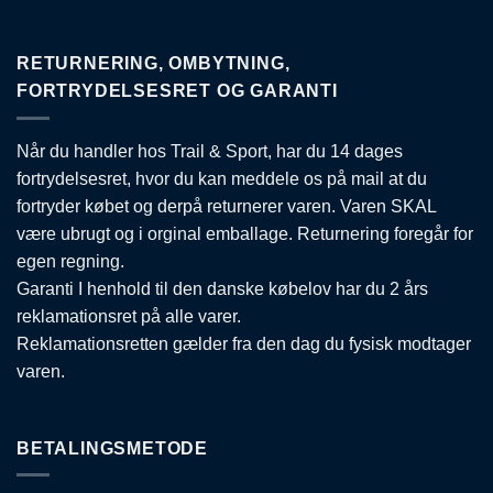
RETURNERING, OMBYTNING,
FORTRYDELSESRET OG GARANTI
Når du handler hos Trail & Sport, har du 14 dages
fortrydelsesret, hvor du kan meddele os på mail at du
fortryder købet og derpå returnerer varen. Varen SKAL
være ubrugt og i orginal emballage. Returnering foregår for
egen regning.
Garanti I henhold til den danske købelov har du 2 års
reklamationsret på alle varer.
Reklamationsretten gælder fra den dag du fysisk modtager
varen.
BETALINGSMETODE