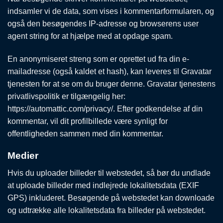
indsamler vi de data, som vises i kommentarformularen, og
også den besøgendes IP-adresse og browserens user
agent string for at hjælpe med at opdage spam.
En anonymiseret streng som er oprettet ud fra din e-
mailadresse (også kaldet et hash), kan leveres til Gravatar
tjenesten for at se om du bruger denne. Gravatar tjenestens
privatlivspolitik er tilgængelig her:
https://automattic.com/privacy/. Efter godkendelse af din
kommentar, vil dit profilbillede være synligt for
offentligheden sammen med din kommentar.
Medier
Hvis du uploader billeder til webstedet, så bør du undlade
at uploade billeder med indlejrede lokalitetsdata (EXIF
GPS) inkluderet. Besøgende på webstedet kan downloade
og udtrække alle lokalitetsdata fra billeder på webstedet.