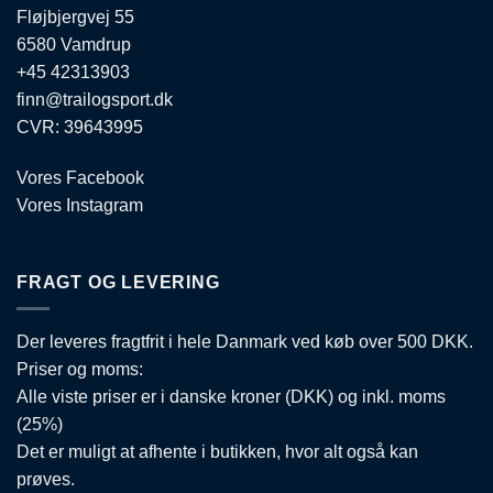
varesiden
Fløjbjergvej 55
6580 Vamdrup
+45 42313903
finn@trailogsport.dk
CVR: 39643995
Vores Facebook
Vores Instagram
FRAGT OG LEVERING
Der leveres fragtfrit i hele Danmark ved køb over 500 DKK.
Priser og moms:
Alle viste priser er i danske kroner (DKK) og inkl. moms
(25%)
Det er muligt at afhente i butikken, hvor alt også kan
prøves.