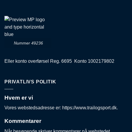
Nummer 49236
Eller konto overførsel Reg. 6695 Konto 1002179802
PRIVATLIVS POLITIK
Hvem er vi
Vores webstedsadresse er: https://www.trailogsport.dk.
Kommentarer
Når besøgende skriver kommentarer på webstedet,