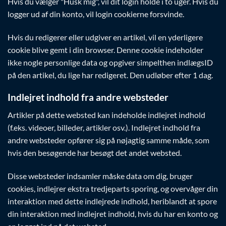
Hvis du vælger "Husk mig", vil dit login holde i to uger. Hvis du
logger ud af din konto, vil login cookierne forsvinde.
Hvis du redigerer eller udgiver en artikel, vil en yderligere
cookie blive gemt i din browser. Denne cookie indeholder
ikke nogle personlige data og opgiver simpelthen indlægsID
på den artikel, du lige har redigeret. Den udløber efter 1 dag.
Indlejret indhold fra andre websteder
Artikler på dette websted kan indeholde indlejret indhold
(f.eks. videoer, billeder, artikler osv.). Indlejret indhold fra
andre websteder opfører sig på nøjagtig samme måde, som
hvis den besøgende har besøgt det andet websted.
Disse websteder indsamler måske data om dig, bruger
cookies, indlejrer ekstra tredjeparts sporing, og overvåger din
interaktion med dette indlejrede indhold, heriblandt at spore
din interaktion med indlejret indhold, hvis du har en konto og