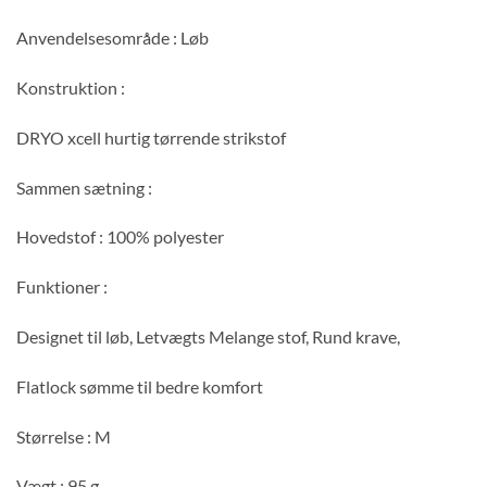
Anvendelsesområde : Løb
Konstruktion :
DRYO xcell hurtig tørrende strikstof
Sammen sætning :
Hovedstof : 100% polyester
Funktioner :
Designet til løb, Letvægts Melange stof, Rund krave,
Flatlock sømme til bedre komfort
Størrelse : M
Vægt : 95 g