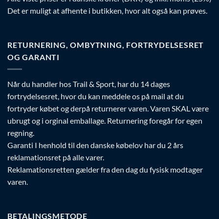
Det er muligt at afhente i butikken, hvor alt også kan prøves.
RETURNERING, OMBYTNING, FORTRYDELSESRET
OG GARANTI
Når du handler hos Trail & Sport, har du 14 dages
fortrydelsesret, hvor du kan meddele os på mail at du
fortryder købet og derpå returnerer varen. Varen SKAL være
ubrugt og i orginal emballage. Returnering foregår for egen
regning.
Garanti I henhold til den danske købelov har du 2 års
reklamationsret på alle varer.
Reklamationsretten gælder fra den dag du fysisk modtager
varen.
BETALINGSMETODE