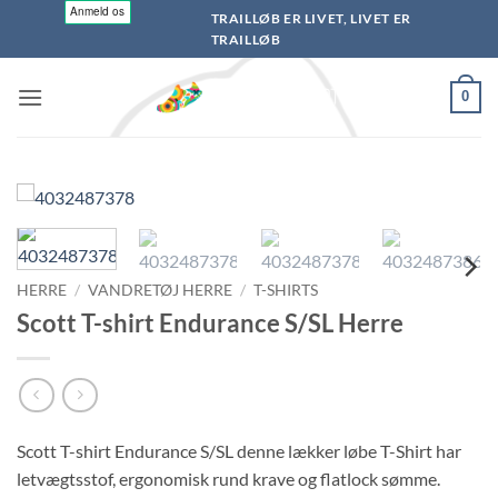
Fortsæt
TRAILLØB ER LIVET, LIVET ER
til
TRAILLØB
indhold
0
HERRE
/
VANDRETØJ HERRE
/
T-SHIRTS
Scott T-shirt Endurance S/SL Herre
Scott T-shirt Endurance S/SL denne lækker løbe T-Shirt har
letvægtsstof, ergonomisk rund krave og flatlock sømme.