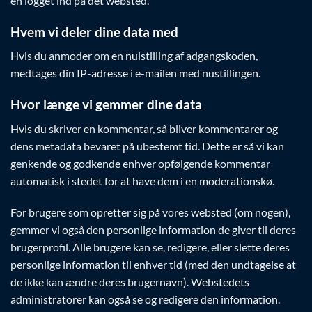
en logget ind på det websted.
Hvem vi deler dine data med
Hvis du anmoder om en nulstilling af adgangskoden,
medtages din IP-adresse i e-mailen med nustillingen.
Hvor længe vi gemmer dine data
Hvis du skriver en kommentar, så bliver kommentarer og
dens metadata bevaret på ubestemt tid. Dette er så vi kan
genkende og godkende enhver opfølgende kommentar
automatisk i stedet for at have dem i en moderationskø.
For brugere som opretter sig på vores websted (om nogen),
gemmer vi også den personlige information de giver til deres
brugerprofil. Alle brugere kan se, redigere, eller slette deres
personlige information til enhver tid (med den undtagelse at
de ikke kan ændre deres brugernavn). Webstedets
administratorer kan også se og redigere den information.