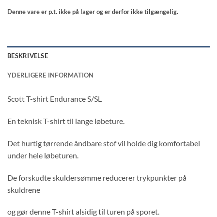
Denne vare er p.t. ikke på lager og er derfor ikke tilgængelig.
BESKRIVELSE
YDERLIGERE INFORMATION
Scott T-shirt Endurance S/SL
En teknisk T-shirt til lange løbeture.
Det hurtig tørrende åndbare stof vil holde dig komfortabel
under hele løbeturen.
De forskudte skuldersømme reducerer trykpunkter på
skuldrene
og gør denne T-shirt alsidig til turen på sporet.