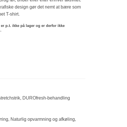
grafiske design gør det nemt at bære som
et T-shirt.
er p.t. ikke på lager og er derfor ikke
.
stretchstrik, DUROfresh-behandling
yring, Naturlig opvarmning og afkøling,