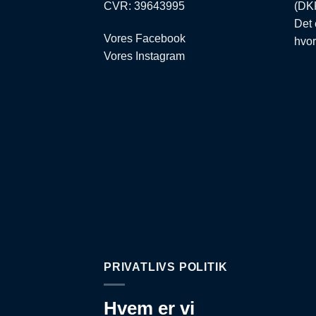
CVR: 39643995
(DKK
Det 
Vores Facebook
hvor
Vores Instagram
PRIVATLIVS POLITIK
Hvem er vi