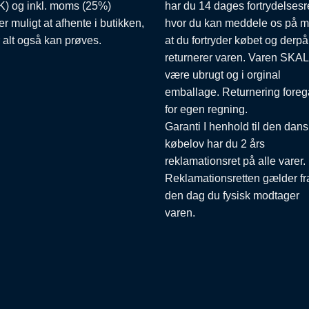
) og inkl. moms (25%)
har du 14 dages fortrydelsesr
er muligt at afhente i butikken,
hvor du kan meddele os på m
 alt også kan prøves.
at du fortryder købet og derpå
returnerer varen. Varen SKAL
være ubrugt og i orginal
emballage. Returnering foreg
for egen regning.
Garanti I henhold til den dan
købelov har du 2 års
reklamationsret på alle varer.
Reklamationsretten gælder fr
den dag du fysisk modtager
varen.