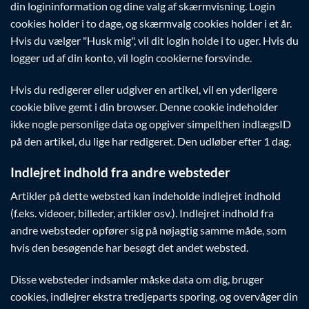
din logininformation og dine valg af skærmvisning. Login
cookies holder i to dage, og skærmvalg cookies holder i et år.
Hvis du vælger "Husk mig", vil dit login holde i to uger. Hvis du
logger ud af din konto, vil login cookierne forsvinde.
Hvis du redigerer eller udgiver en artikel, vil en yderligere
cookie blive gemt i din browser. Denne cookie indeholder
ikke nogle personlige data og opgiver simpelthen indlægsID
på den artikel, du lige har redigeret. Den udløber efter 1 dag.
Indlejret indhold fra andre websteder
Artikler på dette websted kan indeholde indlejret indhold
(f.eks. videoer, billeder, artikler osv.). Indlejret indhold fra
andre websteder opfører sig på nøjagtig samme måde, som
hvis den besøgende har besøgt det andet websted.
Disse websteder indsamler måske data om dig, bruger
cookies, indlejrer ekstra tredjeparts sporing, og overvåger din