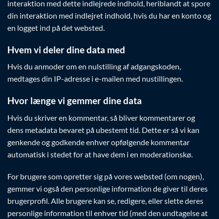
interaktion med dette indlejrede indhold, heriblandt at spore
din interaktion med indlejret indhold, hvis du har en konto og
en logget ind på det websted.
Hvem vi deler dine data med
Hvis du anmoder om en nulstilling af adgangskoden,
medtages din IP-adresse i e-mailen med nustillingen.
Hvor længe vi gemmer dine data
Hvis du skriver en kommentar, så bliver kommentarer og
dens metadata bevaret på ubestemt tid. Dette er så vi kan
genkende og godkende enhver opfølgende kommentar
automatisk i stedet for at have dem i en moderationskø.
For brugere som opretter sig på vores websted (om nogen),
gemmer vi også den personlige information de giver til deres
brugerprofil. Alle brugere kan se, redigere, eller slette deres
personlige information til enhver tid (med den undtagelse at