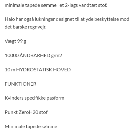
minimale tapede sømme i et 2-lags vandtæt stof.
Halo har også lukninger designet til at yde beskyttelse mod
det barske regnvejr.
Vægt 99 g
10000 ÅNDBARHED g/m2
10 m HYDROSTATISK HOVED
FUNKTIONER
Kvinders specifikke pasform
Punkt ZeroH20 stof
Minimale tapede sømme