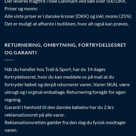
Der leveres fragtfrit i hele Danmark ved køb over 500 DKK.
Priser og moms:
Alle viste priser er i danske kroner (DKK) og inkl. moms (25%)
Det er muligt at afhente i butikken, hvor alt også kan prøves.
RETURNERING, OMBYTNING, FORTRYDELSESRET
OG GARANTI
Når du handler hos Trail & Sport, har du 14 dages
fortrydelsesret, hvor du kan meddele os på mail at du
fortryder købet og derpå returnerer varen. Varen SKAL være
ubrugt og i orginal emballage. Returnering foregår for egen
regning.
Garanti I henhold til den danske købelov har du 2 års
reklamationsret på alle varer.
Reklamationsretten gælder fra den dag du fysisk modtager
varen.