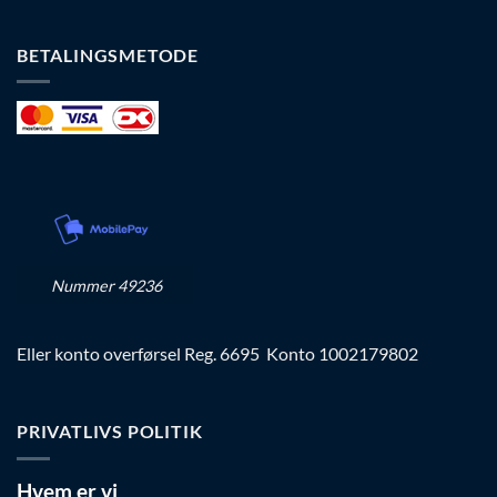
BETALINGSMETODE
Nummer 49236
Eller konto overførsel Reg. 6695 Konto 1002179802
PRIVATLIVS POLITIK
Hvem er vi