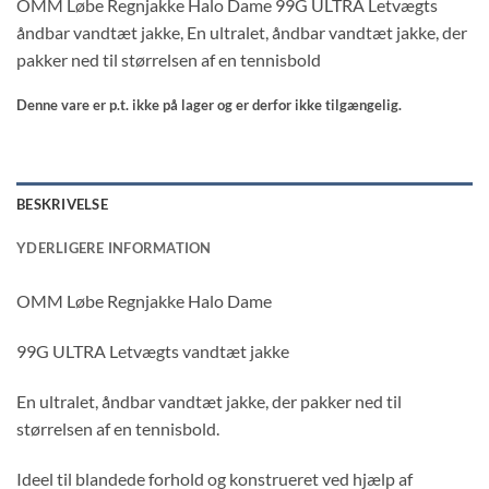
OMM Løbe Regnjakke Halo Dame 99G ULTRA Letvægts
åndbar vandtæt jakke, En ultralet, åndbar vandtæt jakke, der
pakker ned til størrelsen af ​​en tennisbold
Denne vare er p.t. ikke på lager og er derfor ikke tilgængelig.
BESKRIVELSE
YDERLIGERE INFORMATION
OMM Løbe Regnjakke Halo Dame
99G ULTRA Letvægts vandtæt jakke
En ultralet, åndbar vandtæt jakke, der pakker ned til
størrelsen af ​​en tennisbold.
Ideel til blandede forhold og konstrueret ved hjælp af