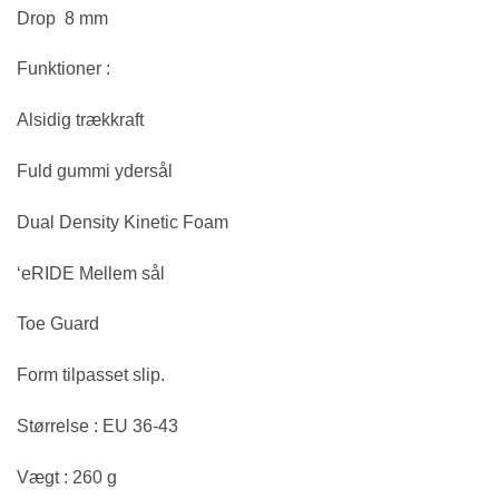
Drop 8 mm
Funktioner :
Alsidig trækkraft
Fuld gummi ydersål
Dual Density Kinetic Foam
‘eRIDE Mellem sål
Toe Guard
Form tilpasset slip.
Størrelse : EU 36-43
Vægt : 260 g