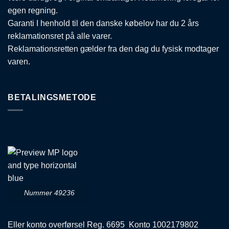
egen regning.
Garanti I henhold til den danske købelov har du 2 års
reklamationsret på alle varer.
Reklamationsretten gælder fra den dag du fysisk modtager
varen.
BETALINGSMETODE
Nummer 49236
Eller konto overførsel Reg. 6695 Konto 1002179802