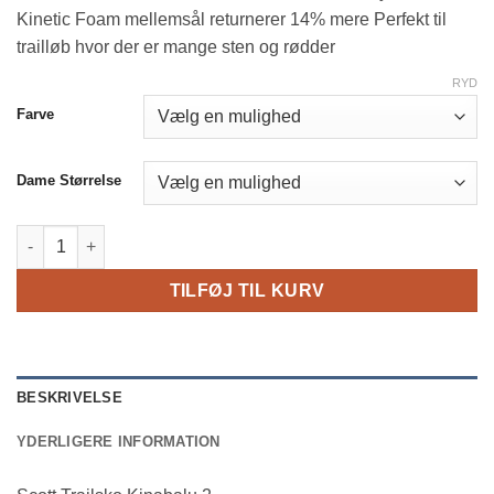
var:
er:
Kinetic Foam mellemsål returnerer 14% mere Perfekt til
kr. 1,399.00.
kr. 499.00.
trailløb hvor der er mange sten og rødder
RYD
Farve
Dame Størrelse
Scott Trailsko Kinabalu 2 Dame antal
TILFØJ TIL KURV
BESKRIVELSE
YDERLIGERE INFORMATION