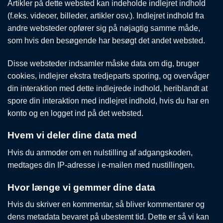
Artikler på dette websted kan indeholde indlejret indhold
(f.eks. videoer, billeder, artikler osv.). Indlejret indhold fra
andre websteder opfører sig på nøjagtig samme måde,
som hvis den besøgende har besøgt det andet websted.
Disse websteder indsamler måske data om dig, bruger
cookies, indlejrer ekstra tredjeparts sporing, og overvåger
din interaktion med dette indlejrede indhold, heriblandt at
spore din interaktion med indlejret indhold, hvis du har en
konto og en logget ind på det websted.
Hvem vi deler dine data med
Hvis du anmoder om en nulstilling af adgangskoden,
medtages din IP-adresse i e-mailen med nustillingen.
Hvor længe vi gemmer dine data
Hvis du skriver en kommentar, så bliver kommentarer og
dens metadata bevaret på ubestemt tid. Dette er så vi kan