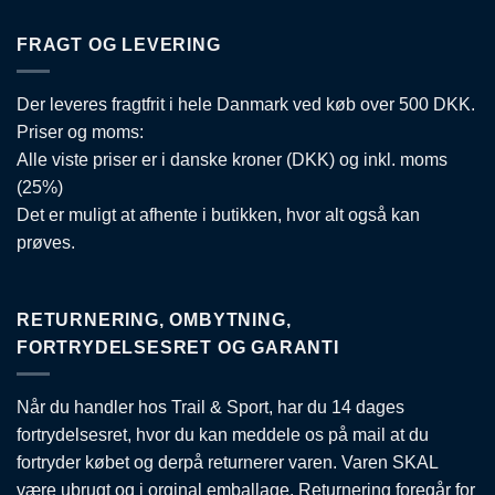
FRAGT OG LEVERING
Der leveres fragtfrit i hele Danmark ved køb over 500 DKK.
Priser og moms:
Alle viste priser er i danske kroner (DKK) og inkl. moms
(25%)
Det er muligt at afhente i butikken, hvor alt også kan
prøves.
RETURNERING, OMBYTNING,
FORTRYDELSESRET OG GARANTI
Når du handler hos Trail & Sport, har du 14 dages
fortrydelsesret, hvor du kan meddele os på mail at du
fortryder købet og derpå returnerer varen. Varen SKAL
være ubrugt og i orginal emballage. Returnering foregår for