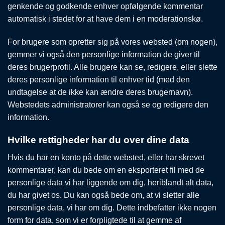
genkende og godkende enhver opfølgende kommentar
automatisk i stedet for at have dem i en moderationskø.
For brugere som opretter sig på vores websted (om nogen),
gemmer vi også den personlige information de giver til
deres brugerprofil. Alle brugere kan se, redigere, eller slette
deres personlige information til enhver tid (med den
undtagelse at de ikke kan ændre deres brugernavn).
Webstedets administratorer kan også se og redigere den
information.
Hvilke rettigheder har du over dine data
Hvis du har en konto på dette websted, eller har skrevet
kommentarer, kan du bede om en eksporteret fil med de
personlige data vi har liggende om dig, heriblandt alt data,
du har givet os. Du kan også bede om, at vi sletter alle
personlige data, vi har om dig. Dette indbefatter ikke nogen
form for data, som vi er forpligtede til at gemme af