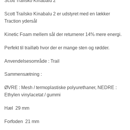
Scott Trailsko Kinabalu 2
Scott Trailsko Kinabalu 2 er udstyret med en lækker
Traction ydersål
Kinetic Foam mellem sål der returnerer 14% mere energi.
Perfekt til trailløb hvor der er mange sten og rødder.
Anvendelsesområde : Trail
Sammensætning :
ØVRE : Mesh / termoplastiske polyurethaner, NEDRE :
Ethylen vinylacetat / gummi
Hæl 29 mm
Forfoden 21 mm