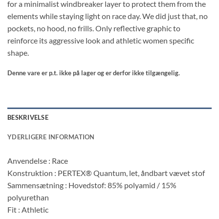
for a minimalist windbreaker layer to protect them from the
elements while staying light on race day. We did just that, no
pockets, no hood, no frills. Only reflective graphic to
reinforce its aggressive look and athletic women specific
shape.
Denne vare er p.t. ikke på lager og er derfor ikke tilgængelig.
BESKRIVELSE
YDERLIGERE INFORMATION
Anvendelse : Race
Konstruktion : PERTEX® Quantum, let, åndbart vævet stof
Sammensætning : Hovedstof: 85% polyamid / 15%
polyurethan
Fit : Athletic