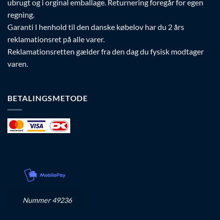
ubrugt og i orginal emballage. Returnering foregår for egen
regning.
Garanti I henhold til den danske købelov har du 2 års
reklamationsret på alle varer.
Reklamationsretten gælder fra den dag du fysisk modtager
varen.
BETALINGSMETODE
Nummer 49236