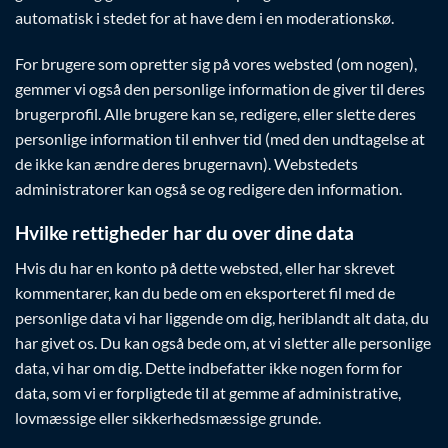
automatisk i stedet for at have dem i en moderationskø.
For brugere som opretter sig på vores websted (om nogen),
gemmer vi også den personlige information de giver til deres
brugerprofil. Alle brugere kan se, redigere, eller slette deres
personlige information til enhver tid (med den undtagelse at
de ikke kan ændre deres brugernavn). Webstedets
administratorer kan også se og redigere den information.
Hvilke rettigheder har du over dine data
Hvis du har en konto på dette websted, eller har skrevet
kommentarer, kan du bede om en eksporteret fil med de
personlige data vi har liggende om dig, heriblandt alt data, du
har givet os. Du kan også bede om, at vi sletter alle personlige
data, vi har om dig. Dette indbefatter ikke nogen form for
data, som vi er forpligtede til at gemme af administrative,
lovmæssige eller sikkerhedsmæssige grunde.