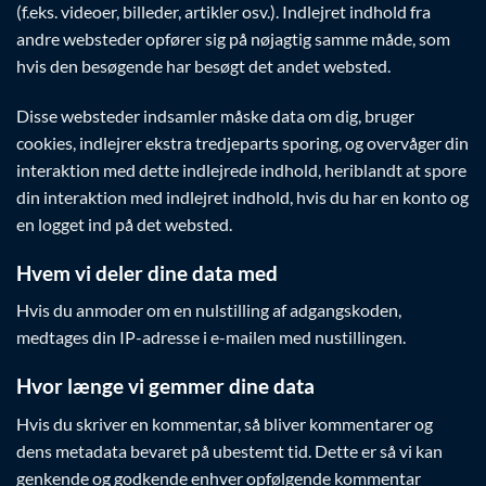
(f.eks. videoer, billeder, artikler osv.). Indlejret indhold fra
andre websteder opfører sig på nøjagtig samme måde, som
hvis den besøgende har besøgt det andet websted.
Disse websteder indsamler måske data om dig, bruger
cookies, indlejrer ekstra tredjeparts sporing, og overvåger din
interaktion med dette indlejrede indhold, heriblandt at spore
din interaktion med indlejret indhold, hvis du har en konto og
en logget ind på det websted.
Hvem vi deler dine data med
Hvis du anmoder om en nulstilling af adgangskoden,
medtages din IP-adresse i e-mailen med nustillingen.
Hvor længe vi gemmer dine data
Hvis du skriver en kommentar, så bliver kommentarer og
dens metadata bevaret på ubestemt tid. Dette er så vi kan
genkende og godkende enhver opfølgende kommentar