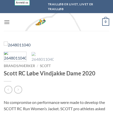
Fortsæt
TRAILLØB ER LIVET, LIVET ER
til
TRAILLØB
indhold
0
BRANDS/MÆRKER
/
SCOTT
Scott RC Løbe Vindjakke Dame 2020
No compromise on performance were made to develop the
SCOTT RC Run Women’s Jacket. SCOTT pro athletes asked