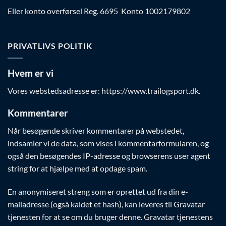
Eller konto overførsel Reg. 6695 Konto 1002179802
PRIVATLIVS POLITIK
Hvem er vi
Vores webstedsadresse er: https://www.trailogsport.dk.
Kommentarer
Når besøgende skriver kommentarer på webstedet,
indsamler vi de data, som vises i kommentarformularen, og
også den besøgendes IP-adresse og browserens user agent
string for at hjælpe med at opdage spam.
En anonymiseret streng som er oprettet ud fra din e-
mailadresse (også kaldet et hash), kan leveres til Gravatar
tjenesten for at se om du bruger denne. Gravatar tjenestens