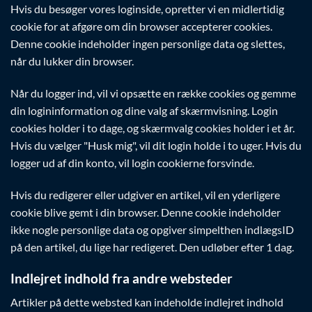
Hvis du besøger vores loginside, opretter vi en midlertidig
cookie for at afgøre om din browser accepterer cookies.
Denne cookie indeholder ingen personlige data og slettes,
når du lukker din browser.
Når du logger ind, vil vi opsætte en række cookies og gemme
din logininformation og dine valg af skærmvisning. Login
cookies holder i to dage, og skærmvalg cookies holder i et år.
Hvis du vælger "Husk mig", vil dit login holde i to uger. Hvis du
logger ud af din konto, vil login cookierne forsvinde.
Hvis du redigerer eller udgiver en artikel, vil en yderligere
cookie blive gemt i din browser. Denne cookie indeholder
ikke nogle personlige data og opgiver simpelthen indlægsID
på den artikel, du lige har redigeret. Den udløber efter 1 dag.
Indlejret indhold fra andre websteder
Artikler på dette websted kan indeholde indlejret indhold