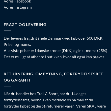
Vores Facebook
Vores Instagram
FRAGT OG LEVERING
Der leveres fragtfrit i hele Danmark ved køb over 500 DKK.
Priser og moms:
Alle viste priser er i danske kroner (DKK) og inkl. moms (25%)
Det er muligt at afhente i butikken, hvor alt også kan prøves.
RETURNERING, OMBYTNING, FORTRYDELSESRET
OG GARANTI
Når du handler hos Trail & Sport, har du 14 dages
fortrydelsesret, hvor du kan meddele os på mail at du
fortryder købet og derpå returnerer varen. Varen SKAL være