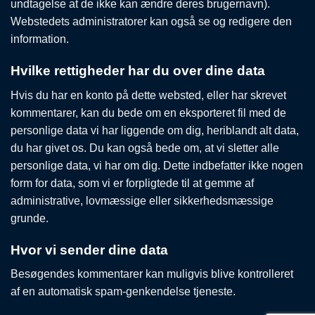
undtagelse at de ikke kan ændre deres brugernavn).
Webstedets administratorer kan også se og redigere den
information.
Hvilke rettigheder har du over dine data
Hvis du har en konto på dette websted, eller har skrevet
kommentarer, kan du bede om en eksporteret fil med de
personlige data vi har liggende om dig, heriblandt alt data,
du har givet os. Du kan også bede om, at vi sletter alle
personlige data, vi har om dig. Dette indbefatter ikke nogen
form for data, som vi er forpligtede til at gemme af
administrative, lovmæssige eller sikkerhedsmæssige
grunde.
Hvor vi sender dine data
Besøgendes kommentarer kan muligvis blive kontrolleret
af en automatisk spam-genkendelse tjeneste.