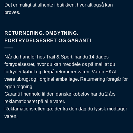
Det er muligt at afhente i butikken, hvor alt også kan
prøves.
RETURNERING, OMBYTNING,
FORTRYDELSESRET OG GARANTI
Når du handler hos Trail & Sport, har du 14 dages
fortrydelsesret, hvor du kan meddele os på mail at du
fortryder købet og derpå returnerer varen. Varen SKAL
være ubrugt og i orginal emballage. Returnering foregår for
egen regning.
Garanti I henhold til den danske købelov har du 2 års
reklamationsret på alle varer.
Reklamationsretten gælder fra den dag du fysisk modtager
varen.