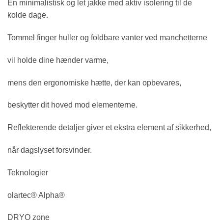
En minimalistisk og let jakke med aktiv isolering til de
kolde dage.
Tommel finger huller og foldbare vanter ved manchetterne
vil holde dine hænder varme,
mens den ergonomiske hætte, der kan opbevares,
beskytter dit hoved mod elementerne.
Reflekterende detaljer giver et ekstra element af sikkerhed,
når dagslyset forsvinder.
Teknologier
olartec® Alpha®
DRYO zone