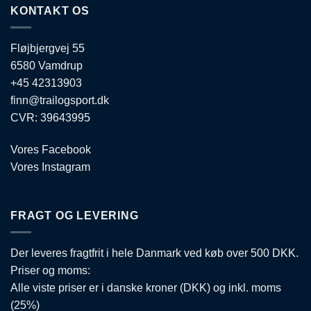
vælges
vælges
KONTAKT OS
på
på
varesiden
varesiden
Fløjbjergvej 55
6580 Vamdrup
+45 42313903
finn@trailogsport.dk
CVR: 39643995
Vores Facebook
Vores Instagram
FRAGT OG LEVERING
Der leveres fragtfrit i hele Danmark ved køb over 500 DKK.
Priser og moms:
Alle viste priser er i danske kroner (DKK) og inkl. moms
(25%)