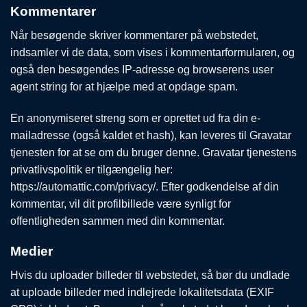
Kommentarer
Når besøgende skriver kommentarer på webstedet,
indsamler vi de data, som vises i kommentarformularen, og
også den besøgendes IP-adresse og browserens user
agent string for at hjælpe med at opdage spam.
En anonymiseret streng som er oprettet ud fra din e-
mailadresse (også kaldet et hash), kan leveres til Gravatar
tjenesten for at se om du bruger denne. Gravatar tjenestens
privatlivspolitik er tilgængelig her:
https://automattic.com/privacy/. Efter godkendelse af din
kommentar, vil dit profilbillede være synligt for
offentligheden sammen med din kommentar.
Medier
Hvis du uploader billeder til webstedet, så bør du undlade
at uploade billeder med indlejrede lokalitetsdata (EXIF