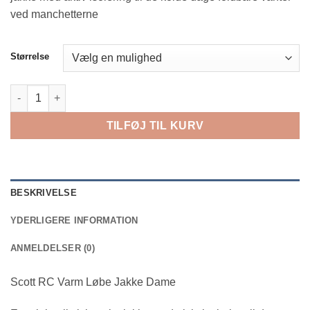
kr. 1,399.00.
kr. 839.40.
ved manchetterne
Størrelse
Scott RC Varm Løbe Jakke Dame antal
TILFØJ TIL KURV
BESKRIVELSE
YDERLIGERE INFORMATION
ANMELDELSER (0)
Scott RC Varm Løbe Jakke Dame