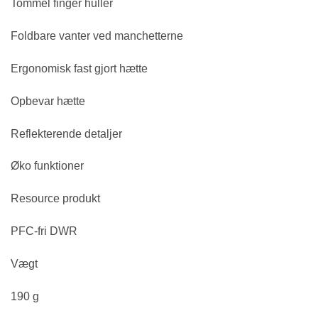
Tommel finger huller
Foldbare vanter ved manchetterne
Ergonomisk fast gjort hætte
Opbevar hætte
Reflekterende detaljer
Øko funktioner
Resource produkt
PFC-fri DWR
Vægt
190 g