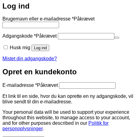
Log ind
Brugernavn eller e-mailadresse
*
Påkrævet
Adgangskode
*
Påkrævet
Husk mig
Log ind
Mistet din adgangskode?
Opret en kundekonto
E-mailadresse
*
Påkrævet
Et link til en side, hvor du kan oprette en ny adgangskode, vil
blive sendt til din e-mailadresse.
Your personal data will be used to support your experience
throughout this website, to manage access to your account,
and for other purposes described in our
Politik for
personoplysninger
.