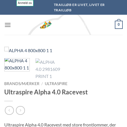
Fortsæt
TRAILLØB ER LIVET, LIVET ER
til
TRAILLØB
indhold
0
BRANDS/MÆRKER
/
ULTRASPIRE
Ultraspire Alpha 4.0 Racevest
Ultraspire Alpha 4.0 Racevest med store frontlommer, der