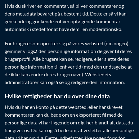
Hvis du skriver en kommentar, så bliver kommentarer og
dens metadata bevaret på ubestemt tid. Dette er så vi kan
genkende og godkende enhver opfølgende kommentar
automatisk i stedet for at have dem i en moderationskø.
For brugere som opretter sig på vores websted (om nogen),
gemmer vi også den personlige information de giver til deres
brugerprofil. Alle brugere kan se, redigere, eller slette deres
personlige information til enhver tid (med den undtagelse at
de ikke kan ændre deres brugernavn). Webstedets
administratorer kan også se og redigere den information.
Hvilke rettigheder har du over dine data
Hvis du har en konto på dette websted, eller har skrevet
kommentarer, kan du bede om en eksporteret fil med de
personlige data vi har liggende om dig, heriblandt alt data, du
har givet os. Du kan også bede om, at vi sletter alle personlige
data, vi har om dig. Dette indbefatter ikke nogen form for