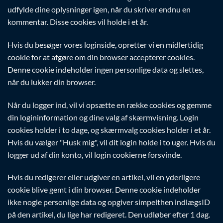
udfylde dine oplysninger igen, når du skriver endnu en
kommentar. Disse cookies vil holde i et år.
Hvis du besøger vores loginside, opretter vi en midlertidig
cookie for at afgøre om din browser accepterer cookies.
Denne cookie indeholder ingen personlige data og slettes,
når du lukker din browser.
Når du logger ind, vil vi opsætte en række cookies og gemme
din logininformation og dine valg af skærmvisning. Login
cookies holder i to dage, og skærmvalg cookies holder i et år.
Hvis du vælger "Husk mig", vil dit login holde i to uger. Hvis du
logger ud af din konto, vil login cookierne forsvinde.
Hvis du redigerer eller udgiver en artikel, vil en yderligere
cookie blive gemt i din browser. Denne cookie indeholder
ikke nogle personlige data og opgiver simpelthen indlægsID
på den artikel, du lige har redigeret. Den udløber efter 1 dag.