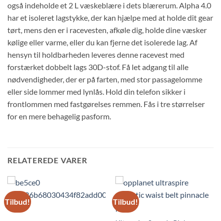
også indeholde et 2 L væskeblære i dets blærerum. Alpha 4.0
har et isoleret lagstykke, der kan hjælpe med at holde dit gear
tørt, mens den er i racevesten, afkøle dig, holde dine væsker
kølige eller varme, eller du kan fjerne det isolerede lag. Af
hensyn til holdbarheden leveres denne racevest med
forstærket dobbelt lags 30D-stof. Få let adgang til alle
nødvendigheder, der er på farten, med stor passagelomme
eller side lommer med lynlås. Hold din telefon sikker i
frontlommen med fastgørelses remmen. Fås i tre størrelser
for en mere behagelig pasform.
RELATEREDE VARER
Tilbud!
Tilbud!