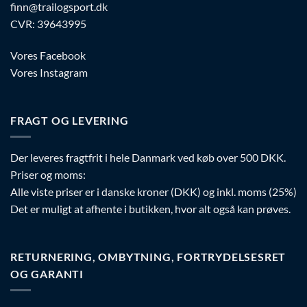
finn@trailogsport.dk
CVR: 39643995
Vores Facebook
Vores Instagram
FRAGT OG LEVERING
Der leveres fragtfrit i hele Danmark ved køb over 500 DKK.
Priser og moms:
Alle viste priser er i danske kroner (DKK) og inkl. moms (25%)
Det er muligt at afhente i butikken, hvor alt også kan prøves.
RETURNERING, OMBYTNING, FORTRYDELSESRET
OG GARANTI