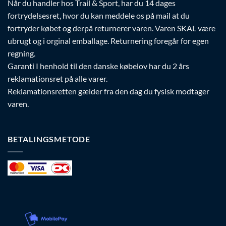
Når du handler hos Trail & Sport, har du 14 dages
fortrydelsesret, hvor du kan meddele os på mail at du
fortryder købet og derpå returnerer varen. Varen SKAL være
ubrugt og i orginal emballage. Returnering foregår for egen
regning.
Garanti I henhold til den danske købelov har du 2 års
reklamationsret på alle varer.
Reklamationsretten gælder fra den dag du fysisk modtager
varen.
BETALINGSMETODE