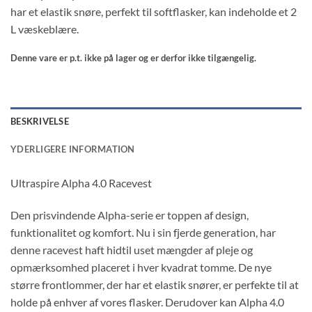
har et elastik snøre, perfekt til softflasker, kan indeholde et 2
L væskeblære.
Denne vare er p.t. ikke på lager og er derfor ikke tilgængelig.
BESKRIVELSE
YDERLIGERE INFORMATION
Ultraspire Alpha 4.0 Racevest
Den prisvindende Alpha-serie er toppen af ​​design,
funktionalitet og komfort. Nu i sin fjerde generation, har
denne racevest haft hidtil uset mængder af pleje og
opmærksomhed placeret i hver kvadrat tomme. De nye
større frontlommer, der har et elastik snører, er perfekte til at
holde på enhver af vores flasker. Derudover kan Alpha 4.0