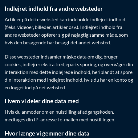
Indlejret indhold fra andre websteder
Artikler på dette websted kan indeholde indlejret indhold
(f.eks. videoer, billeder, artikler osv.). Indlejret indhold fra
andre websteder opfører sig på nøjagtig samme måde, som
hvis den besøgende har besøgt det andet websted.
Disse websteder indsamler måske data om dig, bruger
cookies, indlejrer ekstra tredjeparts sporing, og overvåger din
interaktion med dette indlejrede indhold, heriblandt at spore
din interaktion med indlejret indhold, hvis du har en konto og
en logget ind på det websted.
Hvem vi deler dine data med
Hvis du anmoder om en nulstilling af adgangskoden,
medtages din IP-adresse i e-mailen med nustillingen.
Hvor længe vi gemmer dine data