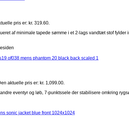
uelle pris er: kr. 319.60.
ret af minimale tapede sømme i et 2-lags vandtæt stof fylder in
residen
en aktuelle pris er: kr. 1,099.00.
e eventyr og løb, 7-punktssele der stabilisere omkring rygsøj