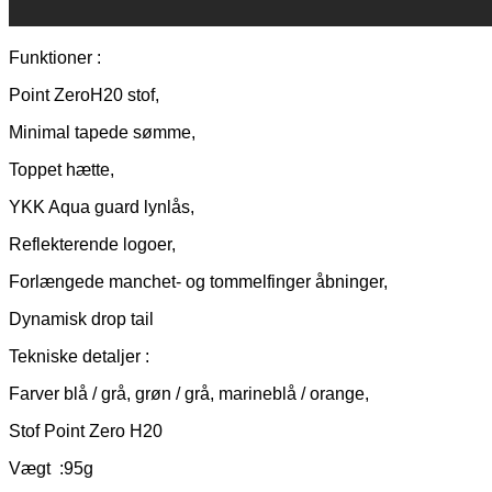
Funktioner :
Point ZeroH20 stof,
Minimal tapede sømme,
Toppet hætte,
YKK Aqua guard lynlås,
Reflekterende logoer,
Forlængede manchet- og tommelfinger åbninger,
Dynamisk drop tail
Tekniske detaljer :
Farver blå / grå, grøn / grå, marineblå / orange,
Stof Point Zero H20
Vægt :95g