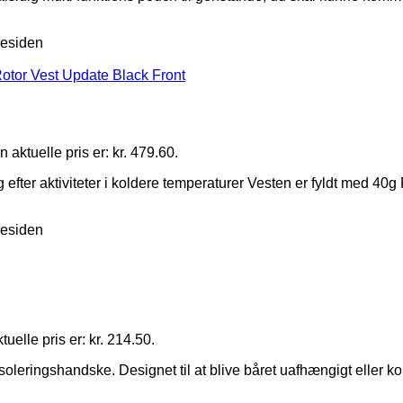
residen
 aktuelle pris er: kr. 479.60.
efter aktiviteter i koldere temperaturer Vesten er fyldt med 40g
residen
uelle pris er: kr. 214.50.
ringshandske. Designet til at blive båret uafhængigt eller k