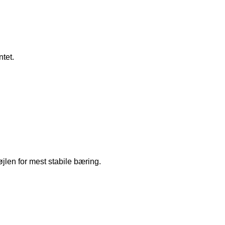
tet.
len for mest stabile bæring.