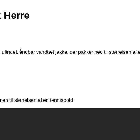
 Herre
alet, åndbar vandtæt jakke, der pakker ned til størrelsen af ​​
n til størrelsen af en tennisbold