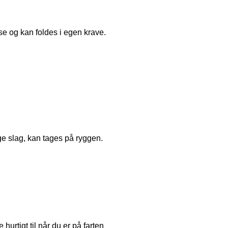
se og kan foldes i egen krave.
ge slag, kan tages på ryggen.
rtigt til når du er på farten