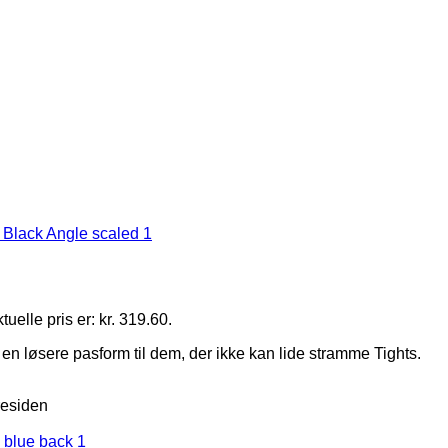
uelle pris er: kr. 319.60.
 en løsere pasform til dem, der ikke kan lide stramme Tights.
residen