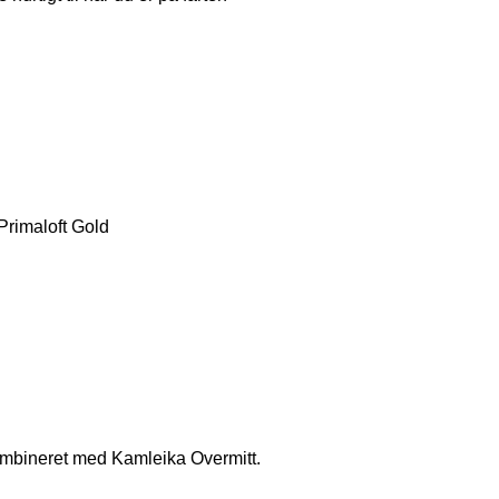
 Primaloft Gold
ombineret med Kamleika Overmitt.