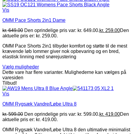
Vis
OMM Pace Shorts 2in1 Dame
kr.
649.00
Den oprindelige pris var: kr. 649.00.
kr.
259.00
Den
aktuelle pris er: kr. 259.00.
OMM Pace Shorts 2in1 tilbyder komfort og støtte til de mest
krævende løb lommer giver nok opbevaring og en bred,
elastisk linning med snørejustering
Vælg muligheder
Dette vare har flere varianter. Mulighederne kan vælges på
varesiden
Tilbud!
Vis
OMM Rygsæk Vandre/Løbe Ultra 8
kr.
599.00
Den oprindelige pris var: kr. 599.00.
kr.
419.00
Den
aktuelle pris er: kr. 419.00.
OMM Rygsæk Vandre/Løbe Ultra 8 den ultimative minimalist