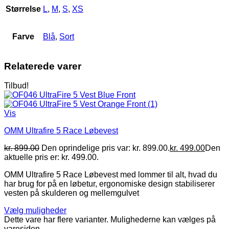
Størrelse
L
,
M
,
S
,
XS
Farve
Blå
,
Sort
Relaterede varer
Tilbud!
Vis
OMM Ultrafire 5 Race Løbevest
kr.
899.00
Den oprindelige pris var: kr. 899.00.
kr.
499.00
Den
aktuelle pris er: kr. 499.00.
OMM Ultrafire 5 Race Løbevest med lommer til alt, hvad du
har brug for på en løbetur, ergonomiske design stabiliserer
vesten på skulderen og mellemgulvet
Vælg muligheder
Dette vare har flere varianter. Mulighederne kan vælges på
varesiden