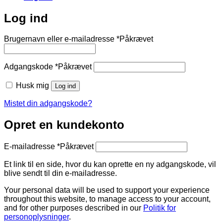
Log ind
Brugernavn eller e-mailadresse
*
Påkrævet
Adgangskode
*
Påkrævet
Husk mig
Log ind
Mistet din adgangskode?
Opret en kundekonto
E-mailadresse
*
Påkrævet
Et link til en side, hvor du kan oprette en ny adgangskode, vil
blive sendt til din e-mailadresse.
Your personal data will be used to support your experience
throughout this website, to manage access to your account,
and for other purposes described in our
Politik for
personoplysninger
.