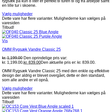
rygsæk på kun 8 liter er perfekt til turen til og fra arbejde samt
en lille tur i skoene.
Vælg muligheder
Dette vare har flere varianter. Mulighederne kan vælges på
varesiden
Tilbud!
Vis
OMM Rygsæk Vandre Classic 25
kr.
1,199.00
Den oprindelige pris var:
kr. 1,199.00.
kr.
839.00
Den aktuelle pris er: kr. 839.00.
OMM Rygsæk Vandre Classic 25 med den enkle og effektive
design der aldrig er blevet overgået, dette er den standard,
som alle andre er vil opnå.
Vælg muligheder
Dette vare har flere varianter. Mulighederne kan vælges på
varesiden
Tilbud!