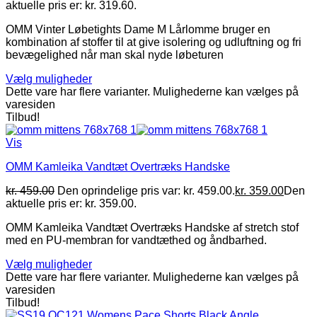
aktuelle pris er: kr. 319.60.
OMM Vinter Løbetights Dame M Lårlomme bruger en
kombination af stoffer til at give isolering og udluftning og fri
bevægelighed når man skal nyde løbeturen
Vælg muligheder
Dette vare har flere varianter. Mulighederne kan vælges på
varesiden
Tilbud!
Vis
OMM Kamleika Vandtæt Overtræks Handske
kr.
459.00
Den oprindelige pris var: kr. 459.00.
kr.
359.00
Den
aktuelle pris er: kr. 359.00.
OMM Kamleika Vandtæt Overtræks Handske af stretch stof
med en PU-membran for vandtæthed og åndbarhed.
Vælg muligheder
Dette vare har flere varianter. Mulighederne kan vælges på
varesiden
Tilbud!