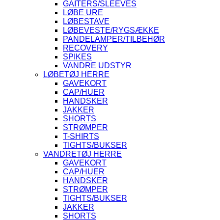
GAITERS/SLEEVES
LØBE URE
LØBESTAVE
LØBEVESTE/RYGSÆKKE
PANDELAMPER/TILBEHØR
RECOVERY
SPIKES
VANDRE UDSTYR
LØBETØJ HERRE
GAVEKORT
CAP/HUER
HANDSKER
JAKKER
SHORTS
STRØMPER
T-SHIRTS
TIGHTS/BUKSER
VANDRETØJ HERRE
GAVEKORT
CAP/HUER
HANDSKER
STRØMPER
TIGHTS/BUKSER
JAKKER
SHORTS