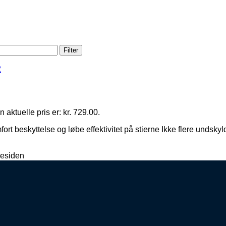
Filter
 aktuelle pris er: kr. 729.00.
omfort beskyttelse og løbe effektivitet på stierne Ikke flere u
residen