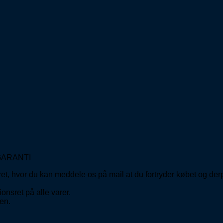
GARANTI
ret, hvor du kan meddele os på mail at du fortryder købet og de
onsret på alle varer.
en.