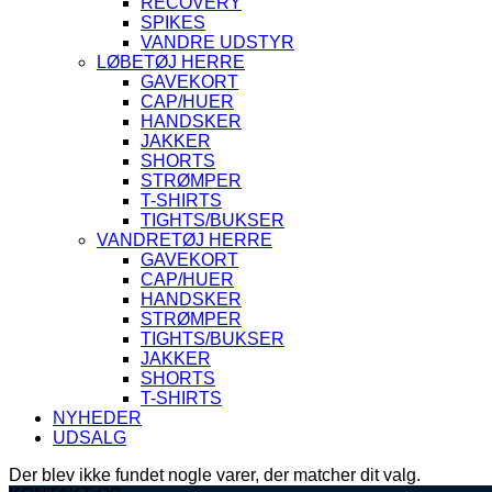
RECOVERY
SPIKES
VANDRE UDSTYR
LØBETØJ HERRE
GAVEKORT
CAP/HUER
HANDSKER
JAKKER
SHORTS
STRØMPER
T-SHIRTS
TIGHTS/BUKSER
VANDRETØJ HERRE
GAVEKORT
CAP/HUER
HANDSKER
STRØMPER
TIGHTS/BUKSER
JAKKER
SHORTS
T-SHIRTS
NYHEDER
UDSALG
Der blev ikke fundet nogle varer, der matcher dit valg.