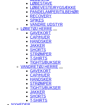
LØBESTAVE
LØBEVESTE/RYGSÆKKE
PANDELAMPER/TILBEHØR
RECOVERY
SPIKES
VANDRE UDSTYR
LØBETØJ HERRE
GAVEKORT
CAP/HUER
HANDSKER
JAKKER
SHORTS
STRØMPER
T-SHIRTS
TIGHTS/BUKSER
VANDRETØJ HERRE
GAVEKORT
CAP/HUER
HANDSKER
STRØMPER
TIGHTS/BUKSER
JAKKER
SHORTS
T-SHIRTS
NYHEDER