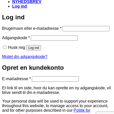
NYHEDSBREV
Log ind
Log ind
Påkrævet
Brugernavn eller e-mailadresse
*
Påkrævet
Adgangskode
*
Husk mig
Log ind
Mistet din adgangskode?
Opret en kundekonto
Påkrævet
E-mailadresse
*
Et link til en side, hvor du kan oprette en ny adgangskode, vil
blive sendt til din e-mailadresse.
Your personal data will be used to support your experience
throughout this website, to manage access to your account,
and for other purposes described in our
Politik for