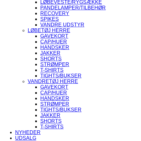
LØBEVESTE/RYGSÆKKE
PANDELAMPER/TILBEHØR
RECOVERY
SPIKES
VANDRE UDSTYR
LØBETØJ HERRE
GAVEKORT
CAP/HUER
HANDSKER
JAKKER
SHORTS
STRØMPER
T-SHIRTS
TIGHTS/BUKSER
VANDRETØJ HERRE
GAVEKORT
CAP/HUER
HANDSKER
STRØMPER
TIGHTS/BUKSER
JAKKER
SHORTS
T-SHIRTS
NYHEDER
UDSALG