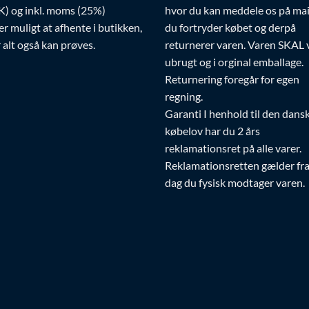
) og inkl. moms (25%)
hvor du kan meddele os på mai
er muligt at afhente i butikken,
du fortryder købet og derpå
 alt også kan prøves.
returnerer varen. Varen SKAL
ubrugt og i orginal emballage.
Returnering foregår for egen
regning.
Garanti I henhold til den dans
købelov har du 2 års
reklamationsret på alle varer.
Reklamationsretten gælder fr
dag du fysisk modtager varen.