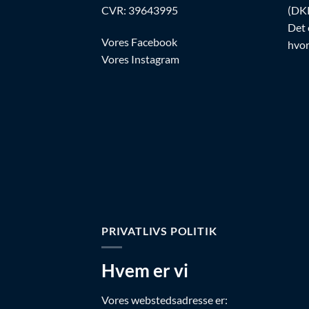
CVR: 39643995
(DKK
Det 
Vores Facebook
hvor
Vores Instagram
PRIVATLIVS POLITIK
Hvem er vi
Vores webstedsadresse er: