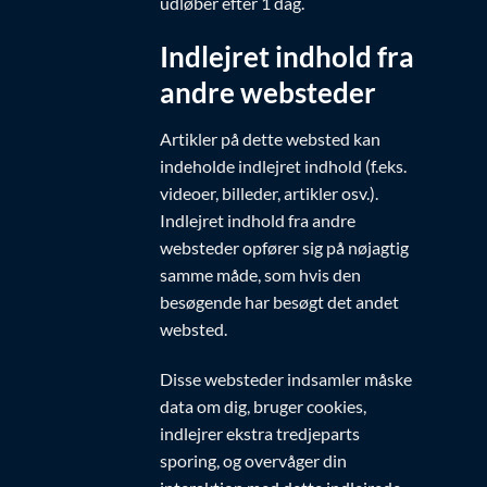
udløber efter 1 dag.
Indlejret indhold fra
andre websteder
Artikler på dette websted kan
indeholde indlejret indhold (f.eks.
videoer, billeder, artikler osv.).
Indlejret indhold fra andre
websteder opfører sig på nøjagtig
samme måde, som hvis den
besøgende har besøgt det andet
websted.
Disse websteder indsamler måske
data om dig, bruger cookies,
indlejrer ekstra tredjeparts
sporing, og overvåger din