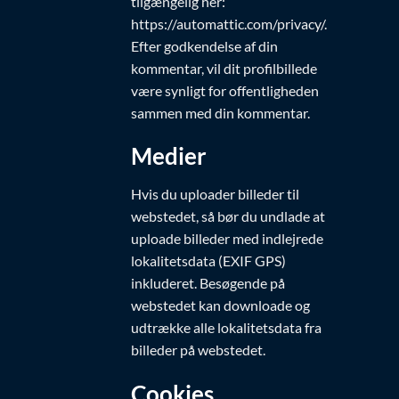
tilgængelig her:
https://automattic.com/privacy/.
Efter godkendelse af din
kommentar, vil dit profilbillede
være synligt for offentligheden
sammen med din kommentar.
Medier
Hvis du uploader billeder til
webstedet, så bør du undlade at
uploade billeder med indlejrede
lokalitetsdata (EXIF GPS)
inkluderet. Besøgende på
webstedet kan downloade og
udtrække alle lokalitetsdata fra
billeder på webstedet.
Cookies