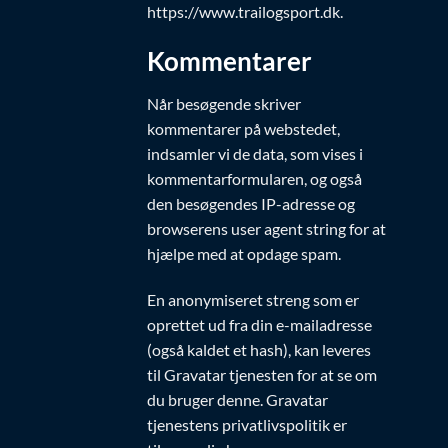
https://www.trailogsport.dk.
Kommentarer
Når besøgende skriver
kommentarer på webstedet,
indsamler vi de data, som vises i
kommentarformularen, og også
den besøgendes IP-adresse og
browserens user agent string for at
hjælpe med at opdage spam.
En anonymiseret streng som er
oprettet ud fra din e-mailadresse
(også kaldet et hash), kan leveres
til Gravatar tjenesten for at se om
du bruger denne. Gravatar
tjenestens privatlivspolitik er