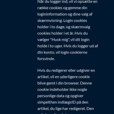
Når du logger ind, vil vi opsætte en
række cookies og gemme din
logininformation og dine valg af
skærmvisning. Login cookies
holder i to dage, og skærmvalg
cookies holder i et år. Hvis du
vælger "Husk mig", vil dit login
holde i to uger. Hvis du logger ud af
din konto, vil login cookierne
forsvinde.
Hvis du redigerer eller udgiver en
artikel, vil en yderligere cookie
blive gemt i din browser. Denne
cookie indeholder ikke nogle
personlige data og opgiver
simpelthen indlægsID på den
artikel, du lige har redigeret. Den