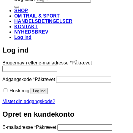
SHOP
OM TRAIL & SPORT
HANDELSBETINGELSER
KONTAKT
NYHEDSBREV
Log ind
Log ind
Brugernavn eller e-mailadresse
*
Påkrævet
Adgangskode
*
Påkrævet
Husk mig
Log ind
Mistet din adgangskode?
Opret en kundekonto
E-mailadresse
*
Påkrævet