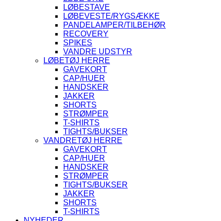
LØBESTAVE
LØBEVESTE/RYGSÆKKE
PANDELAMPER/TILBEHØR
RECOVERY
SPIKES
VANDRE UDSTYR
LØBETØJ HERRE
GAVEKORT
CAP/HUER
HANDSKER
JAKKER
SHORTS
STRØMPER
T-SHIRTS
TIGHTS/BUKSER
VANDRETØJ HERRE
GAVEKORT
CAP/HUER
HANDSKER
STRØMPER
TIGHTS/BUKSER
JAKKER
SHORTS
T-SHIRTS
NYHEDER