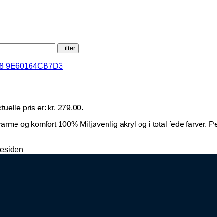
Filter
uelle pris er: kr. 279.00.
og komfort 100% Miljøvenlig akryl og i total fede farver. Perfe
residen