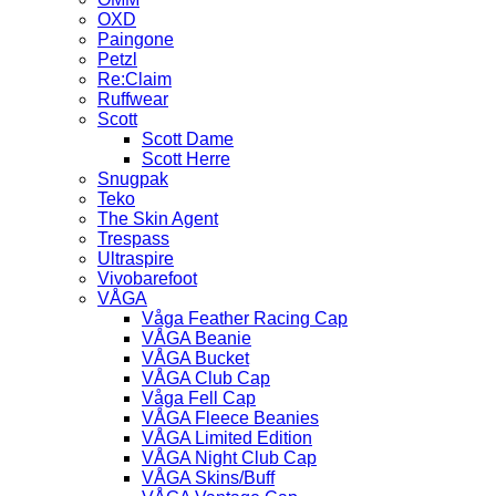
OXD
Paingone
Petzl
Re:Claim
Ruffwear
Scott
Scott Dame
Scott Herre
Snugpak
Teko
The Skin Agent
Trespass
Ultraspire
Vivobarefoot
VÅGA
Våga Feather Racing Cap
VÅGA Beanie
VÅGA Bucket
VÅGA Club Cap
Våga Fell Cap
VÅGA Fleece Beanies
VÅGA Limited Edition
VÅGA Night Club Cap
VÅGA Skins/Buff