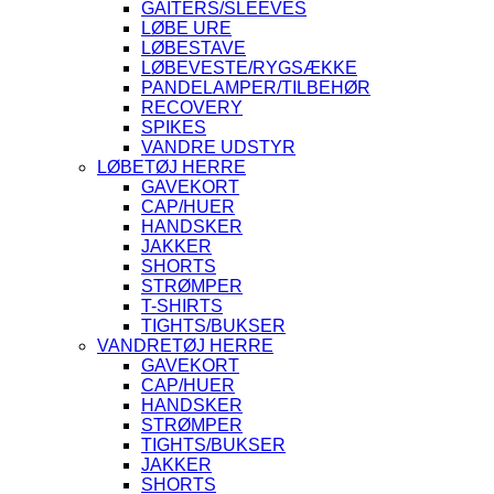
GAITERS/SLEEVES
LØBE URE
LØBESTAVE
LØBEVESTE/RYGSÆKKE
PANDELAMPER/TILBEHØR
RECOVERY
SPIKES
VANDRE UDSTYR
LØBETØJ HERRE
GAVEKORT
CAP/HUER
HANDSKER
JAKKER
SHORTS
STRØMPER
T-SHIRTS
TIGHTS/BUKSER
VANDRETØJ HERRE
GAVEKORT
CAP/HUER
HANDSKER
STRØMPER
TIGHTS/BUKSER
JAKKER
SHORTS