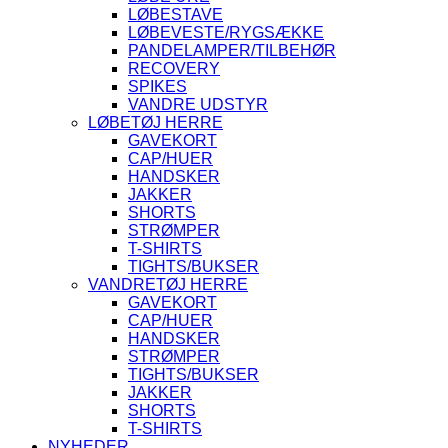
LØBESTAVE
LØBEVESTE/RYGSÆKKE
PANDELAMPER/TILBEHØR
RECOVERY
SPIKES
VANDRE UDSTYR
LØBETØJ HERRE
GAVEKORT
CAP/HUER
HANDSKER
JAKKER
SHORTS
STRØMPER
T-SHIRTS
TIGHTS/BUKSER
VANDRETØJ HERRE
GAVEKORT
CAP/HUER
HANDSKER
STRØMPER
TIGHTS/BUKSER
JAKKER
SHORTS
T-SHIRTS
NYHEDER