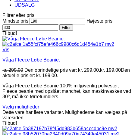
UDSALG
Filtrer efter pris
Mindste pris
Højeste pris
Filter
Tilbud!
Vis
Våga Fleece Løbe Beanie.
kr.
299.00
Den oprindelige pris var: kr. 299.00.
kr.
199.00
Den
aktuelle pris er: kr. 199.00.
Våga Fleece Løbe Beanie 100% miljøvenlig polyester,
Fleece beanie med opslået manchet, kan maskinvaskes ved
30º, må ikke tørretumblers.
Vælg muligheder
Dette vare har flere varianter. Mulighederne kan vælges på
varesiden
Tilbud!