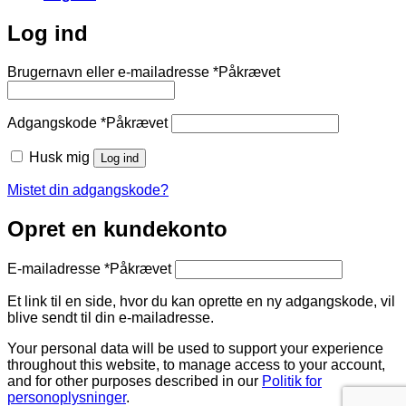
Log ind
Brugernavn eller e-mailadresse
*
Påkrævet
Adgangskode
*
Påkrævet
Husk mig
Log ind
Mistet din adgangskode?
Opret en kundekonto
E-mailadresse
*
Påkrævet
Et link til en side, hvor du kan oprette en ny adgangskode, vil
blive sendt til din e-mailadresse.
Your personal data will be used to support your experience
throughout this website, to manage access to your account,
and for other purposes described in our
Politik for
personoplysninger
.