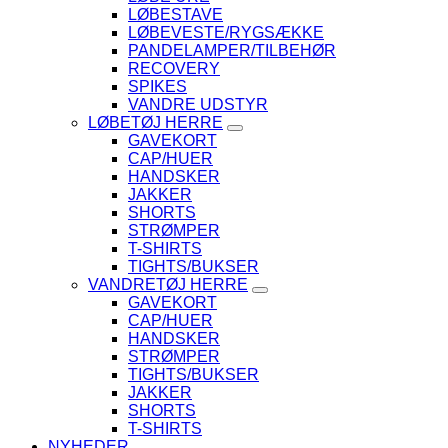
LØBESTAVE
LØBEVESTE/RYGSÆKKE
PANDELAMPER/TILBEHØR
RECOVERY
SPIKES
VANDRE UDSTYR
LØBETØJ HERRE
GAVEKORT
CAP/HUER
HANDSKER
JAKKER
SHORTS
STRØMPER
T-SHIRTS
TIGHTS/BUKSER
VANDRETØJ HERRE
GAVEKORT
CAP/HUER
HANDSKER
STRØMPER
TIGHTS/BUKSER
JAKKER
SHORTS
T-SHIRTS
NYHEDER